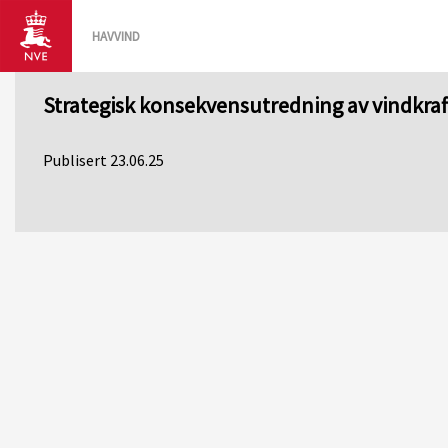
HAVVIND
Strategisk konsekvensutredning av vindkraft t
Publisert 23.06.25