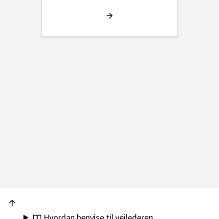
Hvordan henvise til veilederen