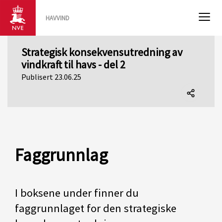
HAVVIND
Strategisk konsekvensutredning av
vindkraft til havs - del 2
Publisert 23.06.25
Del
denne
siden
Faggrunnlag
I boksene under finner du
faggrunnlaget for den strategiske