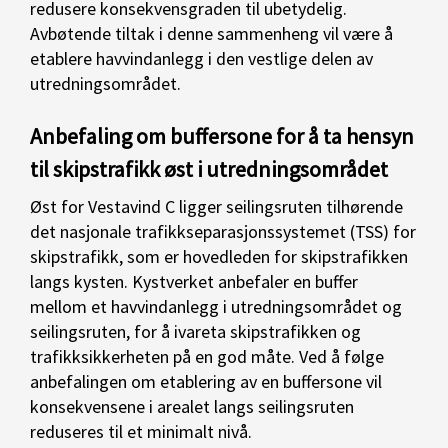
redusere konsekvensgraden til ubetydelig.
Avbøtende tiltak i denne sammenheng vil være å
etablere havvindanlegg i den vestlige delen av
utredningsområdet.
Anbefaling om buffersone for å ta hensyn
til skipstrafikk øst i utredningsområdet
Øst for Vestavind C ligger seilingsruten tilhørende
det nasjonale trafikkseparasjonssystemet (TSS) for
skipstrafikk, som er hovedleden for skipstrafikken
langs kysten. Kystverket anbefaler en buffer
mellom et havvindanlegg i utredningsområdet og
seilingsruten, for å ivareta skipstrafikken og
trafikksikkerheten på en god måte. Ved å følge
anbefalingen om etablering av en buffersone vil
konsekvensene i arealet langs seilingsruten
reduseres til et minimalt nivå.