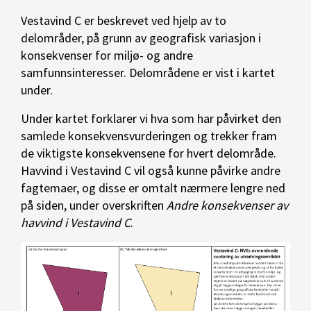
Vestavind C er beskrevet ved hjelp av to
delområder, på grunn av geografisk variasjon i
konsekvenser for miljø- og andre
samfunnsinteresser. Delområdene er vist i kartet
under.
Under kartet forklarer vi hva som har påvirket den
samlede konsekvensvurderingen og trekker fram
de viktigste konsekvensene for hvert delområde.
Havvind i Vestavind C vil også kunne påvirke andre
fagtemaer, og disse er omtalt nærmere lengre ned
på siden, under overskriften
Andre konsekvenser av
havvind i Vestavind C
.