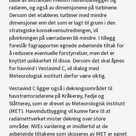
radaren, og også av dimensjonene på turbinene.
Dersom det etableres turbiner med mindre
dimensjoner enn det som er lagt til grunn i den
strategiske konsekvensutredningen, vil
påvirkningen på værradaren bli mindre. I tillegg
foreslår fagrapporten egnede avbøtende tiltak for
å redusere eventuelle forstyrrelser, men det er
knyttet usikkerhet til disse. Dersom det skal åpnes
for havvind i Vestavind C, vil dialog med
Meteorologisk institutt derfor være viktig.
Vestavind C ligger også i dekningsområdet til
havstrømsradarene på Kråkerøy, Fedje og
Slåtterøy, som er drevet av Meteorologisk institutt
(MET). Havvindutbygging vil kunne føre til at
radarnettverket mister dekning over store
områder. NVEs vurdering er imidlertid at de
avbøtende tiltakene som skisseres av MET er egnet