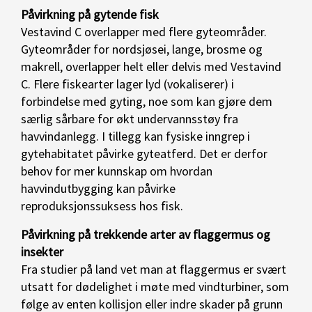
Påvirkning på gytende fisk
Vestavind C overlapper med flere gyteområder.
Gyteområder for nordsjøsei, lange, brosme og
makrell, overlapper helt eller delvis med Vestavind
C. Flere fiskearter lager lyd (vokaliserer) i
forbindelse med gyting, noe som kan gjøre dem
særlig sårbare for økt undervannsstøy fra
havvindanlegg. I tillegg kan fysiske inngrep i
gytehabitatet påvirke gyteatferd. Det er derfor
behov for mer kunnskap om hvordan
havvindutbygging kan påvirke
reproduksjonssuksess hos fisk.
Påvirkning på trekkende arter av flaggermus og
insekter
Fra studier på land vet man at flaggermus er svært
utsatt for dødelighet i møte med vindturbiner, som
følge av enten kollisjon eller indre skader på grunn