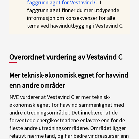
faggrunnlaget for Vestavind C
. I
faggrunnlaget finner du mer utdypende
informasjon om konsekvenser for alle
tema ved havvindutbygging i Vestavind C.
Overordnet vurdering av Vestavind C
Mer teknisk-økonomisk egnet for havvind
enn andre områder
NVE vurderer at Vestavind C er mer teknisk-
økonomisk egnet for havvind sammenlignet med
andre utredningsområder. Det innebærer at de
forventede energikostnadene er lavere enn for de
fleste andre utredningsområdene. Området ligger
relativt nærme land, og har bedre vindressurser enn