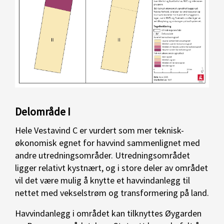
Delområde I
Hele Vestavind C er vurdert som mer teknisk-
økonomisk egnet for havvind sammenlignet med
andre utredningsområder. Utredningsområdet
ligger relativt kystnært, og i store deler av området
vil det være mulig å knytte et havvindanlegg til
nettet med vekselstrøm og transformering på land.
Havvindanlegg i området kan tilknyttes Øygarden