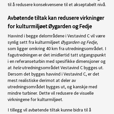
til å redusere konsekvensene til et akseptabelt nivå.
Avbøtende tiltak kan redusere virkninger
for kulturmiljøet Øygarden og Fedje
Havvind i begge delområdene i Vestavind C vil være
synlig sett fra kulturmiljøet
Øygarden og Fedje
,
som ligger omkring 40 km fra utredningsområdet. I
fagutredningen er det imidlertid tatt utgangspunkt
i en referanseturbin med spesifikke dimensjoner og
at
hele
utredningsområdet Vestavind C bygges ut.
Dersom det bygges havvind i Vestavind C, er det
mest realistiske derimot at deler av
utredningsområdet bygges ut, og kanskje med
mindre turbiner. Dette vil redusere de visuelle
virkningene for kulturmiljøet.
I tillegg vil avbøtende tiltak kunne bidra til å