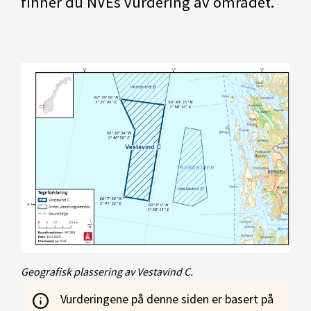
finner du NVEs vurdering av området.
Geografisk plassering av Vestavind C.
Vurderingene på denne siden er basert på