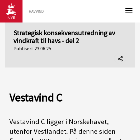
HAVVIND
Strategisk konsekvensutredning av
vindkraft til havs - del 2
Publisert 23.06.25
Del
denne
siden
Vestavind C
Vestavind C ligger i Norskehavet,
utenfor Vestlandet. På denne siden