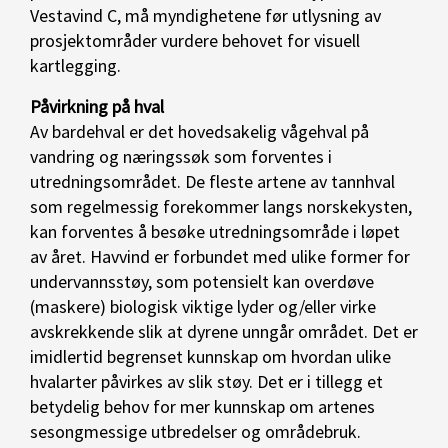
Vestavind C, må myndighetene før utlysning av
prosjektområder vurdere behovet for visuell
kartlegging.
Påvirkning på hval
Av bardehval er det hovedsakelig vågehval på
vandring og næringssøk som forventes i
utredningsområdet. De fleste artene av tannhval
som regelmessig forekommer langs norskekysten,
kan forventes å besøke utredningsområde i løpet
av året. Havvind er forbundet med ulike former for
undervannsstøy, som potensielt kan overdøve
(maskere) biologisk viktige lyder og/eller virke
avskrekkende slik at dyrene unngår området. Det er
imidlertid begrenset kunnskap om hvordan ulike
hvalarter påvirkes av slik støy. Det er i tillegg et
betydelig behov for mer kunnskap om artenes
sesongmessige utbredelser og områdebruk.