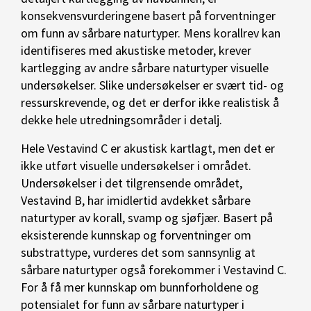
konsekvensvurderingene basert på forventninger
om funn av sårbare naturtyper. Mens korallrev kan
identifiseres med akustiske metoder, krever
kartlegging av andre sårbare naturtyper visuelle
undersøkelser. Slike undersøkelser er svært tid- og
ressurskrevende, og det er derfor ikke realistisk å
dekke hele utredningsområder i detalj.
Hele Vestavind C er akustisk kartlagt, men det er
ikke utført visuelle undersøkelser i området.
Undersøkelser i det tilgrensende området,
Vestavind B, har imidlertid avdekket sårbare
naturtyper av korall, svamp og sjøfjær. Basert på
eksisterende kunnskap og forventninger om
substrattype, vurderes det som sannsynlig at
sårbare naturtyper også forekommer i Vestavind C.
For å få mer kunnskap om bunnforholdene og
potensialet for funn av sårbare naturtyper i