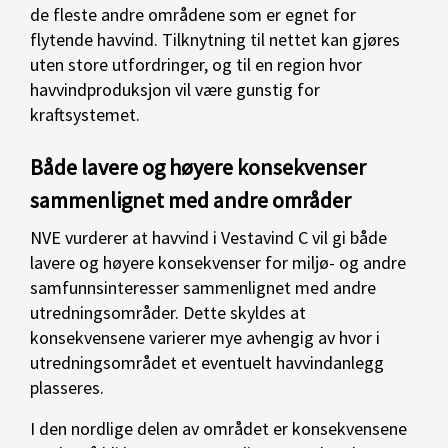
de fleste andre områdene som er egnet for
flytende havvind. Tilknytning til nettet kan gjøres
uten store utfordringer, og til en region hvor
havvindproduksjon vil være gunstig for
kraftsystemet.
Både lavere og høyere konsekvenser
sammenlignet med andre områder
NVE vurderer at havvind i Vestavind C vil gi både
lavere og høyere konsekvenser for miljø- og andre
samfunnsinteresser sammenlignet med andre
utredningsområder. Dette skyldes at
konsekvensene varierer mye avhengig av hvor i
utredningsområdet et eventuelt havvindanlegg
plasseres.
I den nordlige delen av området er konsekvensene