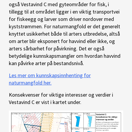
også Vestavind C med gyteområder for fisk, i
tillegg til at området ligger i en viktig transportvei
for fiskeegg og larver som driver nordover med
kyststrømmen. For naturmangfold er det generelt
knyttet usikkerhet både til arters utbredelse, altså
om arter blir eksponert for havvind eller ikke, og
arters sårbarhet for påvirkning. Det er også
betydelige kunnskapsmangler om hvordan havvind
kan påvirke arter på bestandsnivå.
Les mer om kunnskapsinnhenting for
naturmangfold her.
Konsekvenser for viktige interesser og verdier i
Vestavind C er vist i kartet under.