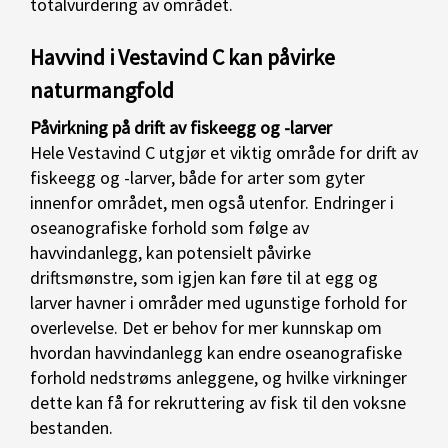
totalvurdering av området.
Havvind i Vestavind C kan påvirke
naturmangfold
Påvirkning på drift av fiskeegg og -larver
Hele Vestavind C utgjør et viktig område for drift av
fiskeegg og -larver, både for arter som gyter
innenfor området, men også utenfor. Endringer i
oseanografiske forhold som følge av
havvindanlegg, kan potensielt påvirke
driftsmønstre, som igjen kan føre til at egg og
larver havner i områder med ugunstige forhold for
overlevelse. Det er behov for mer kunnskap om
hvordan havvindanlegg kan endre oseanografiske
forhold nedstrøms anleggene, og hvilke virkninger
dette kan få for rekruttering av fisk til den voksne
bestanden.