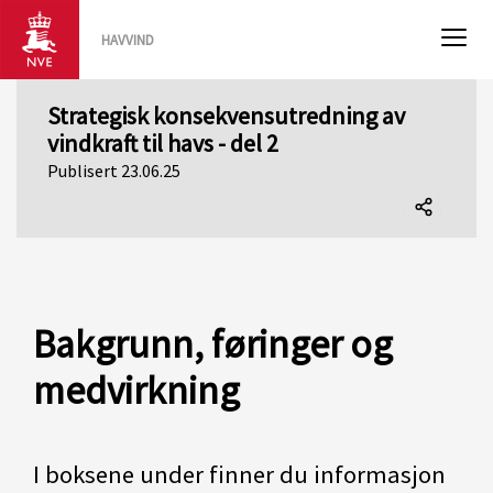
HAVVIND
Strategisk konsekvensutredning av
vindkraft til havs - del 2
Publisert 23.06.25
Del
denne
siden
Bakgrunn, føringer og
medvirkning
I boksene under finner du informasjon