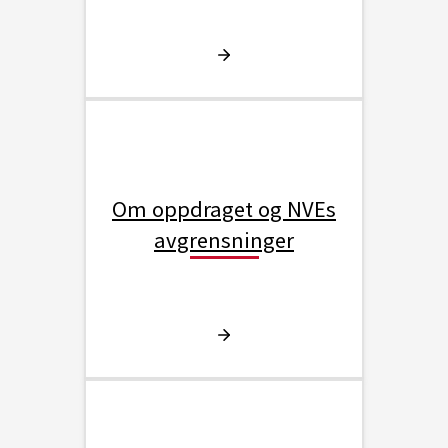
Om oppdraget og NVEs
avgrensninger