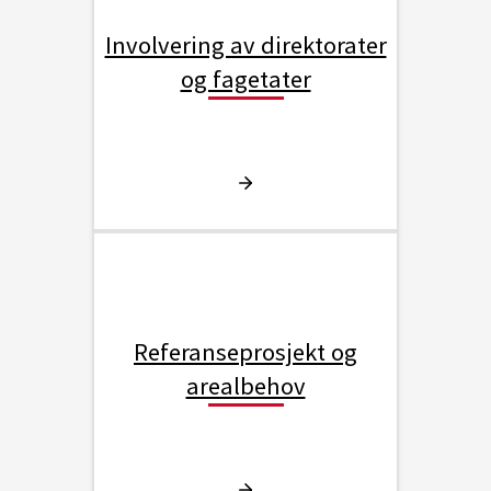
Involvering av direktorater
og fagetater
Referanseprosjekt og
arealbehov