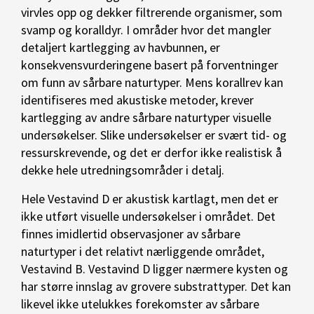
virvles opp og dekker filtrerende organismer, som
svamp og koralldyr. I områder hvor det mangler
detaljert kartlegging av havbunnen, er
konsekvensvurderingene basert på forventninger
om funn av sårbare naturtyper. Mens korallrev kan
identifiseres med akustiske metoder, krever
kartlegging av andre sårbare naturtyper visuelle
undersøkelser. Slike undersøkelser er svært tid- og
ressurskrevende, og det er derfor ikke realistisk å
dekke hele utredningsområder i detalj.
Hele Vestavind D er akustisk kartlagt, men det er
ikke utført visuelle undersøkelser i området. Det
finnes imidlertid observasjoner av sårbare
naturtyper i det relativt nærliggende området,
Vestavind B. Vestavind D ligger nærmere kysten og
har større innslag av grovere substrattyper. Det kan
likevel ikke utelukkes forekomster av sårbare