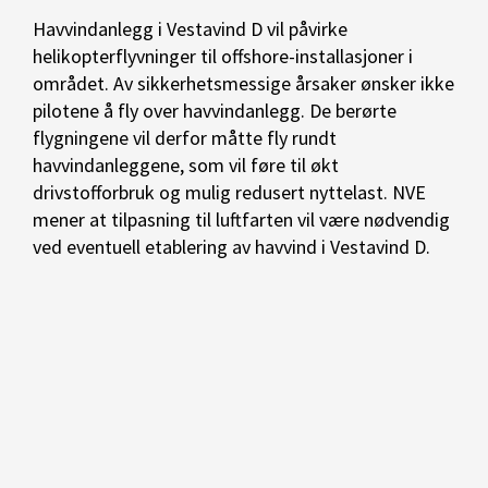
Havvindanlegg i Vestavind D vil påvirke
helikopterflyvninger til offshore-installasjoner i
området. Av sikkerhetsmessige årsaker ønsker ikke
pilotene å fly over havvindanlegg. De berørte
flygningene vil derfor måtte fly rundt
havvindanleggene, som vil føre til økt
drivstofforbruk og mulig redusert nyttelast. NVE
mener at tilpasning til luftfarten vil være nødvendig
ved eventuell etablering av havvind i Vestavind D.