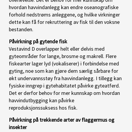
hvordan havvindanlegg kan endre oseanografiske
forhold nedstrøms anleggene, og hvilke virkninger
dette kan få for rekruttering av fisk til den voksne
bestanden.
Påvirkning på gytende fisk
Vestavind D overlapper helt eller delvis med
gyteområder for lange, brosme og makrell. Flere
fiskearter lager lyd (vokaliserer) i forbindelse med
gyting, noe som kan gjøre dem særlig sårbare for
økt undervannsstøy fra havvindanlegg. I tillegg kan
fysiske inngrep i gytehabitatet påvirke gyteatferd.
Det er derfor behov for mer kunnskap om hvordan
havvindutbygging kan påvirke
reproduksjonssuksess hos fisk.
Påvirkning på trekkende arter av flaggermus og
insekter