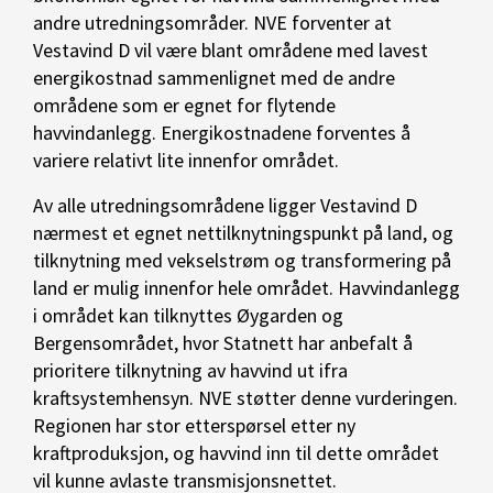
andre utredningsområder. NVE forventer at
Vestavind D vil være blant områdene med lavest
energikostnad sammenlignet med de andre
områdene som er egnet for flytende
havvindanlegg. Energikostnadene forventes å
variere relativt lite innenfor området.
Av alle utredningsområdene ligger Vestavind D
nærmest et egnet nettilknytningspunkt på land, og
tilknytning med vekselstrøm og transformering på
land er mulig innenfor hele området. Havvindanlegg
i området kan tilknyttes Øygarden og
Bergensområdet, hvor Statnett har anbefalt å
prioritere tilknytning av havvind ut ifra
kraftsystemhensyn. NVE støtter denne vurderingen.
Regionen har stor etterspørsel etter ny
kraftproduksjon, og havvind inn til dette området
vil kunne avlaste transmisjonsnettet.