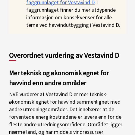
faggrunnlaget for Vestavind D
. I
faggrunnlaget finner du mer utdypende
informasjon om konsekvenser for alle
tema ved havvindutbygging i Vestavind D.
Overordnet vurdering av Vestavind D
Mer teknisk og økonomisk egnet for
havvind enn andre områder
NVE vurderer at Vestavind D er mer teknisk-
økonomisk egnet for havvind sammenlignet med
andre utredningsområder. Det innebærer at de
forventede energikostnadene er lavere enn for de
fleste andre utredningsområdene. Området ligger
nærme land, og har middels vindressurser