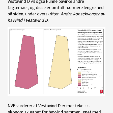
Vestavind D vil også kunne påvirke andre
fagtemaer, og disse er omtalt nærmere lengre ned
på siden, under overskriften
Andre konsekvenser av
havvind i Vestavind D
.
NVE vurderer at Vestavind D er mer teknisk-
økonomisk egnet for havvind sammenlignet med