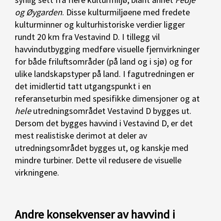
og Øygarden
. Disse kulturmiljøene med fredete
kulturminner og kulturhistoriske verdier ligger
rundt 20 km fra Vestavind D. I tillegg vil
havvindutbygging medføre visuelle fjernvirkninger
for både friluftsområder (på land og i sjø) og for
ulike landskapstyper på land. I fagutredningen er
det imidlertid tatt utgangspunkt i en
referanseturbin med spesifikke dimensjoner og at
hele
utredningsområdet Vestavind D bygges ut.
Dersom det bygges havvind i Vestavind D, er det
mest realistiske derimot at deler av
utredningsområdet bygges ut, og kanskje med
mindre turbiner. Dette vil redusere de visuelle
virkningene.
Andre konsekvenser av havvind i