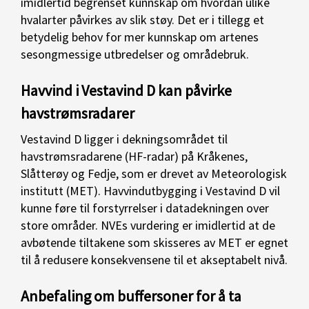
imidlertid begrenset kunnskap om hvordan ulike
hvalarter påvirkes av slik støy. Det er i tillegg et
betydelig behov for mer kunnskap om artenes
sesongmessige utbredelser og områdebruk.
Havvind i Vestavind D kan påvirke
havstrømsradarer
Vestavind D ligger i dekningsområdet til
havstrømsradarene (HF-radar) på Kråkenes,
Slåtterøy og Fedje, som er drevet av Meteorologisk
institutt (MET). Havvindutbygging i Vestavind D vil
kunne føre til forstyrrelser i datadekningen over
store områder. NVEs vurdering er imidlertid at de
avbøtende tiltakene som skisseres av MET er egnet
til å redusere konsekvensene til et akseptabelt nivå.
Anbefaling om buffersoner for å ta