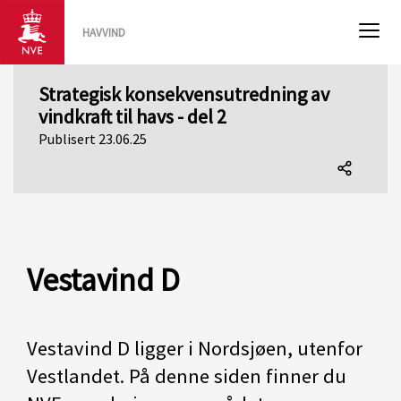
HAVVIND
Strategisk konsekvensutredning av
vindkraft til havs - del 2
Publisert 23.06.25
Del
denne
siden
Vestavind D
Vestavind D ligger i Nordsjøen, utenfor
Vestlandet. På denne siden finner du