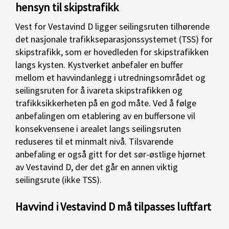
hensyn til skipstrafikk
Vest for Vestavind D ligger seilingsruten tilhørende
det nasjonale trafikkseparasjonssystemet (TSS) for
skipstrafikk, som er hovedleden for skipstrafikken
langs kysten. Kystverket anbefaler en buffer
mellom et havvindanlegg i utredningsområdet og
seilingsruten for å ivareta skipstrafikken og
trafikksikkerheten på en god måte. Ved å følge
anbefalingen om etablering av en buffersone vil
konsekvensene i arealet langs seilingsruten
reduseres til et minmalt nivå. Tilsvarende
anbefaling er også gitt for det sør-østlige hjørnet
av Vestavind D, der det går en annen viktig
seilingsrute (ikke TSS).
Havvind i Vestavind D må tilpasses luftfart