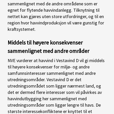
sammenlignet med de andre områdene som er
egnet for flytende havvindanlegg. Tilknytning til
nettet kan gjøres uten store utfordringer, og til en
region hvor havvindproduksjon vil være gunstig for
kraftsystemet.
Middels til høyere konsekvenser
sammenlignet med andre områder
NVE vurderer at havvind i Vestavind D vil gi middels
til høyere konsekvenser for miljø- og andre
samfunnsinteresser sammenlignet med andre
utredningsområder. Vestavind D er det
utredningsområdet som ligger nærmest land, og
det er dermed flere interesser som vil påvirkes av
havvindutbygging her sammenlignet med
utredningsområder som ligger lengre til havs. De
største interessekonfliktene er knyttet til et