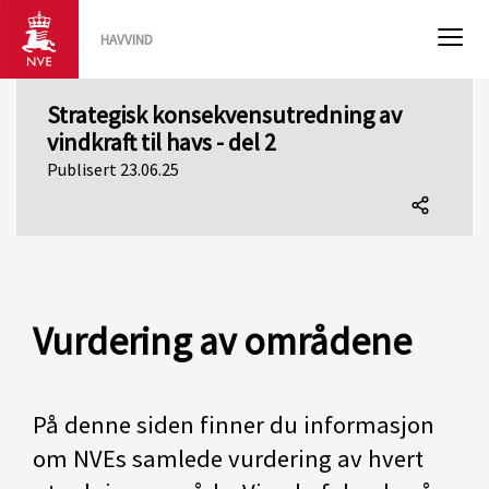
HAVVIND
Strategisk konsekvensutredning av
vindkraft til havs - del 2
Publisert 23.06.25
Del
denne
siden
Vurdering av områdene
På denne siden finner du informasjon
om NVEs samlede vurdering av hvert