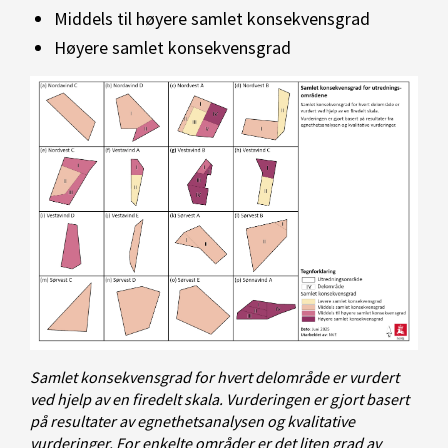
Middels til høyere samlet konsekvensgrad
Høyere samlet konsekvensgrad
Samlet konsekvensgrad for hvert delområde er vurdert
ved hjelp av en firedelt skala. Vurderingen er gjort basert
på resultater av egnethetsanalysen og kvalitative
vurderinger. For enkelte områder er det liten grad av