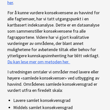
her
.
For å kunne vurdere konsekvensene av havvind for
alle fagtemaer, har vi tatt utgangspunkt i en
kartbasert indeksanalyse. Dette er en dataanalyse
som sammenstiller konsekvensene fra alle
fagrapportene. Videre har vi gjort kvalitative
vurderinger av områdene, der blant annet
mulighetene for avbøtende tiltak eller behov for
ytterligere kunnskapsinnhenting har blitt vektlagt.
Du kan lese mer om metoden her.
I utredningen omtaler vi områder med lavere eller
høyere «samlede konsekvenser» ved utbygging av
havvind. Områdenes samlede konsekvensgrad er
vurdert utfra en firedelt skala:
Lavere samlet konsekvensgrad
Middels samlet konsekvensgrad