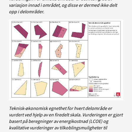
variasjon innad i området, og disse er dermed ikke delt
opp i delområder.
Teknisk-økonomisk egnethet for hvert delområde er
vurdert ved hjelp av en firedelt skala. Vurderingen er gjort
basert på beregninger av energikostnad (LCOE) og
kvalitative vurderinger av tilkoblingsmuligheter til