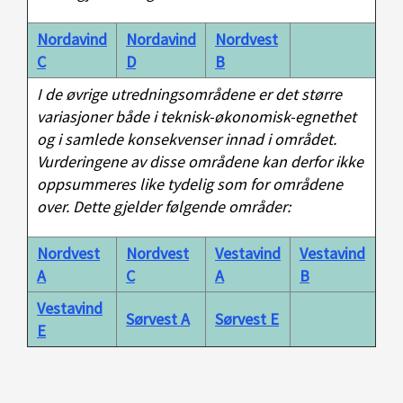
Nordavind
Nordavind
Nordvest
C
D
B
I de øvrige utredningsområdene er det større
variasjoner både i teknisk-økonomisk-egnethet
og i samlede konsekvenser innad i området.
Vurderingene av disse områdene kan derfor ikke
oppsummeres like tydelig som for områdene
over. Dette gjelder følgende områder:
Nordvest
Nordvest
Vestavind
Vestavind
A
C
A
B
Vestavind
Sørvest A
Sørvest E
E