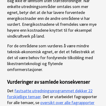
dag ikke er lønnsom uten støtteordninger. Når
enkelte utredningsområder omtales som mer
egnet, betyr det at de har lavere forventede
energikostnader enn de andre områdene vi har
vurdert. Energikostnadene vil fremdeles være mye
høyere enn kostnadene knyttet til for eksempel
vindkraftverk på land.
For de områdene som vurderes å være mindre
teknisk-økonomisk egnet, er det et fellestrekk at
det vil være behov for fordyrende tilkobling med
likestrømteknologi og flytende
omformerstasjoner.
Vurderinger av samlede konsekvenser
Det
fastsatte utredningsprogrammet dekker 22
forskjellige temaer
. Det er utarbeidet fagrapporter
for alle temaer, se
oversikt over alle fagrapporter