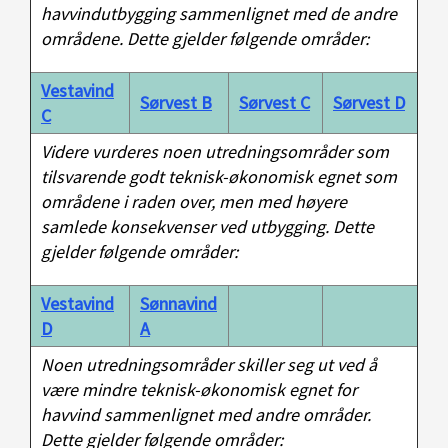
havvindutbygging sammenlignet med de andre
områdene. Dette gjelder følgende områder:
Vestavind
Sørvest B
Sørvest C
Sørvest D
C
Videre vurderes noen utredningsområder som
tilsvarende godt teknisk-økonomisk egnet som
områdene i raden over, men med høyere
samlede konsekvenser ved utbygging. Dette
gjelder følgende områder:
Vestavind
Sønnavind
D
A
Noen utredningsområder skiller seg ut ved å
være mindre teknisk-økonomisk egnet for
havvind sammenlignet med andre områder.
Dette gjelder følgende områder: