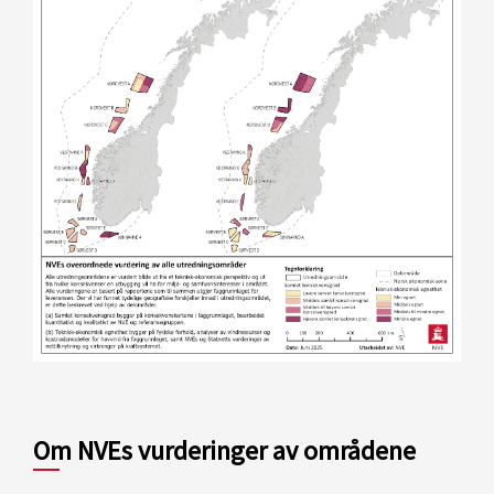
Om NVEs vurderinger av områdene