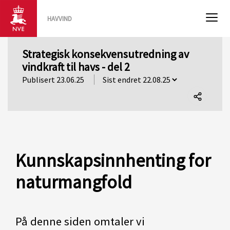
HAVVIND
Strategisk konsekvensutredning av
vindkraft til havs - del 2
Publisert 23.06.25
Del
denne
siden
Kunnskapsinnhenting for
naturmangfold
På denne siden omtaler vi