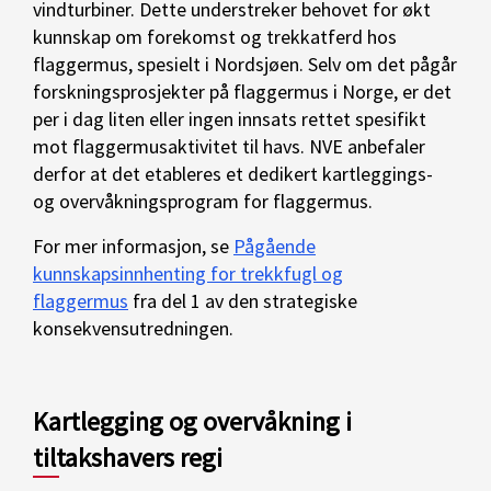
vindturbiner. Dette understreker behovet for økt
kunnskap om forekomst og trekkatferd hos
flaggermus, spesielt i Nordsjøen. Selv om det pågår
forskningsprosjekter på flaggermus i Norge, er det
per i dag liten eller ingen innsats rettet spesifikt
mot flaggermusaktivitet til havs. NVE anbefaler
derfor at det etableres et dedikert kartleggings-
og overvåkningsprogram for flaggermus.
For mer informasjon, se
Pågående
kunnskapsinnhenting for trekkfugl og
flaggermus
fra del 1 av den strategiske
konsekvensutredningen.
Kartlegging og overvåkning i
tiltakshavers regi