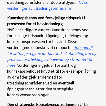
utredningsområdene, er dette utdypet i
NVEs
vurderinger av utredningsområdene
.
Kunnskapsbehov ved forskjellige tidspunkt i
prosessen for et havvindanlegg
NVE har tidligere vurdert kunnskapsbehov ved
forskjellige tidspunkt i åpnings-, tildelings- og
konsesjonsprosessen for havvind. Disse
vurderingene er beskrevet i rapporten
Innspill til
forvaltningsregime for havvind - Anbefaling om ny
prosess for utvikling av havvind og strømnett til
havs
.
Vurderingene gjelder fortsatt, og
kunnskapsbehovet knyttet til for eksempel åpning
av områder gjelder dermed for
utredningsområdene ved en eventuell
åpningsprosess etter den strategiske
konsekvensutredningen.
Den strategiske konsekvensutredningen vil bli