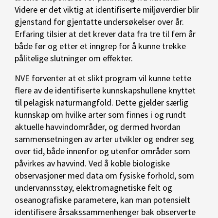
Videre er det viktig at identifiserte miljøverdier blir
gjenstand for gjentatte undersøkelser over år.
Erfaring tilsier at det krever data fra tre til fem år
både før og etter et inngrep for å kunne trekke
pålitelige slutninger om effekter.
NVE forventer at et slikt program vil kunne tette
flere av de identifiserte kunnskapshullene knyttet
til pelagisk naturmangfold. Dette gjelder særlig
kunnskap om hvilke arter som finnes i og rundt
aktuelle havvindområder, og dermed hvordan
sammensetningen av arter utvikler og endrer seg
over tid, både innenfor og utenfor områder som
påvirkes av havvind. Ved å koble biologiske
observasjoner med data om fysiske forhold, som
undervannsstøy, elektromagnetiske felt og
oseanografiske parametere, kan man potensielt
identifisere årsakssammenhenger bak observerte