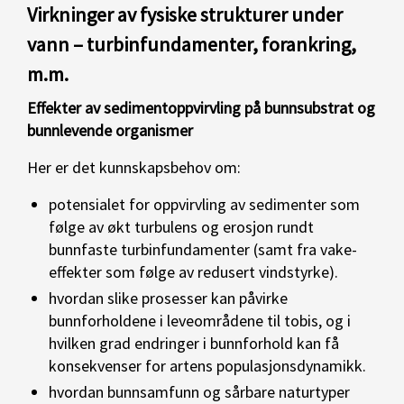
Virkninger av fysiske strukturer under
vann – turbinfundamenter, forankring,
m.m.­
Effekter av sedimentoppvirvling på bunnsubstrat og
bunnlevende organismer
Her er det kunnskapsbehov om:
potensialet for oppvirvling av sedimenter som
følge av økt turbulens og erosjon rundt
bunnfaste turbinfundamenter (samt fra vake-
effekter som følge av redusert vindstyrke).
hvordan slike prosesser kan påvirke
bunnforholdene i leveområdene til tobis, og i
hvilken grad endringer i bunnforhold kan få
konsekvenser for artens populasjonsdynamikk.
hvordan bunnsamfunn og sårbare naturtyper