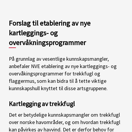
Forslag til etablering av nye
kartleggings- og
overvåkningsprogrammer
På grunnlag av vesentlige kunnskapsmangler,
anbefaler NVE etablering av nye kartleggings- og
overvåkingsprogrammer for trekkfugl og
flaggermus, som kan bidra til å tette viktige
kunnskapshull knyttet til disse artsgruppene.
Kartlegging av trekkfugl
Det er betydelige kunnskapsmangler om trekkfugl
over norske havområder, og om hvordan trekkfugl
kan påvirkes av havvind. Det er derfor behov for