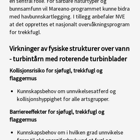
en sentral rolle. For sårbare naturtyper og
bunnsamfunn vil Mareano-programmet kunne bidra
med havbunnskartlegging. I tillegg anbefaler NVE
at det opprettes et nasjonalt overvåkningsprogram
for trekkfugl.
Virkninger av fysiske strukturer over vann
- turbintårn med roterende turbinblader
Kollisjonsrisiko for sjøfugl, trekkfugl og
flaggermus
Kunnskapsbehov om unnvikelsesatferd og
kollisjonshyppighet for alle artsgrupper.
Barriereeffekter for sjøfugl, trekkfugl og
flaggermus
Kunnskapsbehov om i hvilken grad unnvikelse