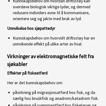
Kunnskapsbehov om hvordan driftsstøy kan
overdøve biologisk viktige lyder, og dermed
redusere individers evne til å kommunisere,
orientere seg og jakte med bruk av lyd.
Unnvikelse hos sjøpattedyr
Kunnskapsbehov om hvorvidt driftsstøy har en
unnvikende effekt på ulike arter av hval.
Virkninger av elektromagnetiske felt fra
sjøkabler
Effekter på fiskeatferd
Her er det kunnskapsbehov om:
påvirkning på migrasjonsatferd hos fisk, og da
særlig hos bruskfisk og anadrom/katadrom fisk.
påvirkning på svømmeatferd hos fiskelarver og