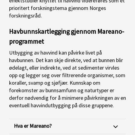
effektstudier knyttet til havvind videreføres som et
prioritert forskningstema gjennom Norges
forskningsråd.
Havbunnskartlegging gjennom Mareano-
programmet
Utbygging av havvind kan påvirke livet på
havbunnen. Det kan skje direkte, ved at bunnen blir
ødelagt, eller indirekte, ved at sedimenter virvles
opp og legger seg over filtrerende organismer, som
koraller, svamp og sjøfjær. Kunnskap om
forekomster av bunnsamfunn og naturtyper er
derfor nødvendig for å minimere påvirkningen av en
eventuell havvindutbygging på disse gruppene.
Hva er Mareano?