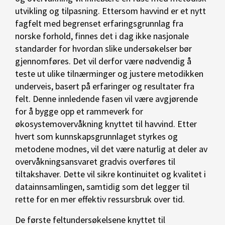
utvikling og tilpasning. Ettersom havvind er et nytt
fagfelt med begrenset erfaringsgrunnlag fra
norske forhold, finnes det i dag ikke nasjonale
standarder for hvordan slike undersøkelser bør
gjennomføres. Det vil derfor være nødvendig å
teste ut ulike tilnærminger og justere metodikken
underveis, basert på erfaringer og resultater fra
felt. Denne innledende fasen vil være avgjørende
for å bygge opp et rammeverk for
økosystemovervåkning knyttet til havvind. Etter
hvert som kunnskapsgrunnlaget styrkes og
metodene modnes, vil det være naturlig at deler av
overvåkningsansvaret gradvis overføres til
tiltakshaver. Dette vil sikre kontinuitet og kvalitet i
datainnsamlingen, samtidig som det legger til
rette for en mer effektiv ressursbruk over tid.
De første feltundersøkelsene knyttet til