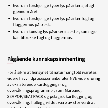
hvordan forskjellige typer lys påvirker sjøfugl
gjennom året.
hvordan forskjellige typer lys påvirker fugl og
flaggermus på trekk.
hvordan kunstig lys påvirker insekter, som igjen
kan tiltrekke fugl og flaggermus.
Pågående kunnskapsinnhenting
For å sikre at hensynet til naturmangfold ivaretas i
videre havvindprosesser anbefaler NVE videreføring
av eksisterende kartleggings- og
overvåkningsprogrammer, som Mareano,
SEAPOP/SEATRACK og pelagisk kartlegging og
overvåkning. I tillegg vil det være av stor verdi at