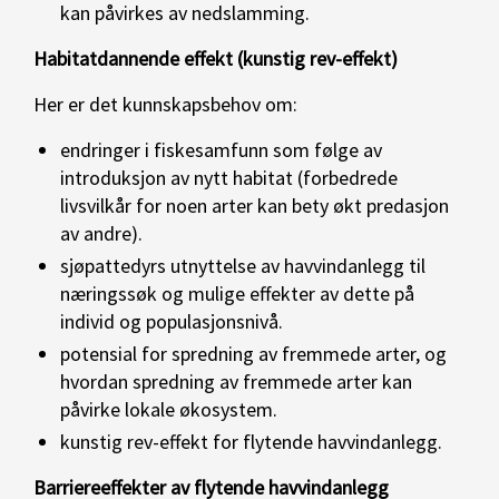
kan påvirkes av nedslamming.
Habitatdannende effekt (kunstig rev-effekt)
Her er det kunnskapsbehov om:
endringer i fiskesamfunn som følge av
introduksjon av nytt habitat (forbedrede
livsvilkår for noen arter kan bety økt predasjon
av andre).
sjøpattedyrs utnyttelse av havvindanlegg til
næringssøk og mulige effekter av dette på
individ og populasjonsnivå.
potensial for spredning av fremmede arter, og
hvordan spredning av fremmede arter kan
påvirke lokale økosystem.
kunstig rev-effekt for flytende havvindanlegg.
Barriereeffekter av flytende havvindanlegg