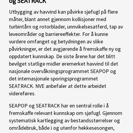
og SEATRACK
Utbygging av havvind kan påvirke sjøfugl på flere
måter, blant annet gjennom kollisjoner med
turbintårn og rotorblader, unnvikelsesatferd, tap av
leveområder og barriereeffekter. For å kunne
vurdere omfanget og betydningen av slike
påvirkninger, er det avgjørende å fremskaffe ny og
oppdatert kunnskap. De siste årene har det blitt
bevilget statlige midler øremerket havvind til det
nasjonale overvåkningsprogrammet SEAPOP og
det internasjonale sporingsprogrammet
SEATRACK. NVE anbefaler at dette arbeidet
videreføres.
SEAPOP og SEATRACK har en sentral rolle i å
fremskaffe relevant kunnskap om sjøfugl. Gjennom
systematisk kartlegging av bestandsstørrelser og
områdebruk, både i og utenfor hekkesesongen,