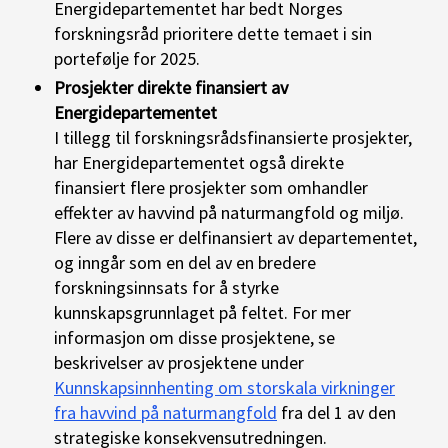
Energidepartementet har bedt Norges
forskningsråd prioritere dette temaet i sin
portefølje for 2025.
Prosjekter direkte finansiert av
Energidepartementet
I tillegg til forskningsrådsfinansierte prosjekter,
har Energidepartementet også direkte
finansiert flere prosjekter som omhandler
effekter av havvind på naturmangfold og miljø.
Flere av disse er delfinansiert av departementet,
og inngår som en del av en bredere
forskningsinnsats for å styrke
kunnskapsgrunnlaget på feltet. For mer
informasjon om disse prosjektene, se
beskrivelser av prosjektene under
Kunnskapsinnhenting om storskala virkninger
fra havvind på naturmangfold
fra del 1 av den
strategiske konsekvensutredningen.