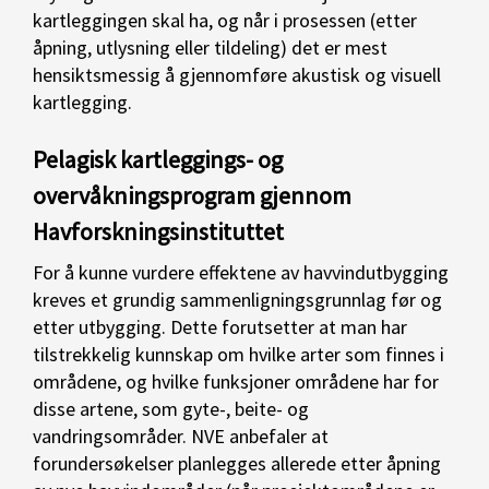
kartleggingen skal ha, og når i prosessen (etter
åpning, utlysning eller tildeling) det er mest
hensiktsmessig å gjennomføre akustisk og visuell
kartlegging.
Pelagisk kartleggings- og
overvåkningsprogram gjennom
Havforskningsinstituttet
For å kunne vurdere effektene av havvindutbygging
kreves et grundig sammenligningsgrunnlag før og
etter utbygging. Dette forutsetter at man har
tilstrekkelig kunnskap om hvilke arter som finnes i
områdene, og hvilke funksjoner områdene har for
disse artene, som gyte-, beite- og
vandringsområder. NVE anbefaler at
forundersøkelser planlegges allerede etter åpning