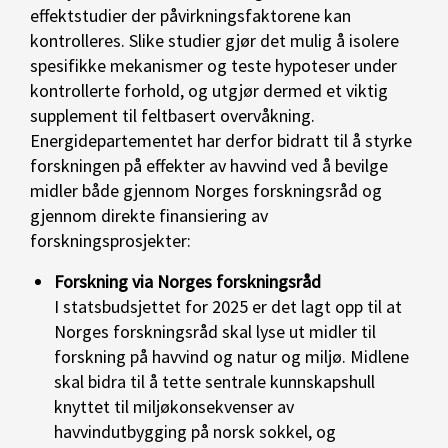
effektstudier der påvirkningsfaktorene kan
kontrolleres. Slike studier gjør det mulig å isolere
spesifikke mekanismer og teste hypoteser under
kontrollerte forhold, og utgjør dermed et viktig
supplement til feltbasert overvåkning.
Energidepartementet har derfor bidratt til å styrke
forskningen på effekter av havvind ved å bevilge
midler både gjennom Norges forskningsråd og
gjennom direkte finansiering av
forskningsprosjekter:
Forskning via Norges forskningsråd
I statsbudsjettet for 2025 er det lagt opp til at
Norges forskningsråd skal lyse ut midler til
forskning på havvind og natur og miljø. Midlene
skal bidra til å tette sentrale kunnskapshull
knyttet til miljøkonsekvenser av
havvindutbygging på norsk sokkel, og