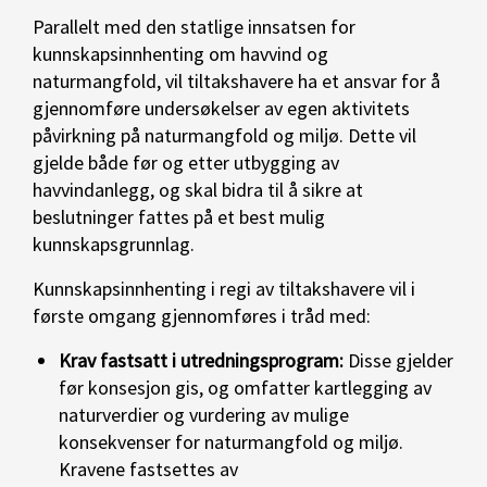
Parallelt med den statlige innsatsen for
kunnskapsinnhenting om havvind og
naturmangfold, vil tiltakshavere ha et ansvar for å
gjennomføre undersøkelser av egen aktivitets
påvirkning på naturmangfold og miljø. Dette vil
gjelde både før og etter utbygging av
havvindanlegg, og skal bidra til å sikre at
beslutninger fattes på et best mulig
kunnskapsgrunnlag.
Kunnskapsinnhenting i regi av tiltakshavere vil i
første omgang gjennomføres i tråd med:
Krav fastsatt i utredningsprogram:
Disse gjelder
før konsesjon gis, og omfatter kartlegging av
naturverdier og vurdering av mulige
konsekvenser for naturmangfold og miljø.
Kravene fastsettes av