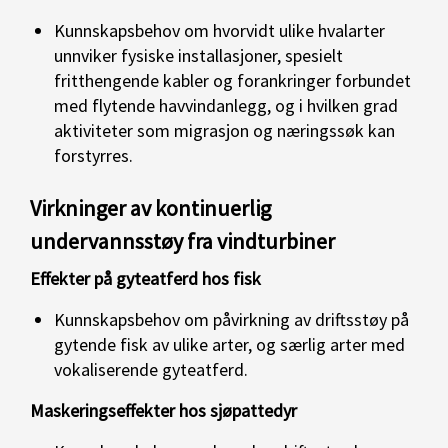
Kunnskapsbehov om hvorvidt ulike hvalarter
unnviker fysiske installasjoner, spesielt
fritthengende kabler og forankringer forbundet
med flytende havvindanlegg, og i hvilken grad
aktiviteter som migrasjon og næringssøk kan
forstyrres.
Virkninger av kontinuerlig
undervannsstøy fra vindturbiner
Effekter på gyteatferd hos fisk
Kunnskapsbehov om påvirkning av driftsstøy på
gytende fisk av ulike arter, og særlig arter med
vokaliserende gyteatferd.
Maskeringseffekter hos sjøpattedyr