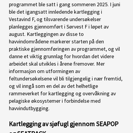
programmet ble satt i gang sommeren 2025. I juni
ble det igangsatt innledende kartlegging i
Vestavind F, og tilsvarende undersøkelser
planlegges gjennomført i Sørvest F i løpet av
august. Kartleggingen av disse to
havvindområdene markerer starten på den
praktiske gjennomføringen av programmet, og vil
danne et viktig grunnlag for hvordan det videre
arbeidet skal utvikles i årene fremover. Mer
informasjon om utformingen av
feltundersøkelsene vil bli tilgjengelig i nær fremtid,
og vil inngå som en del av det helhetlige
rammeverket for kartlegging og overvåkning av
pelagiske økosystemer i forbindelse med
havvindutbygging.
Kartlegging av sjøfugl gjennom SEAPOP