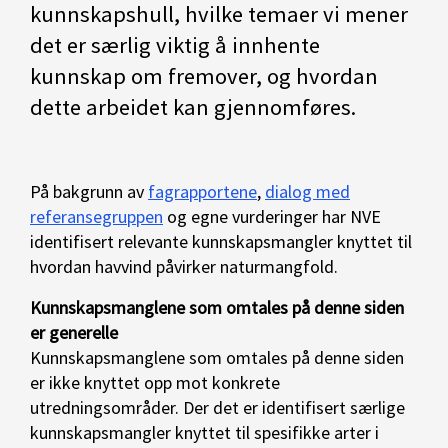
kunnskapshull, hvilke temaer vi mener
det er særlig viktig å innhente
kunnskap om fremover, og hvordan
dette arbeidet kan gjennomføres.
På bakgrunn av
fagrapportene
,
dialog med
referansegruppen
og egne vurderinger har NVE
identifisert relevante kunnskapsmangler knyttet til
hvordan havvind påvirker naturmangfold.
Kunnskapsmanglene som omtales på denne siden
er generelle
Kunnskapsmanglene som omtales på denne siden
er ikke knyttet opp mot konkrete
utredningsområder. Der det er identifisert særlige
kunnskapsmangler knyttet til spesifikke arter i