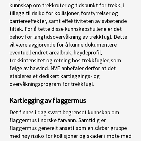
kunnskap om trekkruter og tidspunkt for trekk, i
tillegg til risiko for kollisjoner, forstyrrelser og
barriereeffekter, samt effektiviteten av avbøtende
tiltak. For å tette disse kunnskapshullene er det
behov for langtidsovervåkning av trekkfugl. Dette
vil være avgjørende for å kunne dokumentere
eventuell endret arealbruk, høydeprofil,
trekkintensitet og retning hos trekkfugler, som
følge av havvind. NVE anbefaler derfor at det
etableres et dedikert kartleggings- og
overvåkningsprogram for trekkfugl.
Kartlegging av flaggermus
Det finnes i dag svært begrenset kunnskap om
flaggermus i norske farvann. Samtidig er
flaggermus generelt ansett som en sårbar gruppe
med høy risiko for kollisjoner og skader i møte med