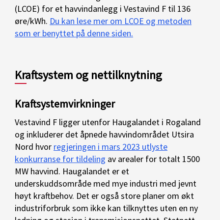
(LCOE) for et havvindanlegg i Vestavind F til 136
øre/kWh.
Du kan lese mer om LCOE og metoden
som er benyttet på denne siden.
Kraftsystem og nettilknytning
Kraftsystemvirkninger
Vestavind F ligger utenfor Haugalandet i Rogaland
og inkluderer det åpnede havvindområdet Utsira
Nord hvor
regjeringen i mars 2023 utlyste
konkurranse for tildeling
av arealer for totalt 1500
MW havvind. Haugalandet er et
underskuddsområde med mye industri med jevnt
høyt kraftbehov. Det er også store planer om økt
industriforbruk som ikke kan tilknyttes uten en ny