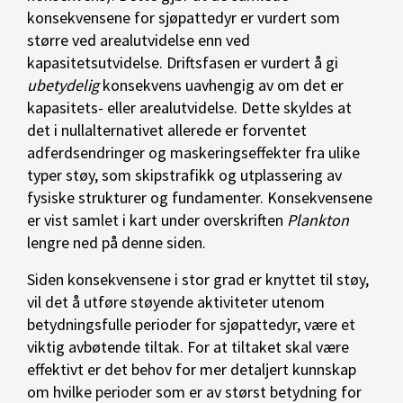
konsekvensene for sjøpattedyr er vurdert som
større ved arealutvidelse enn ved
kapasitetsutvidelse. Driftsfasen er vurdert å gi
ubetydelig
konsekvens uavhengig av om det er
kapasitets- eller arealutvidelse. Dette skyldes at
det i nullalternativet allerede er forventet
adferdsendringer og maskeringseffekter fra ulike
typer støy, som skipstrafikk og utplassering av
fysiske strukturer og fundamenter. Konsekvensene
er vist samlet i kart under overskriften
Plankton
lengre ned på denne siden.
Siden konsekvensene i stor grad er knyttet til støy,
vil det å utføre støyende aktiviteter utenom
betydningsfulle perioder for sjøpattedyr, være et
viktig avbøtende tiltak. For at tiltaket skal være
effektivt er det behov for mer detaljert kunnskap
om hvilke perioder som er av størst betydning for