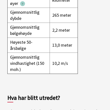
kilometer
øyer
Gjennomsnittlig
265 meter
dybde
Gjennomsnittlig
2,2 meter
bølgehøyde
Høyeste 50-
13,0 meter
årsbølge
Gjennomsnittlig
vindhastighet (150
10,2 m/s
moh.)
Hva har blitt utredet?