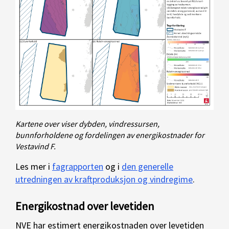
Kartene over viser dybden, vindressursen,
bunnforholdene og fordelingen av energikostnader for
Vestavind F.
Les mer i
fagrapporten
og i
den generelle
utredningen av kraftproduksjon og vindregime
.
Energikostnad over levetiden
NVE har estimert energikostnaden over levetiden