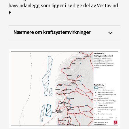
havvindanlegg som ligger i sørlige del av Vestavind
F
Nærmere om kraftsystemvirkninger