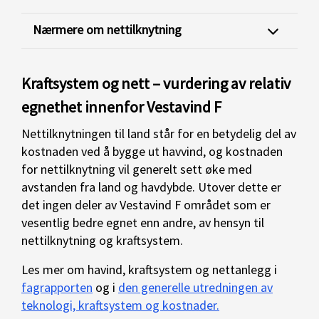
Nærmere om nettilknytning
Kraftsystem og nett – vurdering av relativ
egnethet innenfor Vestavind F
Nettilknytningen til land står for en betydelig del av
kostnaden ved å bygge ut havvind, og kostnaden
for nettilknytning vil generelt sett øke med
avstanden fra land og havdybde. Utover dette er
det ingen deler av Vestavind F området som er
vesentlig bedre egnet enn andre, av hensyn til
nettilknytning og kraftsystem.
Les mer om havind, kraftsystem og nettanlegg i
fagrapporten
og i
den generelle utredningen av
teknologi, kraftsystem og kostnader.