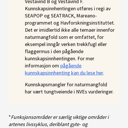
Vestavind B og Vestavind F.
Kunnskapsinnhentingen utføres i regi av
SEAPOP og SEATRACK, Mareano-
programmet og Havforskningsinstituttet.
Det er imidlertid ikke alle temaer innenfor
naturmangfold som er omfattet, for
eksempel inngår verken trekkfugl eller
flaggermus i den pågående
kunnskapsinnhentingen. For mer
informasjon om
pågående
kunnskapsinnhenting kan du lese her
.
Kunnskapsmangler for naturmangfold
har vært tungtveiende i NVEs vurderinger.
*
Funksjonsområder er særlig viktige områder i
artenes livssyklus, deriblant gyte- og