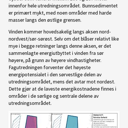
innenfor hele utredningsområdet. Bunnsedimentet
er primært mykt, med noen områder med harde
masser langs den østlige grensen.
Vinden kommer hovedsakelig langs aksen nord-
nordvest/sør-sørøst. Selv om det blåser relativt like
mye i begge retninger langs denne aksen, er det
sammenlagte energiutbyttet i vinden fra sør
høyere, på grunn av høyere vindhastigheter.
Fagutredningen forventer det høyeste
energipotensialet i den sørvestlige delen av
utredningsområdet, mens det avtar mot nordøst.
Dette gjør at de laveste energikostnadene finnes i
områder i de sørlige og sentrale delene av
utredningsområdet.