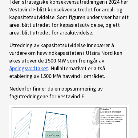
I den strategiske konsekvensutredningen i 2024 har
Vestavind F blitt konsekvensutredet for areal- og
kapasitetsutvidelse. Som figuren under viser har ett
areal blitt utredet for kapasietsutvidelse, og ett
areal blitt utredet for arealutvidelse.
Utredning av kapasitetsutvidelse innebærer å
vurdere om havvindkapasiteten i Utsira Nord kan
økes utover de 1500 MW som fremgår av
åpningsvedtaket
. Nullalternativet er altså
etablering av 1500 MW havvind i området.
Nedenfor finner du en oppsummering av
fagutredningene for Vestavind F.