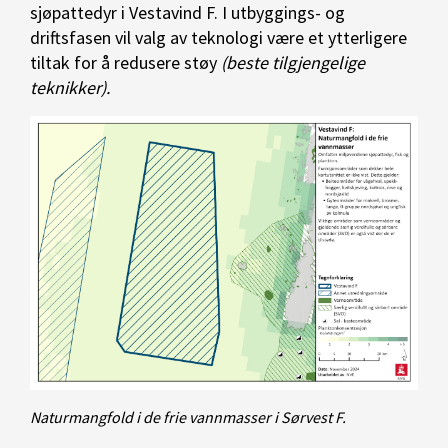
sjøpattedyr i Vestavind F. I utbyggings- og
driftsfasen vil valg av teknologi være et ytterligere
tiltak for å redusere støy
(beste tilgjengelige
teknikker).
Naturmangfold i de frie vannmasser i Sørvest F.