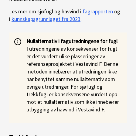
Les mer om sjøfugl og havvind i
fagrapporten
og
i
kunnskapsgrunnlaget fra 2023
.
Nullalternativ i fagutredningene for fugl
I utredningene av konsekvenser for fugl
er det vurdert ulike plasseringer av
referanseprosjektet i Vestavind F. Denne
metoden innebærer at utredningen ikke
har benyttet samme nullalternativ som
øvrige utredninger. For sjøfugl og
trekkfugl er konsekvensene vurdert opp
mot et nullalternativ som ikke innebærer
utbygging av havvind i Vestavind F.