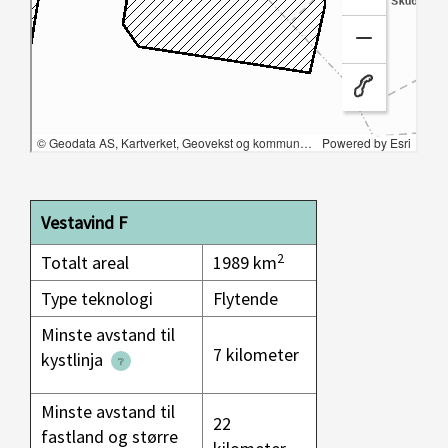
Vestavind F
2
Totalt areal
1989 km
Type teknologi
Flytende
Minste avstand til
7 kilometer
kystlinja
Minste avstand til
22
fastland og større