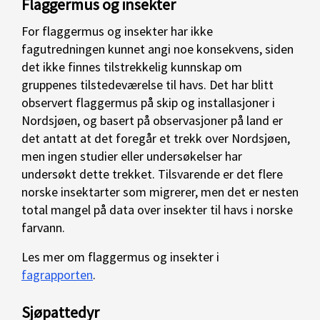
Flaggermus og insekter
For flaggermus og insekter har ikke
fagutredningen kunnet angi noe konsekvens, siden
det ikke finnes tilstrekkelig kunnskap om
gruppenes tilstedeværelse til havs. Det har blitt
observert flaggermus på skip og installasjoner i
Nordsjøen, og basert på observasjoner på land er
det antatt at det foregår et trekk over Nordsjøen,
men ingen studier eller undersøkelser har
undersøkt dette trekket. Tilsvarende er det flere
norske insektarter som migrerer, men det er nesten
total mangel på data over insekter til havs i norske
farvann.
Les mer om flaggermus og insekter i
fagrapporten
.
Sjøpattedyr