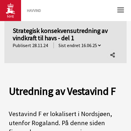
HAVVIND
Strategisk konsekvensutredning av
vindkraft til havs - del 1
Publisert 28.11.24
Del
denne
siden
Utredning av Vestavind F
Vestavind F er lokalisert i Nordsjøen,
utenfor Rogaland. På denne siden