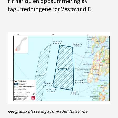
finner du en oppsummering av
fagutredningene for Vestavind F.
Geografisk plassering av området Vestavind F.