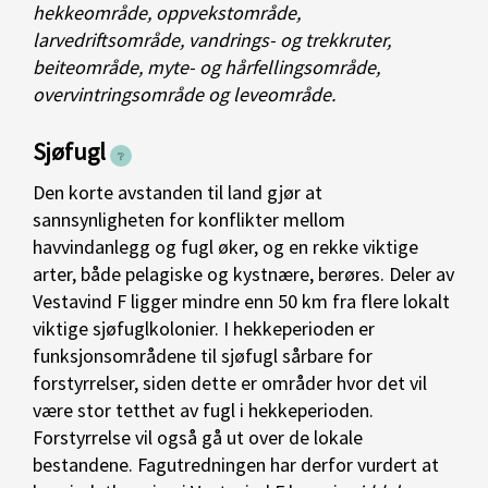
hekkeområde, oppvekstområde,
larvedriftsområde, vandrings- og trekkruter,
beiteområde, myte- og hårfellingsområde,
overvintringsområde og leveområde.
Sjøfugl
Den korte avstanden til land gjør at
sannsynligheten for konflikter mellom
havvindanlegg og fugl øker, og en rekke viktige
arter, både pelagiske og kystnære, berøres. Deler av
Vestavind F ligger mindre enn 50 km fra flere lokalt
viktige sjøfuglkolonier. I hekkeperioden er
funksjonsområdene til sjøfugl sårbare for
forstyrrelser, siden dette er områder hvor det vil
være stor tetthet av fugl i hekkeperioden.
Forstyrrelse vil også gå ut over de lokale
bestandene. Fagutredningen har derfor vurdert at