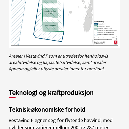
Arealer i Vestavind F som er utredet for henholdsvis
arealutvidelse og kapasitetsutvidelse, samt arealer
åpnede og/eller utlyste arealer innenfor området.
Teknologi og kraftproduksjon
Teknisk-økonomiske forhold
Vestavind F egner seg for flytende havvind, med
dybder som varierer mellom 200 og 287 meter