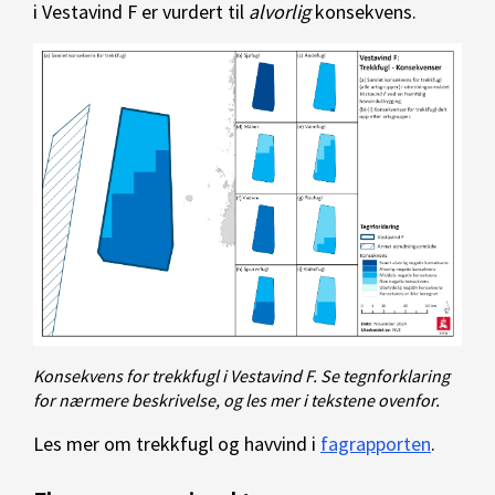
i Vestavind F er vurdert til
alvorlig
konsekvens.
Konsekvens for trekkfugl i Vestavind F. Se tegnforklaring
for nærmere beskrivelse, og les mer i tekstene ovenfor.
Les mer om trekkfugl og havvind i
fagrapporten
.