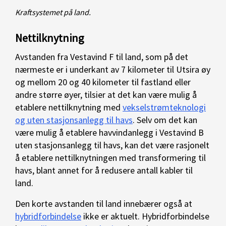
Kraftsystemet på land.
Nettilknytning
Avstanden fra Vestavind F til land, som på det
nærmeste er i underkant av 7 kilometer til Utsira øy
og mellom 20 og 40 kilometer til fastland eller
andre større øyer, tilsier at det kan være mulig å
etablere nettilknytning med
vekselstrømteknologi
og uten stasjonsanlegg til havs
.
Selv om det kan
være mulig å etablere havvindanlegg i Vestavind B
uten stasjonsanlegg til havs, kan det være rasjonelt
å etablere nettilknytningen med transformering til
havs, blant annet for å redusere antall kabler til
land.
Den korte avstanden til land innebærer også at
hybridforbindelse
ikke er aktuelt. Hybridforbindelse