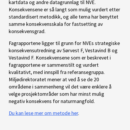
kartdata og andre datagrunnlag til NVE.
Konsekvensene er så langt som mulig vurdert etter
standardisert metodikk, og alle tema har benyttet
samme konsekvensskala for fastsetting av
konsekvensgrad.
Fagrapportene ligger til grunn for NVEs strategiske
konsekvensutredning av Sørvest F, Vestavind B og
Vestavind F. Konsekvensene som er beskrevet i
fagrapportene er sammenstilt og vurdert
kvalitativt, med innspill fra referansegruppa.
Miljødirektoratet mener at ved å se de 20
områdene i sammenheng vil det være enklere å
velge prosjektområder som har minst mulig
negativ konsekvens for naturmangfold.
Du kan lese mer om metode her
.