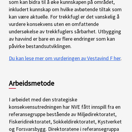
som kan bidra til å øke kunnskapen på området,
inkludert kunnskap om hvilke avbøtende tiltak som
kan være aktuelle. For trekkfugl er det vanskelig å
vurdere konsekvens uten en omfattende
undersøkelse av trekkfuglers sårbarhet. Utbygging
av havvind er bare en av flere endringer som kan
påvirke bestandsutviklingen.
Du kan lese mer om vurderingen av Vestavind F her
.
Arbeidsmetode
I arbeidet med den strategiske
konsekvensutredningen har NVE fått innspill fra en
referansegruppe bestående av Miljødirektoratet,
Fiskeridirektoratet, Sokkeldirektoratet, Kystverket
og Forsvarsbygg. Direktoratene i referansegruppa