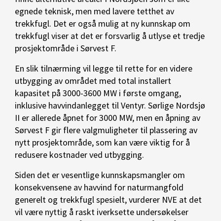
egnede teknisk, men med lavere tetthet av
trekkfugl. Det er også mulig at ny kunnskap om
trekkfugl viser at det er forsvarlig å utlyse et tredje
prosjektområde i Sørvest F.
En slik tilnærming vil legge til rette for en videre
utbygging av området med total installert
kapasitet på 3000-3600 MW i første omgang,
inklusive havvindanlegget til Ventyr. Sørlige Nordsjø
II er allerede åpnet for 3000 MW, men en åpning av
Sørvest F gir flere valgmuligheter til plassering av
nytt prosjektområde, som kan være viktig for å
redusere kostnader ved utbygging.
Siden det er vesentlige kunnskapsmangler om
konsekvensene av havvind for naturmangfold
generelt og trekkfugl spesielt, vurderer NVE at det
vil være nyttig å raskt iverksette undersøkelser