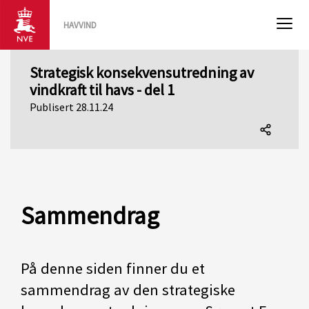
HAVVIND
Strategisk konsekvensutredning av
vindkraft til havs - del 1
Publisert 28.11.24
Del
denne
siden
Sammendrag
På denne siden finner du et
sammendrag av den strategiske