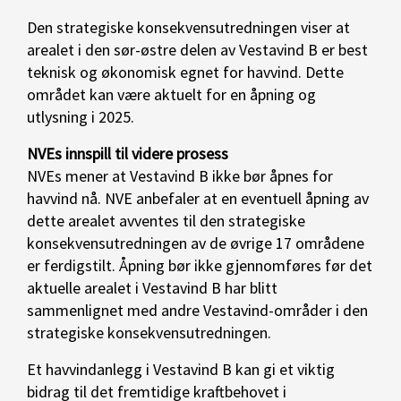
Den strategiske konsekvensutredningen viser at
arealet i den sør-østre delen av Vestavind B er best
teknisk og økonomisk egnet for havvind. Dette
området kan være aktuelt for en åpning og
utlysning i 2025.
NVEs innspill til videre prosess
NVEs mener at Vestavind B ikke bør åpnes for
havvind nå. NVE anbefaler at en eventuell åpning av
dette arealet avventes til den strategiske
konsekvensutredningen av de øvrige 17 områdene
er ferdigstilt. Åpning bør ikke gjennomføres før det
aktuelle arealet i Vestavind B har blitt
sammenlignet med andre Vestavind-områder i den
strategiske konsekvensutredningen.
Et havvindanlegg i Vestavind B kan gi et viktig
bidrag til det fremtidige kraftbehovet i