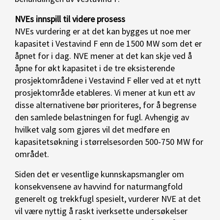
NVEs innspill til videre prosess
NVEs vurdering er at det kan bygges ut noe mer
kapasitet i Vestavind F enn de 1500 MW som det er
åpnet for i dag. NVE mener at det kan skje ved å
åpne for økt kapasitet i de tre eksisterende
prosjektområdene i Vestavind F eller ved at et nytt
prosjektområde etableres. Vi mener at kun ett av
disse alternativene bør prioriteres, for å begrense
den samlede belastningen for fugl. Avhengig av
hvilket valg som gjøres vil det medføre en
kapasitetsøkning i størrelsesorden 500-750 MW for
området.
Siden det er vesentlige kunnskapsmangler om
konsekvensene av havvind for naturmangfold
generelt og trekkfugl spesielt, vurderer NVE at det
vil være nyttig å raskt iverksette undersøkelser