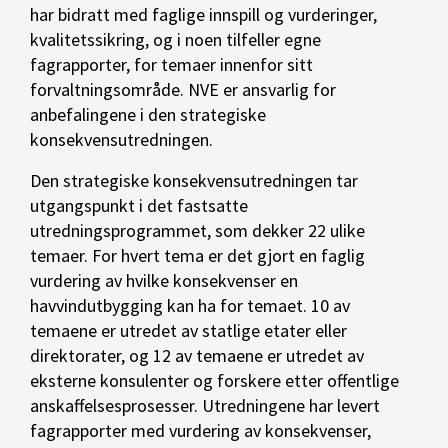
har bidratt med faglige innspill og vurderinger,
kvalitetssikring, og i noen tilfeller egne
fagrapporter, for temaer innenfor sitt
forvaltningsområde. NVE er ansvarlig for
anbefalingene i den strategiske
konsekvensutredningen.
Den strategiske konsekvensutredningen tar
utgangspunkt i det fastsatte
utredningsprogrammet, som dekker 22 ulike
temaer. For hvert tema er det gjort en faglig
vurdering av hvilke konsekvenser en
havvindutbygging kan ha for temaet. 10 av
temaene er utredet av statlige etater eller
direktorater, og 12 av temaene er utredet av
eksterne konsulenter og forskere etter offentlige
anskaffelsesprosesser. Utredningene har levert
fagrapporter med vurdering av konsekvenser,