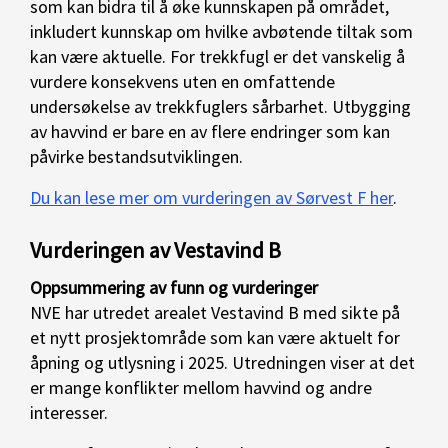
som kan bidra til å øke kunnskapen på området,
inkludert kunnskap om hvilke avbøtende tiltak som
kan være aktuelle. For trekkfugl er det vanskelig å
vurdere konsekvens uten en omfattende
undersøkelse av trekkfuglers sårbarhet. Utbygging
av havvind er bare en av flere endringer som kan
påvirke bestandsutviklingen.
Du kan lese mer om vurderingen av Sørvest F her
.
Vurderingen av Vestavind B
Oppsummering av funn og vurderinger
NVE har utredet arealet Vestavind B med sikte på
et nytt prosjektområde som kan være aktuelt for
åpning og utlysning i 2025. Utredningen viser at det
er mange konflikter mellom havvind og andre
interesser.