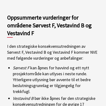
Oppsummerte vurderinger for
områdene Sørvest F, Vestavind B og
Vestavind F
I den strategiske konsekvensutredningen av
Sørvest F, Vestavind B og Vestavind F kommer NVE
med følgende vurderinger og anbefalinger:
Sørvest F
kan åpnes for havvind og ett nytt
prosjektområde kan utlyses i neste runde.
Ytterligere utlysning bør avvente til et bedre
beslutningsgrunnlag er tilgjengelig for
trekkfugl.
Vestavind B
bør ikke åpnes før den strategiske
konsekvensutredningen for de øvrige 17