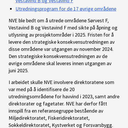
Vestavind B og Vestavind F
Utredningsprogram for de 17 øvrige områdene
NVE ble bedt om å utrede områdene Sørvest F,
Vestavind B og Vestavind F med sikte på åpning og
utlysning av prosjektområder i 2025. Fristen for å
levere den strategiske konsekvensutredningen av
disse områdene var utgangen av november 2024.
Den strategiske konsekvensutredningen av de
øvrige områdene skal leveres innen utgangen av
juni 2025.
I arbeidet skulle NVE involvere direktoratene som
var med på å identifisere de 20
utredningsområdene for havvind i 2023, samt andre
direktorater og fagetater. NVE har derfor fått
innspill fra en referansegruppe bestående av
Miljødirektoratet, Fiskeridirektoratet,
Sokkeldirektoratet, Kystverket og Forsvarsbygg.