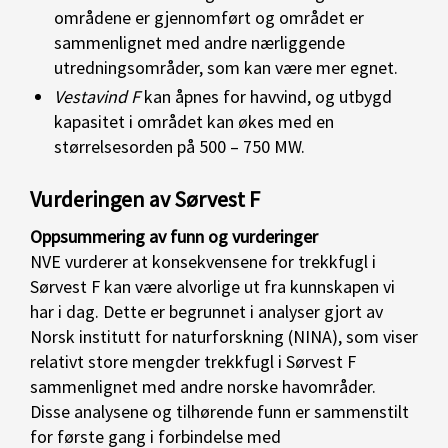
områdene er gjennomført og området er
sammenlignet med andre nærliggende
utredningsområder, som kan være mer egnet.
Vestavind F
kan åpnes for havvind, og utbygd
kapasitet i området kan økes med en
størrelsesorden på 500 – 750 MW.
Vurderingen av Sørvest F
Oppsummering av funn og vurderinger
NVE vurderer at konsekvensene for trekkfugl i
Sørvest F kan være alvorlige ut fra kunnskapen vi
har i dag. Dette er begrunnet i analyser gjort av
Norsk institutt for naturforskning (NINA), som viser
relativt store mengder trekkfugl i Sørvest F
sammenlignet med andre norske havområder.
Disse analysene og tilhørende funn er sammenstilt
for første gang i forbindelse med