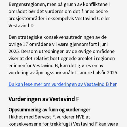
Bergensregionen, men på grunn av konfliktene i
området bør det vurderes om det finnes bedre
prosjektområder i eksempelvis Vestavind C eller
Vestavind D.
Den strategiske konsekvensutredningen av de
øvrige 17 områdene vil være gjennomført i juni
2025. Dersom utredningen av de øvrige områdene
viser at det relativt best egnede arealet i regionen
er innenfor Vestavind B, kan det gjøres en ny
vurdering av åpningsspørsmålet i andre halvår 2025.
Du kan lese mer om vurderingen av Vestavind B her
.
Vurderingen av Vestavind F
Oppsummering av funn og vurderinger
I likhet med Sørvest F, vurderer NVE at
konsekvensene for trekkfugl i Vestavind F kan være