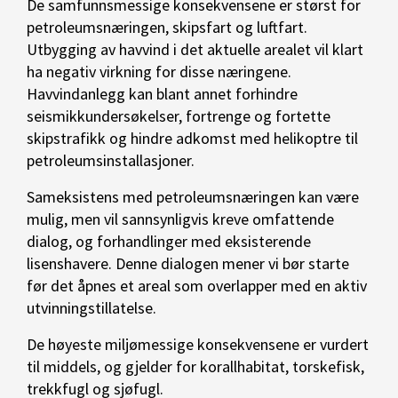
De samfunnsmessige konsekvensene er størst for
petroleumsnæringen, skipsfart og luftfart.
Utbygging av havvind i det aktuelle arealet vil klart
ha negativ virkning for disse næringene.
Havvindanlegg kan blant annet forhindre
seismikkundersøkelser, fortrenge og fortette
skipstrafikk og hindre adkomst med helikoptre til
petroleumsinstallasjoner.
Sameksistens med petroleumsnæringen kan være
mulig, men vil sannsynligvis kreve omfattende
dialog, og forhandlinger med eksisterende
lisenshavere. Denne dialogen mener vi bør starte
før det åpnes et areal som overlapper med en aktiv
utvinningstillatelse.
De høyeste miljømessige konsekvensene er vurdert
til middels, og gjelder for korallhabitat, torskefisk,
trekkfugl og sjøfugl.