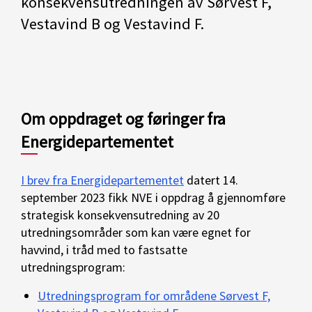
konsekvensutredningen av Sørvest F,
Vestavind B og Vestavind F.
Om oppdraget og føringer fra
Energidepartementet
I brev fra Energidepartementet
datert 14.
september 2023 fikk NVE i oppdrag å gjennomføre
strategisk konsekvensutredning av 20
utredningsområder som kan være egnet for
havvind, i tråd med to fastsatte
utredningsprogram:
Utredningsprogram for områdene Sørvest F,