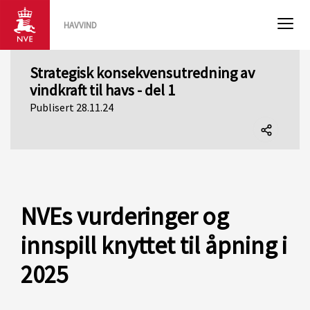
HAVVIND
Strategisk konsekvensutredning av
vindkraft til havs - del 1
Publisert 28.11.24
Del
denne
siden
NVEs vurderinger og
innspill knyttet til åpning i
2025