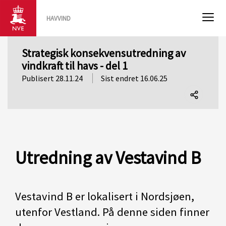
HAVVIND
Strategisk konsekvensutredning av
vindkraft til havs - del 1
Publisert 28.11.24
Sist endret 16.06.25
Del
denne
siden
Utredning av Vestavind B
Vestavind B er lokalisert i Nordsjøen,
utenfor Vestland. På denne siden finner