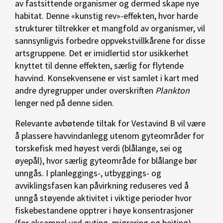
av fastsittende organismer og dermed skape nye
habitat. Denne «kunstig rev»-effekten, hvor harde
strukturer tiltrekker et mangfold av organismer, vil
sannsynligvis forbedre oppvekstvillkårene for disse
artsgruppene. Det er imidlertid stor usikkerhet
knyttet til denne effekten, særlig for flytende
havvind. Konsekvensene er vist samlet i kart med
andre dyregrupper under overskriften
Plankton
lenger ned på denne siden.
Relevante avbøtende tiltak for Vestavind B vil være
å plassere havvindanlegg utenom gyteområder for
torskefisk med høyest verdi (blålange, sei og
øyepål), hvor særlig gyteområde for blålange bør
unngås. I planleggings-, utbyggings- og
avviklingsfasen kan påvirkning reduseres ved å
unngå støyende aktivitet i viktige perioder hvor
fiskebestandene opptrer i høye konsentrasjoner
(for eksempel ved gyting, migrering og beiting).