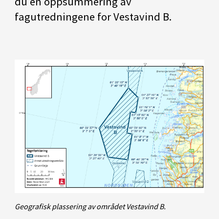
du en oppsummering av
fagutredningene for Vestavind B.
Geografisk plassering av området Vestavind B.