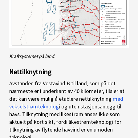
Kraftsystemet på land.
Nettilknytning
Avstanden fra Vestavind B til land, som på det
nærmeste er i underkant av 40 kilometer, tilsier at
det kan være mulig å etablere nettilknytning
med
vekselstrømteknolog
i og uten stasjonsanlegg til
havs. Tilknytning med likestrøm anses ikke som
aktuelt på kort sikt, fordi likestrømteknologi for
tilknytning av flytende havvind er en umoden
teknologi.