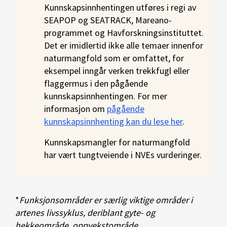
Kunnskapsinnhentingen utføres i regi av
SEAPOP og SEATRACK, Mareano-
programmet og Havforskningsinstituttet.
Det er imidlertid ikke alle temaer innenfor
naturmangfold som er omfattet, for
eksempel inngår verken trekkfugl eller
flaggermus i den pågående
kunnskapsinnhentingen. For mer
informasjon om
pågående
kunnskapsinnhenting kan du lese her
.
Kunnskapsmangler for naturmangfold
har vært tungtveiende i NVEs vurderinger.
*
Funksjonsområder er særlig viktige områder i
artenes livssyklus, deriblant gyte- og
hekkeområde, oppvekstområde,