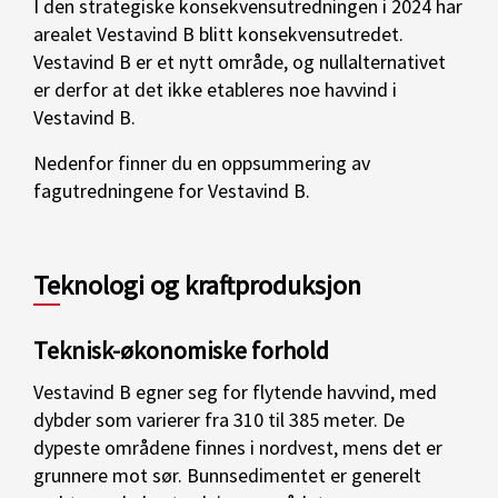
I den strategiske konsekvensutredningen i 2024 har
arealet Vestavind B blitt konsekvensutredet.
Vestavind B er et nytt område, og nullalternativet
er derfor at det ikke etableres noe havvind i
Vestavind B.
Nedenfor finner du en oppsummering av
fagutredningene for Vestavind B.
Teknologi og kraftproduksjon
Teknisk-økonomiske forhold
Vestavind B egner seg for flytende havvind, med
dybder som varierer fra 310 til 385 meter. De
dypeste områdene finnes i nordvest, mens det er
grunnere mot sør. Bunnsedimentet er generelt