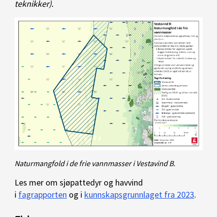
teknikker).
Naturmangfold i de frie vannmasser i Vestavind B.
Les mer om sjøpattedyr og havvind
i
fagrapporten
og i
kunnskapsgrunnlaget fra 2023
.