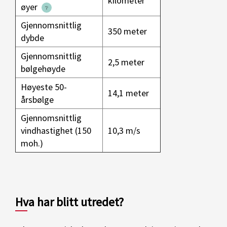
kilometer
øyer
Gjennomsnittlig
350 meter
dybde
Gjennomsnittlig
2,5 meter
bølgehøyde
Høyeste 50-
14,1 meter
årsbølge
Gjennomsnittlig
vindhastighet (150
10,3 m/s
moh.)
Hva har blitt utredet?