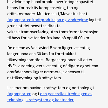
havdybde og bunnforhold, overføringskapasitet,
behov for reaktiv kompensering, tap og
driftskostnader. Multiconsult/Meventus har i
fagrapporten kraftproduksjon og vindregime
lagt til
grunn at det benyttes direkte
vekselstrømoverføring uten transformatorstasjon
til havs for avstander fra land på opptil 60 km.
De delene av Vestavind B som ligger vesentlig
lenger unna enn 60 km fra foretrukket
tilknytningsområde i Bergensregionen, vil etter
NVEs vurdering være vesentlig dårligere egnet enn
områder som ligger nærmere, av hensyn til
nettilknytning og kraftsystem.
Les mer om havind, kraftsystem og nettanlegg i
fagrapporten
og i
den generelle utredningen av
teknologi, kraftsystem og kostnader.