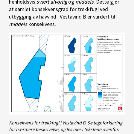
henholdsvis
svært alvorlig
og
middels
. Dette gjør
at samlet konsekvensgrad for trekkfugl ved
utbygging av havvind i Vestavind B er vurdert til
middels
konsekvens.
Konsekvens for trekkfugl i Vestavind B. Se tegnforklaring
for nærmere beskrivelse, og les mer i tekstene ovenfor.