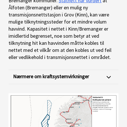
Bremanger kommuner.
Statnett har vurdert
at
Ålfoten (Bremanger) eller en mulig ny
transmisjonsnettstasjon i Grov (Kinn), kan være
mulige tilknytningssteder for et mindre volum
havvind. Kapasitet i nettet i Kinn/Bremanger er
imidlertid begrenset, noe som betyr at ved
tilknytning hit kan havvinden måtte kobles til
nettet med et vilkår om at den kobles ut ved feil
eller vedlikehold i transmisjonsnettet i området.
Nærmere om kraftsystemvirkninger