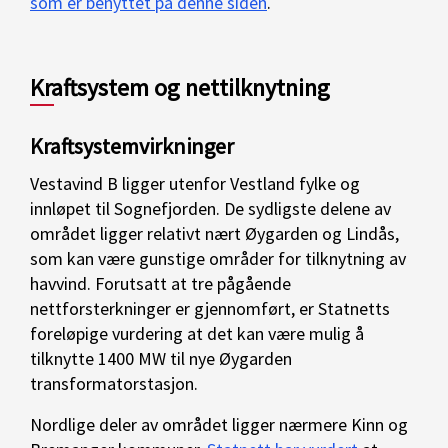
som er benyttet på denne siden
.
Kraftsystem og nettilknytning
Kraftsystemvirkninger
Vestavind B ligger utenfor Vestland fylke og
innløpet til Sognefjorden. De sydligste delene av
området ligger relativt nært Øygarden og Lindås,
som kan være gunstige områder for tilknytning av
havvind. Forutsatt at tre pågående
nettforsterkninger er gjennomført, er Statnetts
foreløpige vurdering at det kan være mulig å
tilknytte 1400 MW til nye Øygarden
transformatorstasjon.
Nordlige deler av området ligger nærmere Kinn og