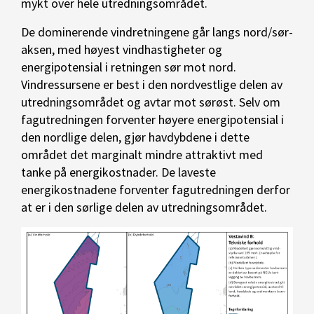
mykt over hele utredningsområdet.
De dominerende vindretningene går langs nord/sør-
aksen, med høyest vindhastigheter og
energipotensial i retningen sør mot nord.
Vindressursene er best i den nordvestlige delen av
utredningsområdet og avtar mot sørøst. Selv om
fagutredningen forventer høyere energipotensial i
den nordlige delen, gjør havdybdene i dette
området det marginalt mindre attraktivt med
tanke på energikostnader. De laveste
energikostnadene forventer fagutredningen derfor
at er i den sørlige delen av utredningsområdet.