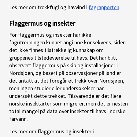
Les mer om trekkfugl og havvind i
fagrapporten
.
Flaggermus og insekter
For flaggermus og insekter har ikke
fagutredningen kunnet angi noe konsekvens, siden
det ikke finnes tilstrekkelig kunnskap om
gruppenes tilstedeværelse til havs. Det har blitt
observert flaggermus på skip og installasjoner i
Nordsjøen, og basert på observasjoner på land er
det antatt at det foregår et trekk over Nordsjøen,
men ingen studier eller undersøkelser har
undersøkt dette trekket. Tilsvarende er det flere
norske insektarter som migrerer, men det er nesten
total mangel på data over insekter til havs i norske
farvann.
Les mer om flaggermus og insekter i