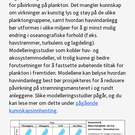
for påvirkning på plankton. Det mangler kunnskap
om virkninger av kunstig lys og støy på de ulike
planktongruppene, samt hvordan havvindanlegg
bør utformes i ulike miljøer for å gi minst mulig
endring i oseanografiske forhold (f.eks.
havstrømmer, turbulens og lagdeling).
Modelleringsstudier som kobler hav- og
økosystemmodeller, vil trolig kunne gi bedre
forutsetninger for å fastsette avbøtende tiltak for
plankton i fremtiden. Modellene kan belyse hvordan
havvindanlegg best bør prosjekteres for å redusere
påvirkning på strømningsmønsteret i og rundt
anleggene. Slike modelleringsstudier pågår, og du
kan lese mer om dette under
pågående
kunnskapsinnhenting
.