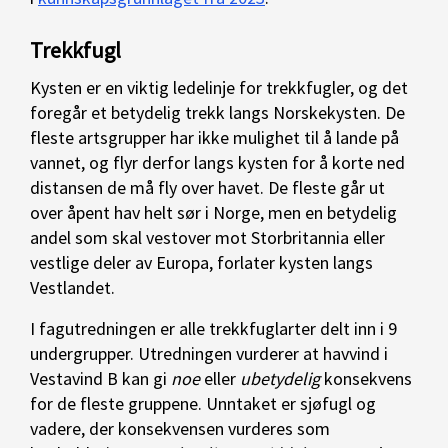
Trekkfugl
Kysten er en viktig ledelinje for trekkfugler, og det
foregår et betydelig trekk langs Norskekysten. De
fleste artsgrupper har ikke mulighet til å lande på
vannet, og flyr derfor langs kysten for å korte ned
distansen de må fly over havet. De fleste går ut
over åpent hav helt sør i Norge, men en betydelig
andel som skal vestover mot Storbritannia eller
vestlige deler av Europa, forlater kysten langs
Vestlandet.
I fagutredningen er alle trekkfuglarter delt inn i 9
undergrupper. Utredningen vurderer at havvind i
Vestavind B kan gi
noe
eller
ubetydelig
konsekvens
for de fleste gruppene. Unntaket er sjøfugl og
vadere, der konsekvensen vurderes som