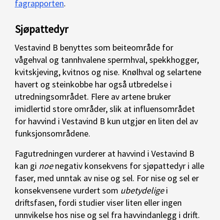
fagrapporten
.
Sjøpattedyr
Vestavind B benyttes som beiteområde for
vågehval og tannhvalene spermhval, spekkhogger,
kvitskjeving, kvitnos og nise. Knølhval og selartene
havert og steinkobbe har også utbredelse i
utredningsområdet. Flere av artene bruker
imidlertid store områder, slik at influensområdet
for havvind i Vestavind B kun utgjør en liten del av
funksjonsområdene.
Fagutredningen vurderer at havvind i Vestavind B
kan gi
noe
negativ konsekvens for sjøpattedyr i alle
faser, med unntak av nise og sel. For nise og sel er
konsekvensene vurdert som
ubetydelige
i
driftsfasen, fordi studier viser liten eller ingen
unnvikelse hos nise og sel fra havvindanlegg i drift.