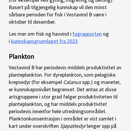
Basert på tilgjengelig kunnskap vil den minst
sårbare perioden for fisk i Vestavind B være i
oktober til desember.
Les mer om fisk og havvind i
fagrapporten
og
i
kunnskapsgrunnlaget fra 2023
.
Plankton
Vestavind B har periodevis middels produktivitet av
planteplankton. For dyreplankton, som pelagiske
krepsedyr (for eksempel
Calanus
spp.) og maneter,
er kunnskapsnivået begrenset. Det antas at disse
artsgruppene i stor grad følger produktiviteten til
planteplankton, og har middels produktivitet
periodevis innenfor hele utredningsområdet.
Planktonkonsentrasjon i området er vist samlet i
kart under overskriften
Sjøpattedyr
lenger opp på