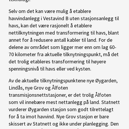
Selv om det kan være mulig å etablere
havvindanlegg i Vestavind B uten stasjonsanlegg til
havs, kan det være rasjonelt å etablere
nettilknytningen med transformering til havs, blant
annet for å redusere antall kabler til land. For de
delene av området som ligger mer enn om lag 60-
70 kilometer fra aktuelle tilknytningspunkt, må det
det trolig etableres transformering til høyere
spenningsnivå til havs eller ved kysten.
Av de aktuelle tilknytningspunktene nye Øygarden,
Lindås, nye Grov og Ålfoten
transmisjonsnettstasjoner, er det trolig Ålfoten
som vil innebære mest nettanlegg på land. Statnett
vurderer Øygarden stasjon som godt tilrettelagt
for å ta imot havvind. Nye Grov stasjon er bare
skissert av Statnett og ikke under planlegging. Den