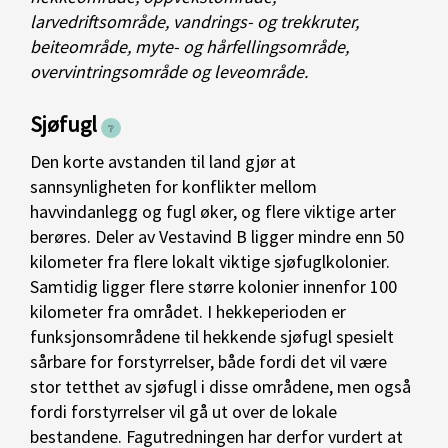
larvedriftsområde, vandrings- og trekkruter,
beiteområde, myte- og hårfellingsområde,
overvintringsområde og leveområde.
Sjøfugl
Den korte avstanden til land gjør at
sannsynligheten for konflikter mellom
havvindanlegg og fugl øker, og flere viktige arter
berøres. Deler av Vestavind B ligger mindre enn 50
kilometer fra flere lokalt viktige sjøfuglkolonier.
Samtidig ligger flere større kolonier innenfor 100
kilometer fra området.
I hekkeperioden er
funksjonsområdene til hekkende sjøfugl spesielt
sårbare for forstyrrelser, både fordi det vil være
stor tetthet av sjøfugl i disse områdene, men også
fordi forstyrrelser vil gå ut over de lokale
bestandene. Fagutredningen har derfor vurdert at