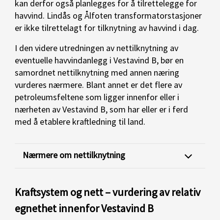
kan derfor også planlegges for å tilrettelegge for
havvind. Lindås og Ålfoten transformatorstasjoner
er ikke tilrettelagt for tilknytning av havvind i dag.
I den videre utredningen av nettilknytning av
eventuelle havvindanlegg i Vestavind B, bør en
samordnet nettilknytning med annen næring
vurderes nærmere. Blant annet er det flere av
petroleumsfeltene som ligger innenfor eller i
nærheten av Vestavind B, som har eller er i ferd
med å etablere kraftledning til land.
Nærmere om nettilknytning
Kraftsystem og nett – vurdering av relativ
egnethet innenfor Vestavind B