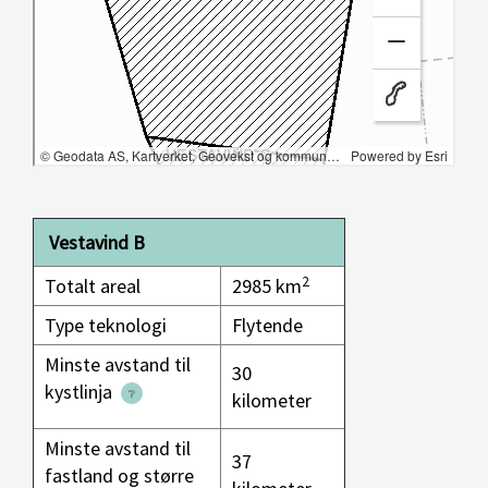
Vestavind B
2
Totalt areal
2985 km
Type teknologi
Flytende
Minste avstand til
30
kystlinja
kilometer
Minste avstand til
37
fastland og større