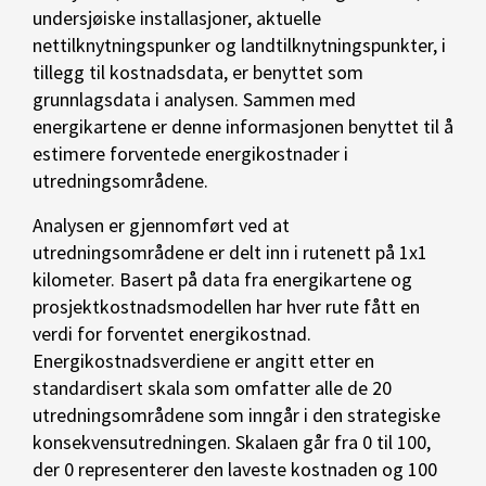
undersjøiske installasjoner, aktuelle
nettilknytningspunker og landtilknytningspunkter, i
tillegg til kostnadsdata, er benyttet som
grunnlagsdata i analysen. Sammen med
energikartene er denne informasjonen benyttet til å
estimere forventede energikostnader i
utredningsområdene.
Analysen er gjennomført ved at
utredningsområdene er delt inn i rutenett på 1x1
kilometer. Basert på data fra energikartene og
prosjektkostnadsmodellen har hver rute fått en
verdi for forventet energikostnad.
Energikostnadsverdiene er angitt etter en
standardisert skala som omfatter alle de 20
utredningsområdene som inngår i den strategiske
konsekvensutredningen. Skalaen går fra 0 til 100,
der 0 representerer den laveste kostnaden og 100