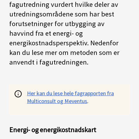
fagutredning vurdert hvilke deler av
utredningsområdene som har best
forutsetninger for utbygging av
havvind fra et energi- og
energikostnadsperspektiv. Nedenfor
kan du lese mer om metoden som er
anvendt i fagutredningen.
Her kan du lese hele fagrapporten fra
Multiconsult og Meventus
.
Energi- og energikostnadskart