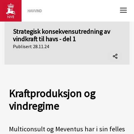
HAVVIND
Strategisk konsekvensutredning av
vindkraft til havs - del 1
Publisert 28.11.24
Del
denne
siden
Kraftproduksjon og
vindregime
Multiconsult og Meventus har i sin felles