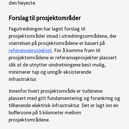
den høyeste.
Forslag til prosjektområder
Fagutredningen har laget forslag til
prosjektområder innad i utredningsområdene, der
størrelsen på prosjektområdene
er basert på
referanseprosjektet
.
For å komme fram til
prosjektområdene er referanseprosjekter plassert
slik at de utnytter vindretningene best mulig,
minimerer tap og unngår eksisterende
infrastruktur.
Innenfor hvert prosjektområde er turbinene
plassert med gitt fundamentering og forankring og
tilhørende elektrisk infrastruktur.
Det er lagt inn en
buffersone på 5 kilometer mellom
prosjektområdene.