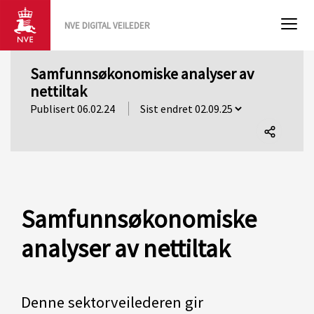
NVE DIGITAL VEILEDER
Samfunnsøkonomiske analyser av
nettiltak
Publisert 06.02.24
Del
denne
siden
Samfunnsøkonomiske
analyser av nettiltak
Denne sektorveilederen gir