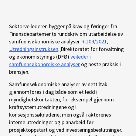
Sektorveilederen bygger på krav og føringer fra
Finansdepartements rundskriv om utarbeidelse av
samfunnsøkonomiske analyser
R-109/2021
,
Utredningsinstruksen,
Direktoratet for forvaltning
og økonomistyrings (DFØ)
veileder i
samfunnsøkonomiske analyser
og beste praksis i
bransjen.
Samfunnsøkonomiske analyser av nettiltak
gjennomføres i dag både som et ledd i
myndighetskontakten, for eksempel gjennom
kraftsystemutredningene og i
konsesjonssøknadene, men også i aktørenes
interne utredninger og planarbeid før
prosjektoppstart og ved investeringsbeslutninger.