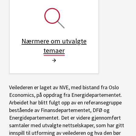
Nærmere om utvalgte
temaer
Veilederen er laget av NVE, med bistand fra Oslo
Economics, på oppdrag fra Energidepartementet.
Arbeidet har blitt fulgt opp av en referansegruppe
bestående av Finansdepartementet, DFØ og
Energidepartementet. Det er videre gjennomført
samtaler med utvalgte nettselskaper, som har gitt
innspill til utforming av veilederen og hva den bør