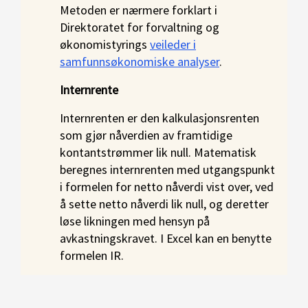
Metoden er nærmere forklart i
Direktoratet for forvaltning og
økonomistyrings
veileder i
samfunnsøkonomiske analyser
.
Internrente
Internrenten er den kalkulasjonsrenten
som gjør nåverdien av framtidige
kontantstrømmer lik null. Matematisk
beregnes internrenten med utgangspunkt
i formelen for netto nåverdi vist over, ved
å sette netto nåverdi lik null, og deretter
løse likningen med hensyn på
avkastningskravet. I Excel kan en benytte
formelen IR.