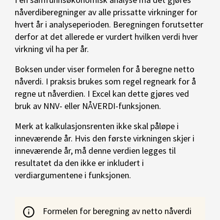
nåverdiberegninger av alle prissatte virkninger for
hvert år i analyseperioden. Beregningen forutsetter
derfor at det allerede er vurdert hvilken verdi hver
virkning vil ha per år.
Boksen under viser formelen for å beregne netto
nåverdi. I praksis brukes som regel regneark for å
regne ut nåverdien. I Excel kan dette gjøres ved
bruk av NNV- eller NÅVERDI-funksjonen.
Merk at kalkulasjonsrenten ikke skal påløpe i
inneværende år. Hvis den første virkningen skjer i
inneværende år, må denne verdien legges til
resultatet da den ikke er inkludert i
verdiargumentene i funksjonen.
Formelen for beregning av netto nåverdi