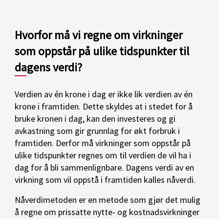
Hvorfor må vi regne om virkninger
som oppstår på ulike tidspunkter til
dagens verdi?
Verdien av én krone i dag er ikke lik verdien av én
krone i framtiden. Dette skyldes at i stedet for å
bruke kronen i dag, kan den investeres og gi
avkastning som gir grunnlag for økt forbruk i
framtiden. Derfor må virkninger som oppstår på
ulike tidspunkter regnes om til verdien de vil ha i
dag for å bli sammenlignbare. Dagens verdi av en
virkning som vil oppstå i framtiden kalles nåverdi.
Nåverdimetoden er en metode som gjør det mulig
å regne om prissatte nytte- og kostnadsvirkninger