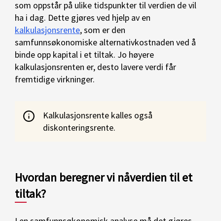
som oppstår på ulike tidspunkter til verdien de vil
ha i dag. Dette gjøres ved hjelp av en
kalkulasjonsrente
, som er den
samfunnsøkonomiske alternativkostnaden ved å
binde opp kapital i et tiltak. Jo høyere
kalkulasjonsrenten er, desto lavere verdi får
fremtidige virkninger.
Kalkulasjonsrente kalles også
diskonteringsrente.
Hvordan beregner vi nåverdien til et
tiltak?
I en samfunnsøkonomisk analyse må det gjøres