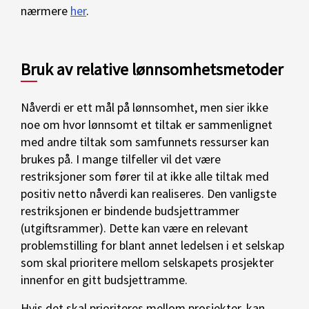
nærmere
her
.
Bruk av relative lønnsomhetsmetoder
Nåverdi er ett mål på lønnsomhet, men sier ikke
noe om hvor lønnsomt et tiltak er sammenlignet
med andre tiltak som samfunnets ressurser kan
brukes på. I mange tilfeller vil det være
restriksjoner som fører til at ikke alle tiltak med
positiv netto nåverdi kan realiseres. Den vanligste
restriksjonen er bindende budsjettrammer
(utgiftsrammer). Dette kan være en relevant
problemstilling for blant annet ledelsen i et selskap
som skal prioritere mellom selskapets prosjekter
innenfor en gitt budsjettramme.
Hvis det skal prioriteres mellom prosjekter, kan