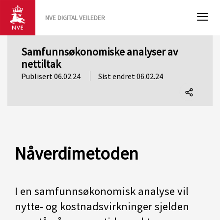
NVE DIGITAL VEILEDER
Samfunnsøkonomiske analyser av
nettiltak
Publisert 06.02.24
Sist endret 06.02.24
Del
denne
siden
Nåverdimetoden
I en samfunnsøkonomisk analyse vil
nytte- og kostnadsvirkninger sjelden