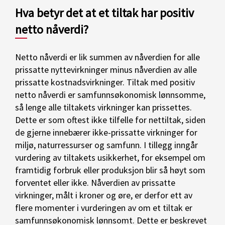
Hva betyr det at et tiltak har positiv
netto nåverdi?
Netto nåverdi er lik summen av nåverdien for alle
prissatte nyttevirkninger minus nåverdien av alle
prissatte kostnadsvirkninger. Tiltak med positiv
netto nåverdi er samfunnsøkonomisk lønnsomme,
så lenge alle tiltakets virkninger kan prissettes.
Dette er som oftest ikke tilfelle for nettiltak, siden
de gjerne innebærer ikke-prissatte virkninger for
miljø, naturressurser og samfunn. I tillegg inngår
vurdering av tiltakets usikkerhet, for eksempel om
framtidig forbruk eller produksjon blir så høyt som
forventet eller ikke. Nåverdien av prissatte
virkninger, målt i kroner og øre, er derfor ett av
flere momenter i vurderingen av om et tiltak er
samfunnsøkonomisk lønnsomt. Dette er beskrevet