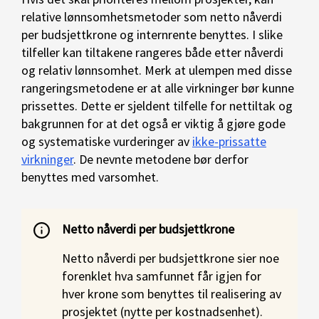
relative lønnsomhetsmetoder som netto nåverdi
per budsjettkrone og internrente benyttes. I slike
tilfeller kan tiltakene rangeres både etter nåverdi
og relativ lønnsomhet. Merk at ulempen med disse
rangeringsmetodene er at alle virkninger bør kunne
prissettes. Dette er sjeldent tilfelle for nettiltak og
bakgrunnen for at det også er viktig å gjøre gode
og systematiske vurderinger av
ikke-prissatte
virkninger
. De nevnte metodene bør derfor
benyttes med varsomhet.
Netto nåverdi per budsjettkrone
Netto nåverdi per budsjettkrone sier noe
forenklet hva samfunnet får igjen for
hver krone som benyttes til realisering av
prosjektet (nytte per kostnadsenhet).