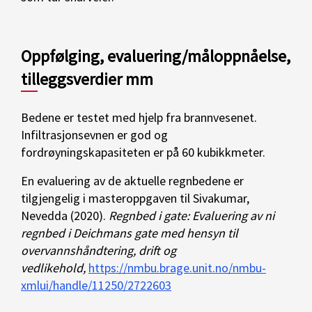
Oppfølging, evaluering/måloppnåelse,
tilleggsverdier mm
Bedene er testet med hjelp fra brannvesenet.
Infiltrasjonsevnen er god og
fordrøyningskapasiteten er på 60 kubikkmeter.
En evaluering av de aktuelle regnbedene er
tilgjengelig i masteroppgaven til Sivakumar,
Nevedda (2020).
Regnbed i gate: Evaluering av ni
regnbed i Deichmans gate med hensyn til
overvannshåndtering, drift og
vedlikehold,
https://nmbu.brage.unit.no/nmbu-
xmlui/handle/11250/2722603