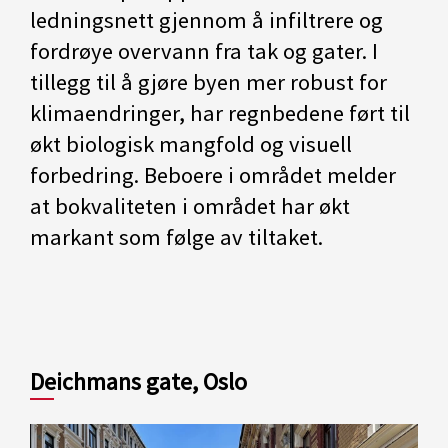
ledningsnett gjennom å infiltrere og
fordrøye overvann fra tak og gater. I
tillegg til å gjøre byen mer robust for
klimaendringer, har regnbedene ført til
økt biologisk mangfold og visuell
forbedring. Beboere i området melder
at bokvaliteten i området har økt
markant som følge av tiltaket.
Deichmans gate, Oslo