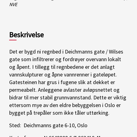
NVE
Beskrivelse
Det er bygd ni regnbed i Deichmanns gate / Wilses
gate som infiltrerer og fordrøyer overvann lokalt
og åpent. I tillegg til regnbedene er det anlagt
vannskulpturer og åpne vannrenner i gateløpet.
Gatesteinen har grus i fugene slik at dekket er
permeabelt. Anleggene avlaster avløpsnettet og
bidrar til mer stabil grunnvannstand. Dette er viktig
ettersom mye av den eldre bebyggelsen i Oslo er
bygget på trepåler som ikke tåler uttørking.
Sted: Deichmanns gate 6-10, Oslo