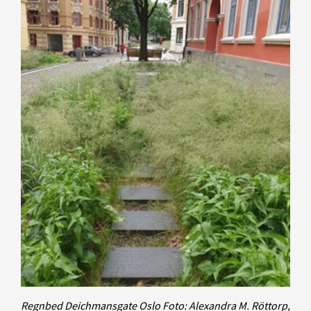
Regnbed Deichmansgate Oslo
Foto: Alexandra M. Röttorp,