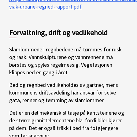
viak-urbane-regned-rapport.pdf
Forvaltning, drift og vedlikehold
Slamlommene i regnbedene må tømmes for rusk
og rask. Vannskulpturene og vannrennene må
børstes og spyles regelmessig. Vegetasjonen
klippes ned en gang i året.
Bed og regnbed vedlikeholdes av gartner, mens
kommunens driftsavdeling har ansvar for selve
gata, renner og tømming av slamlommer.
Det er en del mekanisk slitasje på kantsteinene og
de større granittelementene bla. fordi biler kjører
på dem. Det er også tråkk i bed fra fotgjengere
som tar snarveier.