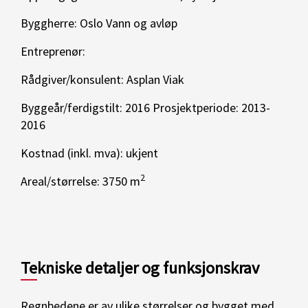
Byggherre: Oslo Vann og avløp
Entreprenør:
Rådgiver/konsulent: Asplan Viak
Byggeår/ferdigstilt: 2016 Prosjektperiode: 2013-
2016
Kostnad (inkl. mva): ukjent
2
Areal/størrelse: 3750 m
Tekniske detaljer og funksjonskrav
Regnbedene er av ulike størrelser og bygget med