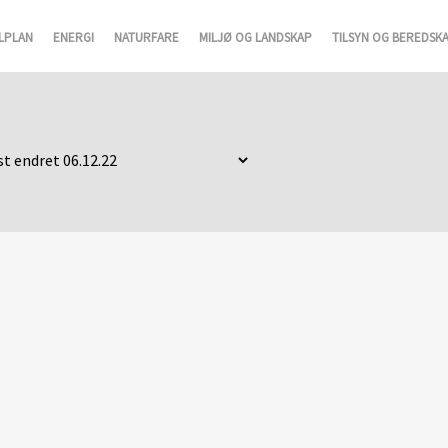
LPLAN
ENERGI
NATURFARE
MILJØ OG LANDSKAP
TILSYN OG BEREDSK