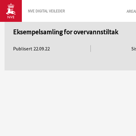
NVE DIGITAL VEILEDER
AREA
Eksempelsamling for overvannstiltak
Publisert 22.09.22