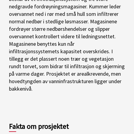
nedgravde fordrøyningsmagasiner. Kummer leder
overvannet ned i rør med små hull som infiltrerer
normal nedbør i stedlige løsmasser. Magasinene
fordrøyer større nedbørshendelser og slipper
overvannet kontrollert videre til ledningsnettet.
Magasinene benyttes kun når
infiltrasjonssystemets kapasitet overskrides.
I
tillegg er det plassert noen trær og vegetasjon
rundt torvet, som bidrar til infiltrasjon og skjerming
på varme dager.
Prosjektet er arealkrevende, men
hovedtyngden av vanninfrastrukturen ligger under
bakkenivå.
Fakta om prosjektet