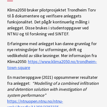
Klima2050 bruker pilotprosjektet Trondheim Torv
til å dokumentere og verifisere anleggets
funksjonalitet. Det pågår kontinuerlig måling i
anlegget. Disse brukes i studentoppgaver ved
NTNU og til forskning ved SINTEF.
Erfaringene med anlegget kan danne grunnlag for
nye retningslinjer for utforminger, drift og
vedlikehold av slike løsninger.
Mer informasjon fra
Klima2050:
https://www.klima2050.no/trondheim-
town-square
En masteroppgave (2021) oppsummerer resultater
fra anlegget:
“Modelling of a combined infiltration
and detention solution with investigation of
system performance”
https://ntnuopen.ntnu.no/ntnu-