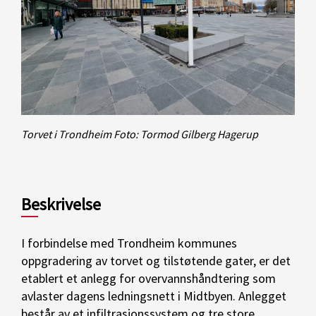
Torvet i Trondheim
Foto: Tormod Gilberg Hagerup
Beskrivelse
I forbindelse med Trondheim kommunes
oppgradering av torvet og tilstøtende gater, er det
etablert et anlegg for overvannshåndtering som
avlaster dagens ledningsnett i Midtbyen. Anlegget
består av et infiltrasjonssystem og tre store