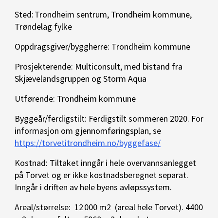
Sted: Trondheim sentrum, Trondheim kommune,
Trøndelag fylke
Oppdragsgiver/byggherre: Trondheim kommune
Prosjekterende: Multiconsult, med bistand fra
Skjævelandsgruppen og Storm Aqua
Utførende: Trondheim kommune
Byggeår/ferdigstilt: Ferdigstilt sommeren 2020. F
or
informasjon om gjennomføringsplan, se
https://torvetitrondheim.no/byggefase/
Kostnad: Tiltaket inngår i hele overvannsanlegget
på Torvet og er ikke kostnadsberegnet separat.
Inngår i driften av hele byens avløpssystem.
Areal/størrelse:
12 000 m2
(areal hele Torvet). 4400