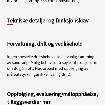
m2 drensasfalt og 5860 m2 drensbetong
Tekniske detaljer og funksjonskrav
Forvaltning, drift og vedlikehold
Ingen spesielle driftsbehov utover vanlig tømming
av sandfang. Mulig behov for å spyle infiltrasjonsrør
om de går tett. Noe arbeid med oppfølging av
måleutstyr (inngår ikke i vanlig drift).
Oppfølging, evaluering/måloppnåelse,
tilleggsverdier mm