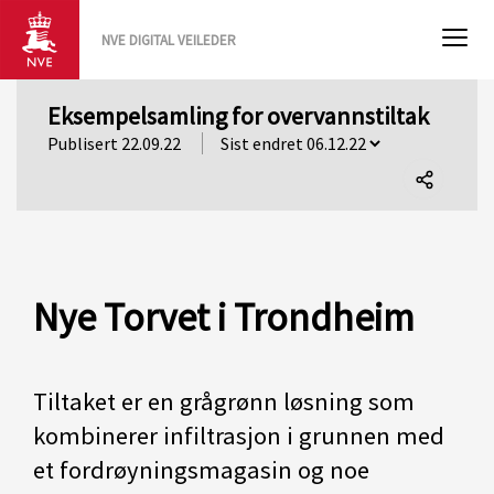
NVE DIGITAL VEILEDER
Eksempelsamling for overvannstiltak
Publisert 22.09.22
Del
denne
siden
Nye Torvet i Trondheim
Tiltaket er en grågrønn løsning som
kombinerer infiltrasjon i grunnen med
et fordrøyningsmagasin og noe