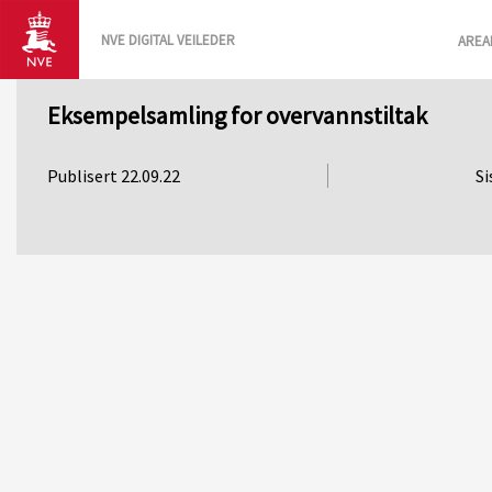
NVE DIGITAL VEILEDER
AREA
Eksempelsamling for overvannstiltak
Publisert 22.09.22