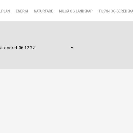
LPLAN
ENERGI
NATURFARE
MILJØ OG LANDSKAP
TILSYN OG BEREDSK