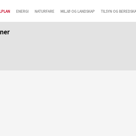
LPLAN
ENERGI
NATURFARE
MILJØ OG LANDSKAP
TILSYN OG BEREDSK
aner