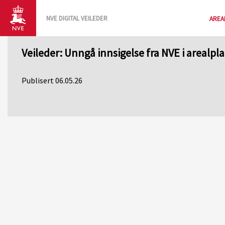
NVE DIGITAL VEILEDER
AREA
Veileder: Unngå innsigelse fra NVE i arealpl
Publisert 06.05.26