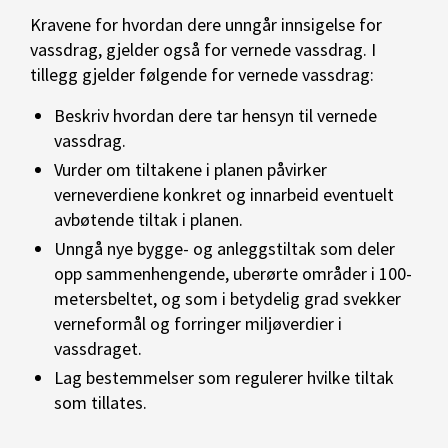
Kravene for hvordan dere unngår innsigelse for
vassdrag, gjelder også for vernede vassdrag. I
tillegg gjelder følgende for vernede vassdrag:
Beskriv hvordan dere tar hensyn til vernede
vassdrag.
Vurder om tiltakene i planen påvirker
verneverdiene konkret og innarbeid eventuelt
avbøtende tiltak i planen.
Unngå nye bygge- og anleggstiltak som deler
opp sammenhengende, uberørte områder i 100-
metersbeltet, og som i betydelig grad svekker
verneformål og forringer miljøverdier i
vassdraget.
Lag bestemmelser som regulerer hvilke tiltak
som tillates.