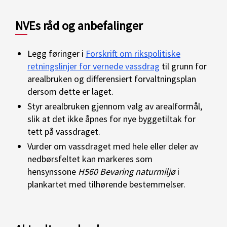
NVEs råd og anbefalinger
Legg føringer i
Forskrift om rikspolitiske
retningslinjer for vernede vassdrag
til grunn for
arealbruken og differensiert forvaltningsplan
dersom dette er laget.
Styr arealbruken gjennom valg av arealformål,
slik at det ikke åpnes for nye byggetiltak for
tett på vassdraget.
Vurder om vassdraget med hele eller deler av
nedbørsfeltet kan markeres som
hensynssone
H560 Bevaring naturmiljø
i
plankartet med tilhørende bestemmelser.