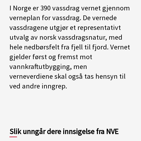
I Norge er 390 vassdrag vernet gjennom
verneplan for vassdrag. De vernede
vassdragene utgjør et representativt
utvalg av norsk vassdragsnatur, med
hele nedbørsfelt fra fjell til fjord. Vernet
gjelder først og fremst mot
vannkraftutbygging, men
verneverdiene skal også tas hensyn til
ved andre inngrep.
Slik unngår dere innsigelse fra NVE