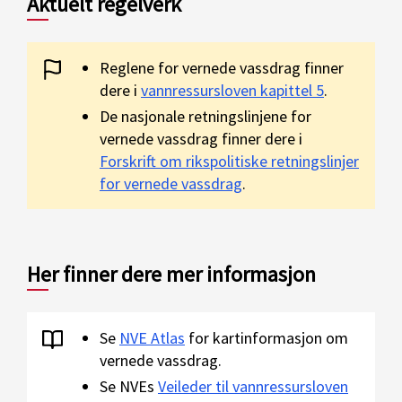
Aktuelt regelverk
Reglene for vernede vassdrag finner
dere i
vannressursloven kapittel 5
.
De nasjonale retningslinjene for
vernede vassdrag finner dere i
Forskrift om rikspolitiske retningslinjer
for vernede vassdrag
.
Her finner dere mer informasjon
Se
NVE Atlas
for kartinformasjon om
vernede vassdrag.
Se NVEs
Veileder til vannressursloven