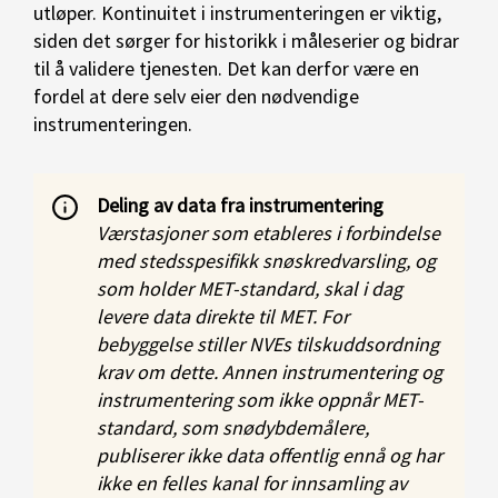
utløper. Kontinuitet i instrumenteringen er viktig,
siden det sørger for historikk i måleserier og bidrar
til å validere tjenesten. Det kan derfor være en
fordel at dere selv eier den nødvendige
instrumenteringen.
Deling av data fra instrumentering
Værstasjoner som etableres i forbindelse
med stedsspesifikk snøskredvarsling, og
som holder MET-standard, skal i dag
levere data direkte til MET. For
bebyggelse stiller NVEs tilskuddsordning
krav om dette. Annen instrumentering og
instrumentering som ikke oppnår MET-
standard, som snødybdemålere,
publiserer ikke data offentlig ennå og har
ikke en felles kanal for innsamling av