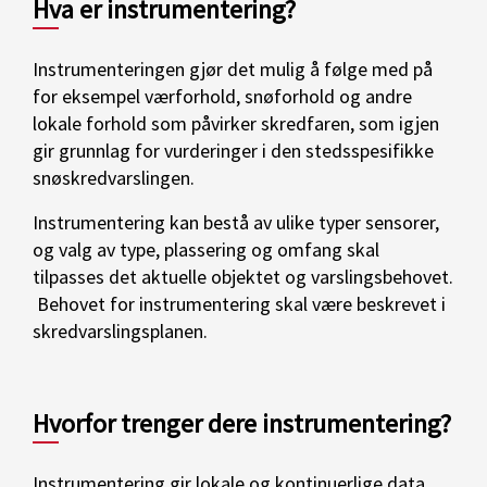
Hva er instrumentering?
Instrumenteringen gjør det mulig å følge med på
for eksempel værforhold, snøforhold og andre
lokale forhold som påvirker skredfaren, som igjen
gir grunnlag for vurderinger i den stedsspesifikke
snøskredvarslingen.
Instrumentering kan bestå av ulike typer sensorer,
og valg av type, plassering og omfang skal
tilpasses det aktuelle objektet og varslingsbehovet.
Behovet for instrumentering skal være beskrevet i
skredvarslingsplanen.
Hvorfor trenger dere instrumentering?
Instrumentering gir lokale og kontinuerlige data