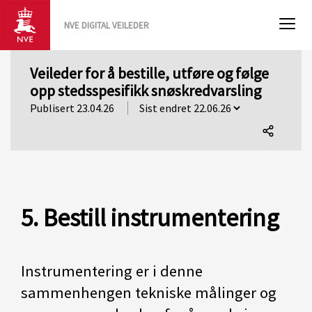
NVE DIGITAL VEILEDER
Veileder for å bestille, utføre og følge
opp stedsspesifikk snøskredvarsling
Publisert 23.04.26
Del
denne
siden
5. Bestill instrumentering
Instrumentering er i denne
sammenhengen tekniske målinger og