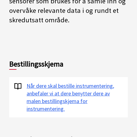
sensorer som brukes for å samle inn og
overvåke relevante data i og rundt et
skredutsatt område.
Bestillingsskjema
Når dere skal bestille instrumentering,
anbefaler vi at dere benytter dere av
malen bestillingskjema for
instrumentering.