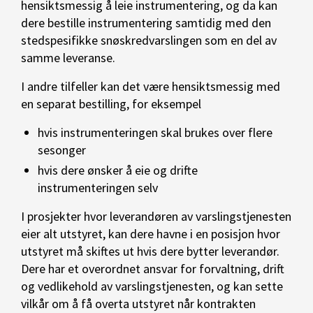
hensiktsmessig å leie instrumentering, og da kan
dere bestille instrumentering samtidig med den
stedspesifikke snøskredvarslingen som en del av
samme leveranse.
I andre tilfeller kan det være hensiktsmessig med
en separat bestilling, for eksempel
hvis instrumenteringen skal brukes over flere
sesonger
hvis dere ønsker å eie og drifte
instrumenteringen selv
I prosjekter hvor leverandøren av varslingstjenesten
eier alt utstyret, kan dere havne i en posisjon hvor
utstyret må skiftes ut hvis dere bytter leverandør.
Dere har et overordnet ansvar for forvaltning, drift
og vedlikehold av varslingstjenesten, og kan sette
vilkår om å få overta utstyret når kontrakten