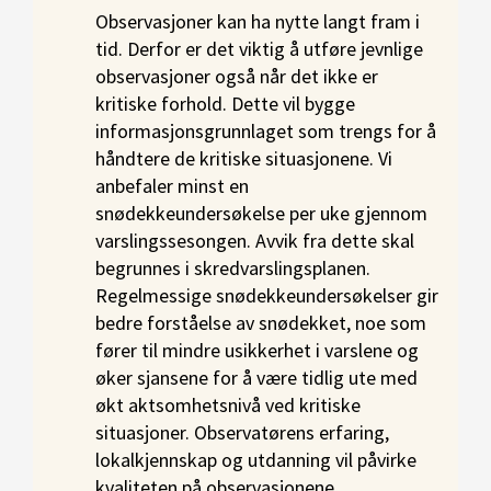
Observasjoner kan ha nytte langt fram i
tid. Derfor er det viktig å utføre jevnlige
observasjoner også når det ikke er
kritiske forhold. Dette vil bygge
informasjonsgrunnlaget som trengs for å
håndtere de kritiske situasjonene. Vi
anbefaler minst en
snødekkeundersøkelse per uke gjennom
varslingssesongen. Avvik fra dette skal
begrunnes i skredvarslingsplanen.
Regelmessige snødekkeundersøkelser gir
bedre forståelse av snødekket, noe som
fører til mindre usikkerhet i varslene og
øker sjansene for å være tidlig ute med
økt aktsomhetsnivå ved kritiske
situasjoner. Observatørens erfaring,
lokalkjennskap og utdanning vil påvirke
kvaliteten på observasjonene.