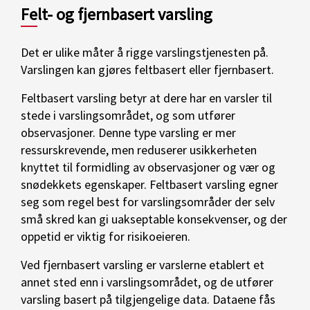
Felt- og fjernbasert varsling
Det er ulike måter å rigge varslingstjenesten på.
Varslingen kan gjøres feltbasert eller fjernbasert.
Feltbasert varsling betyr at dere har en varsler til
stede i varslingsområdet, og som utfører
observasjoner. Denne type varsling er mer
ressurskrevende, men reduserer usikkerheten
knyttet til formidling av observasjoner og vær og
snødekkets egenskaper. Feltbasert varsling egner
seg som regel best for varslingsområder der selv
små skred kan gi uakseptable konsekvenser, og der
oppetid er viktig for risikoeieren.
Ved fjernbasert varsling er varslerne etablert et
annet sted enn i varslingsområdet, og de utfører
varsling basert på tilgjengelige data. Dataene fås