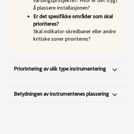
varslingsprosjektet? Hvor er det trygt
å plassere installasjonen?
Er det spesifikke områder som skal
prioriteres?
Skal indikator-skredbaner eller andre
kritiske soner prioriteres?
Priorintering av ulik type instrumentering
Betydningen av instrumentenes plassering