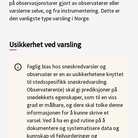
på observasjonsturer gjort av observatører eller
varslerne selve, og fra instrumentering. Dette er
den vanligste type varsling i Norge.
Usikkerhet ved varsling
Faglig bias hos snøskredvarsler og
observatør er en av usikkerhetene knyttet
til stedsspesifikk snøskredvarsling.
Observatøren(e) skal gi prediksjoner på
snødekkets egenskaper, som til en viss
grad er målbare, og dere skal tolke denne
informasjonen for å kunne skrive et
varsel. Ved å ha en god rutine på å
dokumentere og systematisere data og
kunnskap vil feilvurderinger og