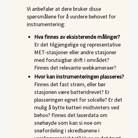
Vi anbefaler at dere bruker disse
spørsmålene for å vurdere behovet for
instrumentering:
Hva finnes av eksisterende målinger?
Er det tilgjengelige og representative
MET-stasjoner eller andre stasjoner
med forutsigbar drift i området?
Finnes det relevante webkameraer?
Hvor kan instrumenteringen plasseres?
Finnes det fast strøm, eller bør
stasjonen være batteridrevet? Er
plasseringen egnet for solcelle? Er det
mulig å bytte batteri midtvinters ved
behov? Finnes det laserdata om
snøhøyde som kan si noe om
snøfordeling i skredbanene i