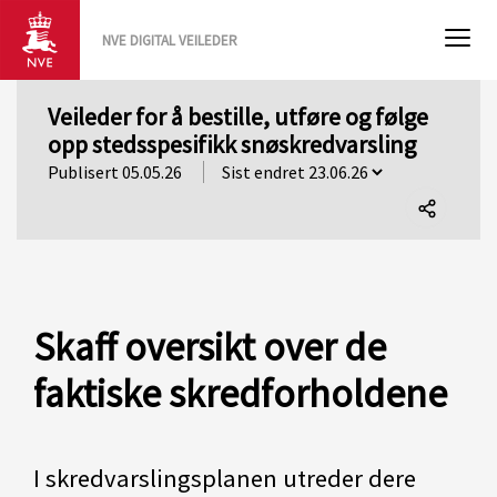
NVE DIGITAL VEILEDER
Veileder for å bestille, utføre og følge
opp stedsspesifikk snøskredvarsling
Publisert 05.05.26
Del
denne
siden
Skaff oversikt over de
faktiske skredforholdene
I skredvarslingsplanen utreder dere