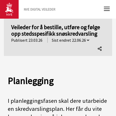
NVE DIGITAL VEILEDER
Veileder for å bestille, utføre og følge
opp stedsspesifikk snøskredvarsling
Publisert 23.03.26
Del
denne
siden
Planlegging
I planleggingsfasen skal dere utarbeide
en skredvarslingsplan. Her får du vite