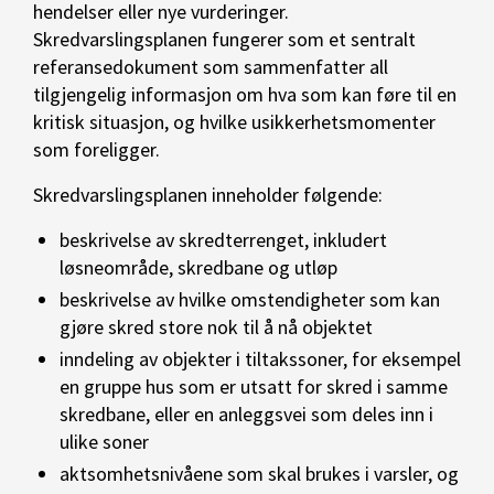
hendelser eller nye vurderinger.
Skredvarslingsplanen fungerer som et sentralt
referansedokument som sammenfatter all
tilgjengelig informasjon om hva som kan føre til en
kritisk situasjon, og hvilke usikkerhetsmomenter
som foreligger.
Skredvarslingsplanen inneholder følgende:
beskrivelse av skredterrenget, inkludert
løsneområde, skredbane og utløp
beskrivelse av hvilke omstendigheter som kan
gjøre skred store nok til å nå objektet
inndeling av objekter i tiltakssoner, for eksempel
en gruppe hus som er utsatt for skred i samme
skredbane, eller en anleggsvei som deles inn i
ulike soner
aktsomhetsnivåene som skal brukes i varsler, og