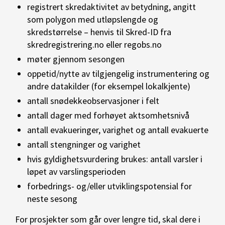
registrert skredaktivitet av betydning, angitt
som polygon med utløpslengde og
skredstørrelse – henvis til Skred-ID fra
skredregistrering.no eller regobs.no
møter gjennom sesongen
oppetid/nytte av tilgjengelig instrumentering og
andre datakilder (for eksempel lokalkjente)
antall snødekkeobservasjoner i felt
antall dager med forhøyet aktsomhetsnivå
antall evakueringer, varighet og antall evakuerte
antall stengninger og varighet
hvis gyldighetsvurdering brukes: antall varsler i
løpet av varslingsperioden
forbedrings- og/eller utviklingspotensial for
neste sesong
For prosjekter som går over lengre tid, skal dere i