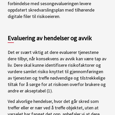
forbindelse med sesongevalueringen levere
oppdatert skredvarslingsplan med tilhørende
digitale filer til risikoeieren.
Evaluering av hendelser og avvik
Det er svært viktig at dere evaluerer tjenestene
dere tilbyr, når konsekvens av avvik kan være tap av
liv. Dere skal kunne identifisere risikofaktorer og
vurdere samlet risiko knyttet til gjennomføringen
av tjenesten og treffe nødvendige og tilstrekkelige
tiltak for å sørge for at risikoen overfor brukere og
andre er akseptabel (1).
Ved alvorlige hendelser, hvor det går skred som
treffer eller er nær ved å treffe objektet, uten at
varselet har fanget det opp, anbefaler vi at dere