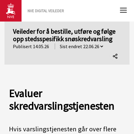
NVE DIGITAL VEILEDER
Veileder for å bestille, utføre og følge
opp stedsspesifikk snøskredvarsling
Publisert 14.05.26
Del
denne
siden
Evaluer
skredvarslingstjenesten
Hvis varslingstjenesten går over flere