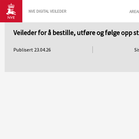
NVE DIGITAL VEILEDER
AREA
Veileder for å bestille, utføre og følge opp 
Publisert 23.04.26