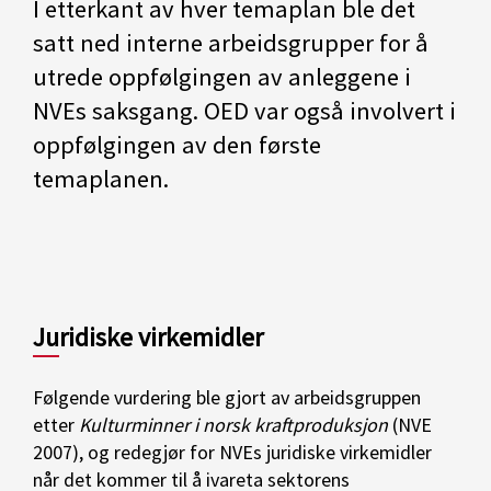
I etterkant av hver temaplan ble det
satt ned interne arbeidsgrupper for å
utrede oppfølgingen av anleggene i
NVEs saksgang. OED var også involvert i
oppfølgingen av den første
temaplanen.
Juridiske virkemidler
Følgende vurdering ble gjort av arbeidsgruppen
etter
Kulturminner i norsk kraftproduksjon
(NVE
2007), og redegjør for NVEs juridiske virkemidler
når det kommer til å ivareta sektorens