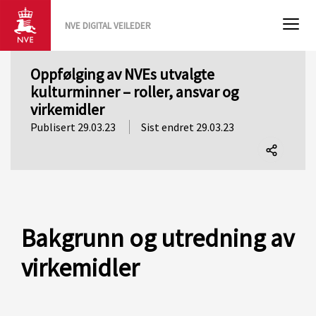
NVE DIGITAL VEILEDER
Oppfølging av NVEs utvalgte
kulturminner – roller, ansvar og
virkemidler
Publisert 29.03.23
Sist endret 29.03.23
Del
denne
siden
Bakgrunn og utredning av
virkemidler