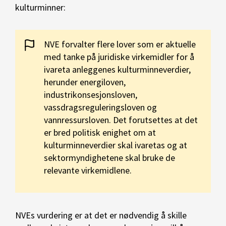
kulturminner:
NVE forvalter flere lover som er aktuelle
med tanke på juridiske virkemidler for å
ivareta anleggenes kulturminneverdier,
herunder energiloven,
industrikonsesjonsloven,
vassdragsreguleringsloven og
vannressursloven. Det forutsettes at det
er bred politisk enighet om at
kulturminneverdier skal ivaretas og at
sektormyndighetene skal bruke de
relevante virkemidlene.
NVEs vurdering er at det er nødvendig å skille