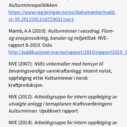
Kulturminnepolitikken
.
https://www.regjeringen.no/no/dokumenter/meld-
st-35-20122013/id725021/sec1
Mømb, A.A (2010):
Kulturminner i vassdrag. Flom-
og erosjonssikring, kanaler og miljøtiltak
. NVE-
rapport 8-2010. Oslo.
http://publikasjoner.nve.no/rapport/2010/rapport2010_
NVE (2007):
NVEs virkemidler med hensyn til
bevaringsverdige vannkraftanlegg
. Internt notat,
oppfølging etter Kulturminner i norsk
kraftproduksjon.
NVE (2012):
Arbeidsgruppe for intern oppfølging av
utvalgte anlegg i temaplanen Kraftoverføringens
kulturminner
. Upublisert rapport.
NVE (2014):
Arbeidsgruppe for intern oppfølging av