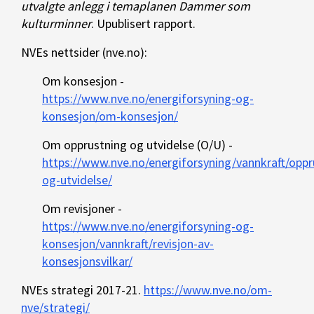
utvalgte anlegg i temaplanen Dammer som
kulturminner
. Upublisert rapport.
NVEs nettsider (nve.no):
Om konsesjon -
https://www.nve.no/energiforsyning-og-
konsesjon/om-konsesjon/
Om opprustning og utvidelse (O/U) -
https://www.nve.no/energiforsyning/vannkraft/oppr
og-utvidelse/
Om revisjoner -
https://www.nve.no/energiforsyning-og-
konsesjon/vannkraft/revisjon-av-
konsesjonsvilkar/
NVEs strategi 2017-21.
https://www.nve.no/om-
nve/strategi/