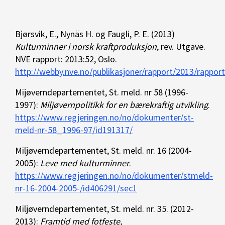
Bjørsvik, E., Nynäs H. og Faugli, P. E. (2013)
Kulturminner i norsk kraftproduksjon
, rev. Utgave.
NVE rapport: 2013:52, Oslo.
http://webby.nve.no/publikasjoner/rapport/2013/rappo
Mijøverndepartementet, St. meld. nr 58 (1996-
1997):
Miljøvernpolitikk for en bærekraftig utvikling
.
https://www.regjeringen.no/no/dokumenter/st-
meld-nr-58_1996-97/id191317/
Miljøverndepartementet, St. meld. nr. 16 (2004-
2005):
Leve med kulturminner
.
https://www.regjeringen.no/no/dokumenter/stmeld-
nr-16-2004-2005-/id406291/sec1
Miljøverndepartementet, St. meld. nr. 35. (2012-
2013):
Framtid med fotfeste,