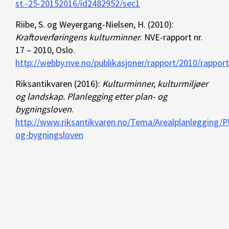
st.-25-20152016/id2482952/sec1
Riibe, S. og Weyergang-Nielsen, H. (2010):
Kraftoverføringens kulturminner
. NVE-rapport nr.
17 – 2010, Oslo.
http://webby.nve.no/publikasjoner/rapport/2010/rappo
Riksantikvaren (2016):
Kulturminner, kulturmiljøer
og landskap.
Planlegging etter plan- og
bygningsloven
.
http://www.riksantikvaren.no/Tema/Arealplanlegging/P
og-bygningsloven