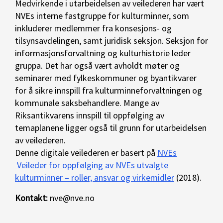
Medvirkende i utarbeidelsen av veilederen har vært
NVEs interne fastgruppe for kulturminner, som
inkluderer medlemmer fra konsesjons- og
tilsynsavdelingen, samt juridisk seksjon. Seksjon for
informasjonsforvaltning og kulturhistorie leder
gruppa. Det har også vært avholdt møter og
seminarer med fylkeskommuner og byantikvarer
for å sikre innspill fra kulturminneforvaltningen og
kommunale saksbehandlere. Mange av
Riksantikvarens innspill til oppfølging av
temaplanene ligger også til grunn for utarbeidelsen
av veilederen.
Denne digitale veilederen er basert på
NVEs
Veileder for oppfølging av NVEs utvalgte
kulturminner – roller, ansvar og virkemidler
(2018).
Kontakt:
nve@nve.no