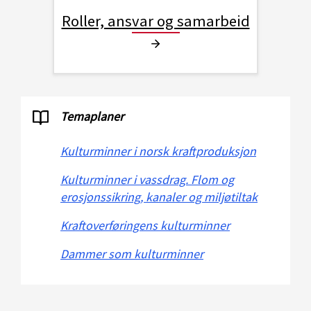
Roller, ansvar og samarbeid
Temaplaner
Kulturminner i norsk kraftproduksjon
Kulturminner i vassdrag. Flom og
erosjonssikring, kanaler og miljøtiltak
Kraftoverføringens kulturminner
Dammer som kulturminner