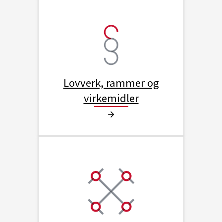
Lovverk, rammer og
virkemidler