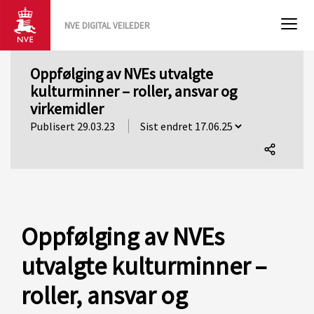
NVE DIGITAL VEILEDER
Oppfølging av NVEs utvalgte
kulturminner – roller, ansvar og
virkemidler
Publisert 29.03.23
Del
denne
siden
Oppfølging av NVEs
utvalgte kulturminner –
roller, ansvar og