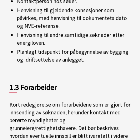
Kontaktperson hos søker.
Henvisning til gjeldende konsesjoner som
påvirkes, med henvisning til dokumentets dato
og NVE-referanse.
Henvisning til andre samtidige søknader etter
energiloven.
Planlagt tidspunkt for påbegynnelse av bygging
og idriftsettelse av anlegget.
1.3 Forarbeider
Kort redegjørelse om forarbeidene som er gjort før
innsending av søknaden, herunder kontakt med
berørte myndigheter og
grunneiere/rettighetshavere. Det bør beskrives
hvordan eventuelle innspill er blitt ivaretatt i videre