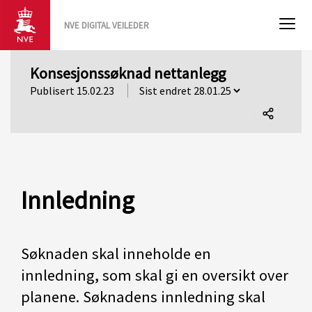
NVE DIGITAL VEILEDER
Konsesjonssøknad nettanlegg
Publisert 15.02.23
Del
denne
siden
Innledning
Søknaden skal inneholde en
innledning, som skal gi en oversikt over
planene. Søknadens innledning skal