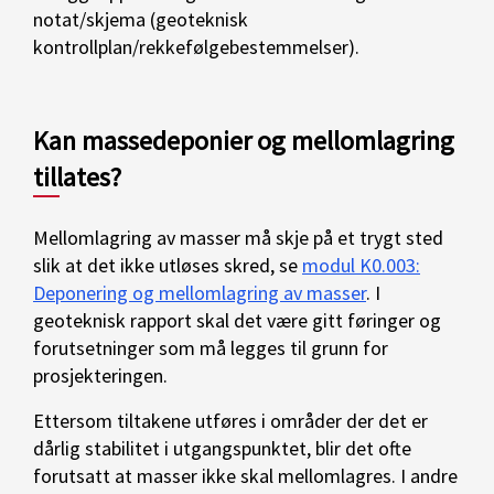
notat/skjema (geoteknisk
kontrollplan/rekkefølgebestemmelser).
Kan massedeponier og mellomlagring
tillates?
Mellomlagring av masser må skje på et trygt sted
slik at det ikke utløses skred, se
modul K0.003:
Deponering og mellomlagring av masser
. I
geoteknisk rapport skal det være gitt føringer og
forutsetninger som må legges til grunn for
prosjekteringen.
Ettersom tiltakene utføres i områder der det er
dårlig stabilitet i utgangspunktet, blir det ofte
forutsatt at masser ikke skal mellomlagres. I andre