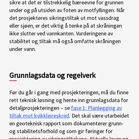
sikre at det er tilstrekkelig bæreevne for grunnen
under og på utsiden av foten av motfyllingen. Når
det prosjekteres sikringstiltak ut mot vassdrag
eller sjøen, er det viktig å tenke på at skråningen
ikke slutter ved vannkanten. Vurderingene av
stabilitet og tiltak må også omfatte skråningen
under vann.
Grunnlagsdata og regelverk
Før du går i gang med prosjekteringen, må du finne
rett teknisk løsning og hente inn grunnlagsdata for
detaljprosjekteringen – se
fase 1: Planlegging av
tiltak mot kvikkleireskred
. Det skal være utarbeidet
en geoteknisk rapport som dokumenterer grunn-
og stabilitetsforhold og som gir føringer for
prosjektering av sikringstiltakene. Aktuelle lover og