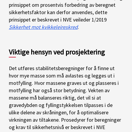
prinsippet om prosentvis forbedring av beregnet
sikkerhetsfaktor kan derfor anvendes, dette
prinsippet er beskrevet i NVE veileder 1/2019
Sikkerhet mot kvikkeleireskred
.
Viktige hensyn ved prosjektering
Det utføres stabilitetsberegninger for å finne ut
hvor mye masse som må avlastes og legges ut i
motfylling. Hvor massene graves ut og plasseres i
motfylling har også stor betydning. Vekten av
massene må balanseres riktig, det vil si at
gravedybden og fyllingstykkelsen tilpasses i de
ulike delene av skråningen, for å optimalisere
virkningen av tiltakene. Prosedyrer for beregninger
og krav til sikkerhetsnivå er beskrevet i NVE