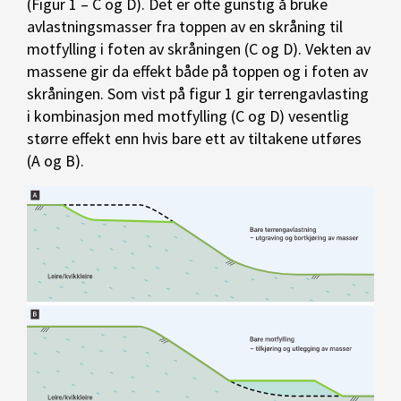
(Figur 1 – C og D). Det er ofte gunstig å bruke
avlastningsmasser fra toppen av en skråning til
motfylling i foten av skråningen (C og D). Vekten av
massene gir da effekt både på toppen og i foten av
skråningen. Som vist på figur 1 gir terrengavlasting
i kombinasjon med motfylling (C og D) vesentlig
større effekt enn hvis bare ett av tiltakene utføres
(A og B).