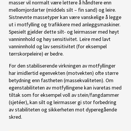
masser vil normalt være lettere å håndtere enn
mellomjordarter (middels silt – fin sand) og leire.
Sistnevnte massetyper kan være vanskelige å legge
ut i motfylling og trafikkere med anleggsmaskiner.
Spesielt gjelder dette silt- og leirmasser med høyt
vanninnhold og høy sensitivitet. Leire med lavt
vanninnhold og lav sensitivitet (for eksempel
tørrskorpeleire) er bedre.
For den stabiliserende virkningen av motfyllinger
har imidlertid egenvekten (motvekten) ofte større
betydning enn fastheten (massekvaliteten). Om
egenstabiliteten av motfyllingene kan ivaretas med
tiltak som for eksempel voll av stein/fangdammer
(sjetéer), kan silt og leirmasser gi stor forbedring
av stabiliteten og sikkerheten mot dyperegående
skred.