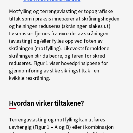
Motfylling og terrengavlasting er topografiske
tiltak som i praksis innebærer at skråningshøyden
og helningen reduseres (skråningen slakes ut).
Løsmasser fjernes fra øvre del av skråningen
(avlasting) og/eller fylles opp ved foten av
skråningen (motfylling). Likevektsforholdene i
skråningen blir da bedre, og faren for skred
reduseres. Figur 1 viser hovedprinsippene for
gjennomføring av slike sikringstiltak i en
kvikkleireskråning.
Hvordan virker tiltakene?
Terrengavlasting og motfylling kan utføres
uavhengig (Figur 1 – A og B) eller i kombinasjon