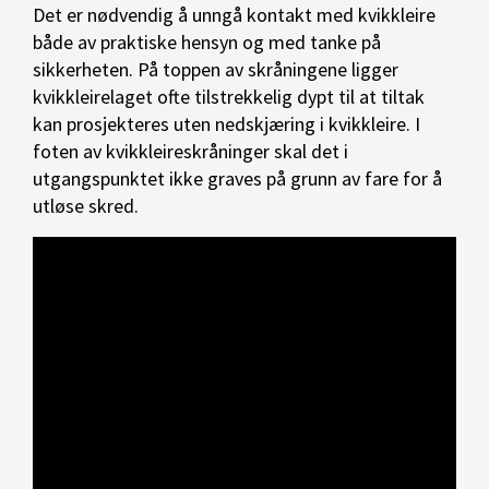
Det er nødvendig å unngå kontakt med kvikkleire
både av praktiske hensyn og med tanke på
sikkerheten. På toppen av skråningene ligger
kvikkleirelaget ofte tilstrekkelig dypt til at tiltak
kan prosjekteres uten nedskjæring i kvikkleire. I
foten av kvikkleireskråninger skal det i
utgangspunktet ikke graves på grunn av fare for å
utløse skred.