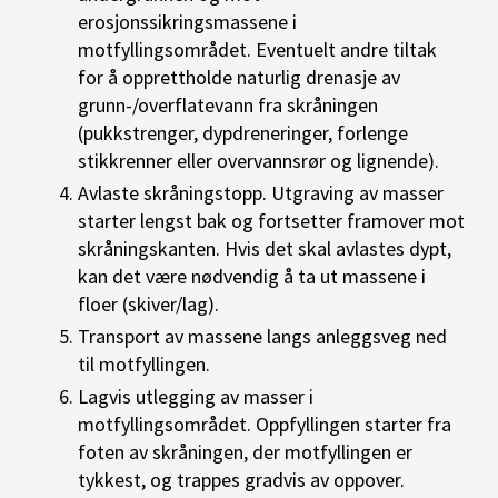
erosjonssikringsmassene i
motfyllingsområdet. Eventuelt andre tiltak
for å opprettholde naturlig drenasje av
grunn-/overflatevann fra skråningen
(pukkstrenger, dypdreneringer, forlenge
stikkrenner eller overvannsrør og lignende).
Avlaste skråningstopp. Utgraving av masser
starter lengst bak og fortsetter framover mot
skråningskanten. Hvis det skal avlastes dypt,
kan det være nødvendig å ta ut massene i
floer (skiver/lag).
Transport av massene langs anleggsveg ned
til motfyllingen.
Lagvis utlegging av masser i
motfyllingsområdet. Oppfyllingen starter fra
foten av skråningen, der motfyllingen er
tykkest, og trappes gradvis av oppover.