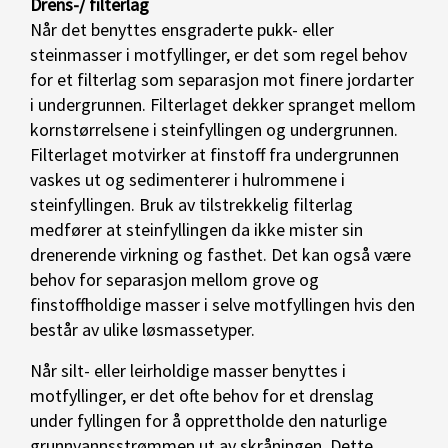
Drens-/ filterlag
Når det benyttes ensgraderte pukk- eller
steinmasser i motfyllinger, er det som regel behov
for et filterlag som separasjon mot finere jordarter
i undergrunnen. Filterlaget dekker spranget mellom
kornstørrelsene i steinfyllingen og undergrunnen.
Filterlaget motvirker at finstoff fra undergrunnen
vaskes ut og sedimenterer i hulrommene i
steinfyllingen. Bruk av tilstrekkelig filterlag
medfører at steinfyllingen da ikke mister sin
drenerende virkning og fasthet. Det kan også være
behov for separasjon mellom grove og
finstoffholdige masser i selve motfyllingen hvis den
består av ulike løsmassetyper.
Når silt- eller leirholdige masser benyttes i
motfyllinger, er det ofte behov for et drenslag
under fyllingen for å opprettholde den naturlige
grunnvannsstrømmen ut av skråningen. Dette