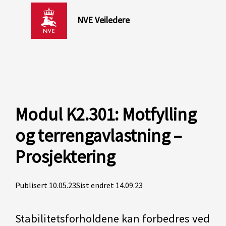
NVE Veiledere
Modul K2.301: Motfylling
og terrengavlastning –
Prosjektering
Publisert 10.05.23
Sist endret 14.09.23
Stabilitetsforholdene kan forbedres ved