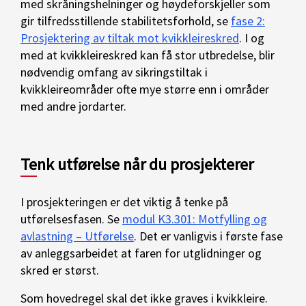
med skråningshelninger og høydeforskjeller som
gir tilfredsstillende stabilitetsforhold, se
fase 2:
Prosjektering av tiltak mot kvikkleireskred
. I og
med at kvikkleireskred kan få stor utbredelse, blir
nødvendig omfang av sikringstiltak i
kvikkleireområder ofte mye større enn i områder
med andre jordarter.
Tenk utførelse når du prosjekterer
I prosjekteringen er det viktig å tenke på
utførelsesfasen. Se
modul K3.301: Motfylling og
avlastning – Utførelse
. Det er vanligvis i første fase
av anleggsarbeidet at faren for utglidninger og
skred er størst.
Som hovedregel skal det ikke graves i kvikkleire.