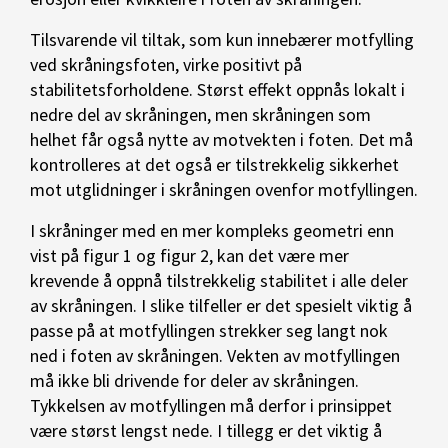
Tilsvarende vil tiltak, som kun innebærer motfylling
ved skråningsfoten, virke positivt på
stabilitetsforholdene. Størst effekt oppnås lokalt i
nedre del av skråningen, men skråningen som
helhet får også nytte av motvekten i foten. Det må
kontrolleres at det også er tilstrekkelig sikkerhet
mot utglidninger i skråningen ovenfor motfyllingen.
I skråninger med en mer kompleks geometri enn
vist på figur 1 og figur 2, kan det være mer
krevende å oppnå tilstrekkelig stabilitet i alle deler
av skråningen. I slike tilfeller er det spesielt viktig å
passe på at motfyllingen strekker seg langt nok
ned i foten av skråningen. Vekten av motfyllingen
må ikke bli drivende for deler av skråningen.
Tykkelsen av motfyllingen må derfor i prinsippet
være størst lengst nede. I tillegg er det viktig å