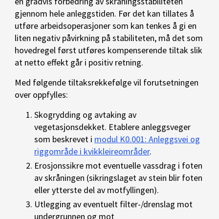
en gradvis forbedring av skråningsstabiliteten
gjennom hele anleggstiden. Før det kan tillates å
utføre arbeidsoperasjoner som kan tenkes å gi en
liten negativ påvirkning på stabiliteten, må det som
hovedregel først utføres kompenserende tiltak slik
at netto effekt går i positiv retning.
Med følgende tiltaksrekkefølge vil forutsetningen
over oppfylles:
Skogrydding og avtaking av
vegetasjonsdekket. Etablere anleggsveger
som beskrevet i
modul K0.001: Anleggsvei og
riggområde i kvikkleireområder
.
Erosjonssikre mot eventuelle vassdrag i foten
av skråningen (sikringslaget av stein blir foten
eller ytterste del av motfyllingen).
Utlegging av eventuelt filter-/drenslag mot
undergrunnen og mot