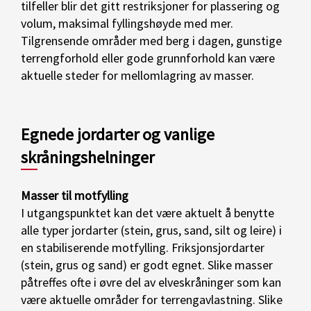
tilfeller blir det gitt restriksjoner for plassering og
volum, maksimal fyllingshøyde med mer.
Tilgrensende områder med berg i dagen, gunstige
terrengforhold eller gode grunnforhold kan være
aktuelle steder for mellomlagring av masser.
Egnede jordarter og vanlige
skråningshelninger
Masser til motfylling
I utgangspunktet kan det være aktuelt å benytte
alle typer jordarter (stein, grus, sand, silt og leire) i
en stabiliserende motfylling. Friksjonsjordarter
(stein, grus og sand) er godt egnet. Slike masser
påtreffes ofte i øvre del av elveskråninger som kan
være aktuelle områder for terrengavlastning. Slike