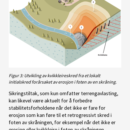
Figur 3: Utvikling av kvikkleireskred fra et lokalt
initialskred forårsaket av erosjon i foten av en skråning.
Sikringstiltak, som kun omfatter terrengavlasting,
kan likevel være aktuelt for å forbedre
stabilitetsforholdene når det ikke er fare for
erosjon som kan føre til et retrogressivt skred i
foten av skråningen, for eksempel når det ikke er
erosjon eller kvikkleire i foten av skråningen.