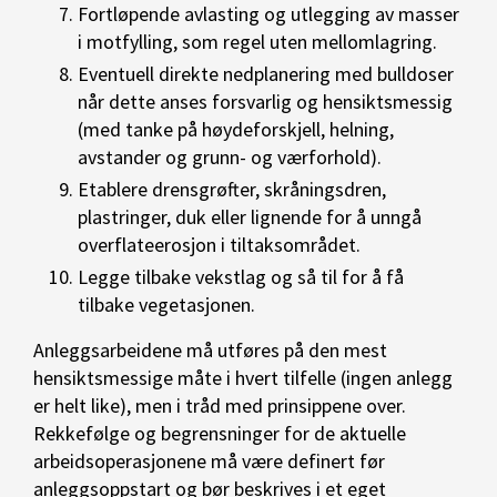
Fortløpende avlasting og utlegging av masser
i motfylling, som regel uten mellomlagring.
Eventuell direkte nedplanering med bulldoser
når dette anses forsvarlig og hensiktsmessig
(med tanke på høydeforskjell, helning,
avstander og grunn- og værforhold).
Etablere drensgrøfter, skråningsdren,
plastringer, duk eller lignende for å unngå
overflateerosjon i tiltaksområdet.
Legge tilbake vekstlag og så til for å få
tilbake vegetasjonen.
Anleggsarbeidene må utføres på den mest
hensiktsmessige måte i hvert tilfelle (ingen anlegg
er helt like), men i tråd med prinsippene over.
Rekkefølge og begrensninger for de aktuelle
arbeidsoperasjonene må være definert før
anleggsoppstart og bør beskrives i et eget