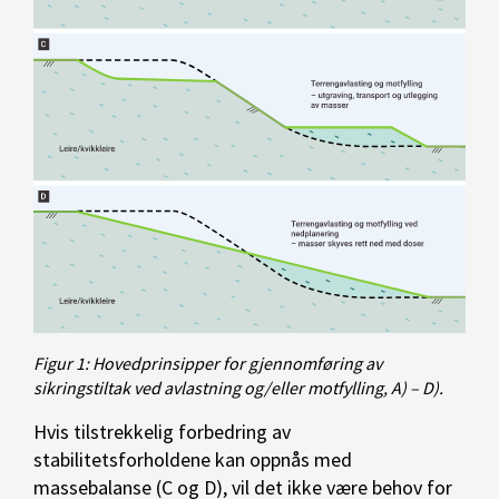
Figur 1: Hovedprinsipper for gjennomføring av
sikringstiltak ved avlastning og/eller motfylling, A) – D).
Hvis tilstrekkelig forbedring av
stabilitetsforholdene kan oppnås med
massebalanse (C og D), vil det ikke være behov for