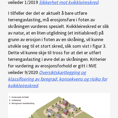
veileder 1/2019
Sikkerhet mot kvikkleireskred
.
I tilfeller der det er aktuelt å bare utføre
terrengavlasting, må erosjonsfare i foten av
skråningen vurderes spesielt. Kvikkleireskred er slik
av natur, at en liten utglidning (et initialskred) på
grunn av erosjon i foten av en skråning, vil kunne
utvikle seg til et stort skred, slik som vist i figur 3.
Dette vil kunne skje til tross for at det er utført
terrengavlasting i øvre del av skråningen. Kriterier
for vurdering av erosjonsforhold er gitt i NVE
veileder 9/2020
Oversiktskartlegging og
klassifisering av faregrad, konsekvens og risiko for
kvikkleireskred
.