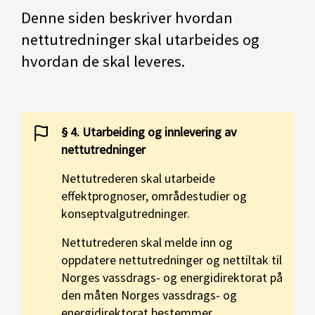
Denne siden beskriver hvordan
nettutredninger skal utarbeides og
hvordan de skal leveres.
§ 4. Utarbeiding og innlevering av
nettutredninger
Nettutrederen skal utarbeide
effektprognoser, områdestudier og
konseptvalgutredninger.
Nettutrederen skal melde inn og
oppdatere nettutredninger og nettiltak til
Norges vassdrags- og energidirektorat på
den måten Norges vassdrags- og
energidirektorat bestemmer.