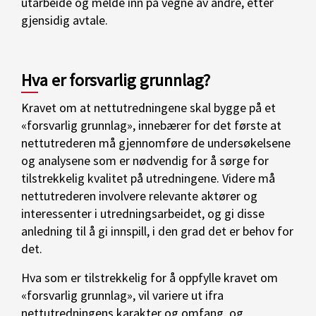
utarbeide og melde inn på vegne av andre, etter
gjensidig avtale.
Hva er forsvarlig grunnlag?
Kravet om at nettutredningene skal bygge på et
«forsvarlig grunnlag», innebærer for det første at
nettutrederen må gjennomføre de undersøkelsene
og analysene som er nødvendig for å sørge for
tilstrekkelig kvalitet på utredningene. Videre må
nettutrederen involvere relevante aktører og
interessenter i utredningsarbeidet, og gi disse
anledning til å gi innspill, i den grad det er behov for
det.
Hva som er tilstrekkelig for å oppfylle kravet om
«forsvarlig grunnlag», vil variere ut ifra
nettutredningens karakter og omfang, og