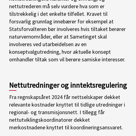
nettutrederen må selv vurdere hva som er
tilstrekkelig i det enkelte tilfellet. Kravet til
forsvarlig grunnlag innebærer for eksempel at
Statsforvalteren bør involveres hvis tiltaket berører
naturvernområder, eller at Sametinget skal
involveres ved utarbeidelsen av en
konseptvalgutredning, hvor aktuelle konsept
omhandler tiltak som vil berøre samiske interesser.
Nettutredninger og inntektsregulering
Fra regnskapsåret 2024 får nettselskaper dekket
relevante kostnader knyttet til tidlige utredninger i
regional- og transmisjonsnett. I tillegg får
nettutviklingskoordinatorer dekket
merkostnadene knyttet til koordineringsansvaret.