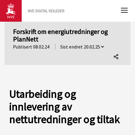
NVE DIGITAL VEILEDER
Forskrift om energiutredninger og
PlanNett
Publisert 08.02.24
Del
denne
siden
Utarbeiding og
innlevering av
nettutredninger og tiltak