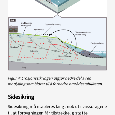
Figur 4: Erosjonssikringen utgjør nedre del av en
motfylling som bidrar til å forbedre områdestabiliteten.
Sidesikring
Sidesikring må etableres langt nok ut i vassdragene
til at forbygningen får tilstrekkelig støtte i