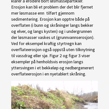
klarer å erodere bort løsmassepartikler.
Erosjon kan bli et problem der det blir fjernet
mer løsmasse enn tilført gjennom
sedimentering. Erosjon kan opptre både på
overflaten (i bunn og skråninger langs bekker
og elver, og langs kysten) og i undergrunnen
der løsmasser vaskes ut (grunnvannserosjon).
Ved for eksempel kraftig styrtregn kan
overflateerosjon også oppstå uten tilknytning
til vassdrag eller sjø. Figur 2 og figur 3 viser
eksempler på henholdsvis erosjon langs
yttersvingen i et bekkeløp og nedbørgenerert
overflateerosjon i en nyetablert skråning.