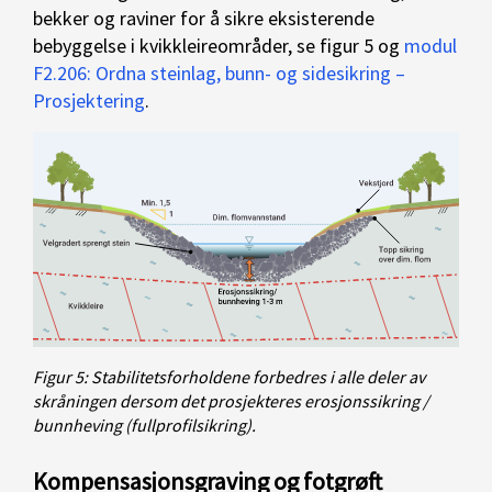
bekker og raviner for å sikre eksisterende
bebyggelse i kvikkleireområder, se figur 5 og
modul
F2.206: Ordna steinlag, bunn- og sidesikring –
Prosjektering
.
Figur 5: Stabilitetsforholdene forbedres i alle deler av
skråningen dersom det prosjekteres erosjonssikring /
bunnheving (fullprofilsikring).
Kompensasjonsgraving og fotgrøft