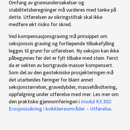
Omfang av grunnundersøkelser og
stabilitetsberegninger må vurderes med tanke på
dette. Utførelsen av sikringstiltak skal ikke
medføre økt risiko for skred.
Ved kompensasjonsgraving må prinsippet om
seksjonsvis graving og fortløpende tilbakefylling
legges til grunn for utførelsen. Ny seksjon kan ikke
påbegynnes før det er fylt tilbake med stein. Først
da er vekten av bortgravde masser kompensert.
Som del av den geotekniske prosjekteringen må
det utarbeides føringer for blant annet
seksjonstørrelser, gravedybder, massehåndtering,
oppfølgning under utførelse med mer. Les mer om
den praktiske gjennomføringen i
modul K3.302:
Erosjonssikring i kvikkleireområder – Utførelse
.