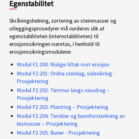
Egenstabilitet
Skråningshelning, sortering av steinmasser og
utleggingsprosedyrer må vurderes slik at
egenstabiliteten (internstabiliteten) til
erosjonssikringen ivaretas, i henhold til
erosjonssikringsmodulene:
Modul F1.200: Mulige tiltak mot erosjon
Modul F2.201: Ordna steinlag, sidesikring -
Prosjektering
Modul F2.202: Tørrmur langs vassdrag –
Prosjektering
Modul F2.203: Plastring – Prosjektering
Modul F2.204: Terskler og bunnforsterkning av
løsmasser – Prosjektering
Modul F2.205: Buner - Prosjektering