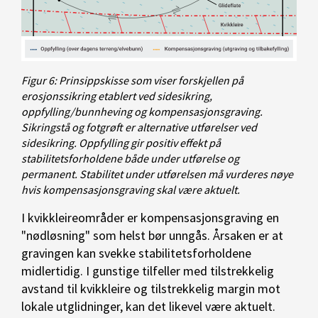
Figur 6: Prinsippskisse som viser forskjellen på
erosjonssikring etablert ved sidesikring,
oppfylling/bunnheving og kompensasjonsgraving.
Sikringstå og fotgrøft er alternative utførelser ved
sidesikring. Oppfylling gir positiv effekt på
stabilitetsforholdene både under utførelse og
permanent. Stabilitet under utførelsen må vurderes nøye
hvis kompensasjonsgraving skal være aktuelt.
I kvikkleireområder er kompensasjonsgraving en
"nødløsning" som helst bør unngås. Årsaken er at
gravingen kan svekke stabilitetsforholdene
midlertidig. I gunstige tilfeller med tilstrekkelig
avstand til kvikkleire og tilstrekkelig margin mot
lokale utglidninger, kan det likevel være aktuelt.