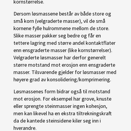
kornstørrelse.
Dersom løsmassene består av både store og
små korn (velgraderte masser), vil de små
kornene fylle hulrommene mellom de store.
Slike masser pakker seg bedre og får en
tettere lagring med større andel kontaktflater
enn ensgraderte masser (like kornstørrelser).
Velgraderte løsmasser har derfor generelt
større motstand mot erosjon enn ensgraderte
masser. Tilsvarende gjelder for løsmasser med
høyere grad av konsolidering/komprimering.
Løsmassenes form bidrar også til motstand
mot erosjon. For eksempel har grove, knuste
eller sprengte steinmasser ingen kohesjon,
men kan likevel ha en ekstra tiltrekningskraft
da de kantede steinsidene kiler seg inn i
hverandre.