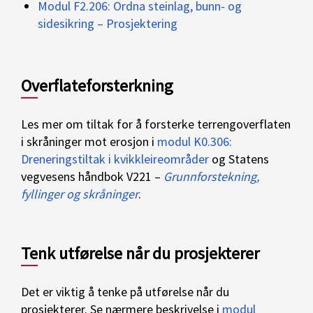
Modul F2.206: Ordna steinlag, bunn- og
sidesikring – Prosjektering
Overflateforsterkning
Les mer om tiltak for å forsterke terrengoverflaten
i skråninger mot erosjon i
modul K0.306:
Dreneringstiltak i kvikkleireområder
og Statens
vegvesens håndbok V221 –
Grunnforstekning,
fyllinger og skråninger
.
Tenk utførelse når du prosjekterer
Det er viktig å tenke på utførelse når du
prosjekterer. Se nærmere beskrivelse i
modul