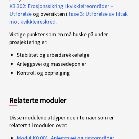
K3.302: Erosjonssikring i kvikkleireområder –
Utførelse
og oversikten i
fase 3: Utførelse av tiltak
mot kvikkleireskred
.
Viktige punkter som en må huske på under
prosjektering er:
Stabilitet og arbeidsrekkefølge
Anleggsvei og massedeponier
Kontroll og oppfølging
Relaterte moduler
Disse modulene utdyper noen temaer som er
relatert til modulen over:
Modul K0.001: Anleggsvei og riggområder i