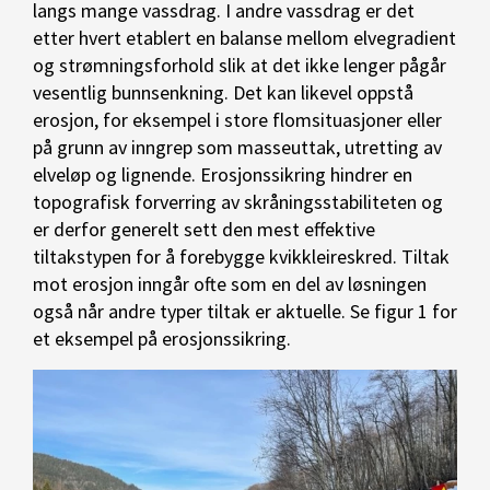
langs mange vassdrag. I andre vassdrag er det
etter hvert etablert en balanse mellom elvegradient
og strømningsforhold slik at det ikke lenger pågår
vesentlig bunnsenkning. Det kan likevel oppstå
erosjon, for eksempel i store flomsituasjoner eller
på grunn av inngrep som masseuttak, utretting av
elveløp og lignende. Erosjonssikring hindrer en
topografisk forverring av skråningsstabiliteten og
er derfor generelt sett den mest effektive
tiltakstypen for å forebygge kvikkleireskred. Tiltak
mot erosjon inngår ofte som en del av løsningen
også når andre typer tiltak er aktuelle. Se figur 1 for
et eksempel på erosjonssikring.