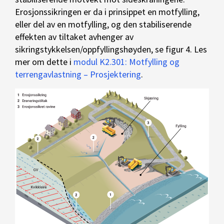
Erosjonssikringen er da i prinsippet en motfylling,
eller del av en motfylling, og den stabiliserende
effekten av tiltaket avhenger av
sikringstykkelsen/oppfyllingshøyden, se figur 4. Les
mer om dette i
modul K2.301: Motfylling og
terrengavlastning – Prosjektering
.