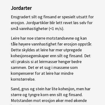
Jordarter
Ensgradert silt og finsand er spesielt utsatt for
erosjon. Jordpartikler blir lett revet løs selv for
små vannhastigheter (<1 m/s).
Leire har noe større motstandsevne og kan
tåle høyere vannhastighet før erosjon oppstår.
Dette skyldes at leire har mer utpregede
kohesjonsegenskaper enn silt og finsand. Det
vil i praksis si at leirmasser henger bedre
sammen. Det er et sug i massene som
kompenserer for at leire har mindre
kornstørrelse.
Sand, grus og stein har lite kohesjon, men har
større og tyngre korn enn silt og finsand.
Motstanden mot erosjon øker med økende