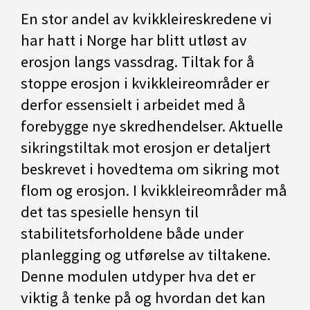
En stor andel av kvikkleireskredene vi
har hatt i Norge har blitt utløst av
erosjon langs vassdrag. Tiltak for å
stoppe erosjon i kvikkleireområder er
derfor essensielt i arbeidet med å
forebygge nye skredhendelser. Aktuelle
sikringstiltak mot erosjon er detaljert
beskrevet i hovedtema om sikring mot
flom og erosjon. I kvikkleireområder må
det tas spesielle hensyn til
stabilitetsforholdene både under
planlegging og utførelse av tiltakene.
Denne modulen utdyper hva det er
viktig å tenke på og hvordan det kan