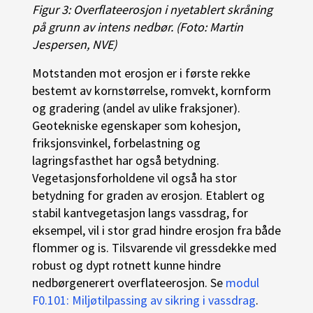
Figur 3: Overflateerosjon i nyetablert skråning
på grunn av intens nedbør. (Foto: Martin
Jespersen, NVE)
Motstanden mot erosjon er i første rekke
bestemt av kornstørrelse, romvekt, kornform
og gradering (andel av ulike fraksjoner).
Geotekniske egenskaper som kohesjon,
friksjonsvinkel, forbelastning og
lagringsfasthet har også betydning.
Vegetasjonsforholdene vil også ha stor
betydning for graden av erosjon. Etablert og
stabil kantvegetasjon langs vassdrag, for
eksempel, vil i stor grad hindre erosjon fra både
flommer og is. Tilsvarende vil gressdekke med
robust og dypt rotnett kunne hindre
nedbørgenerert overflateerosjon. Se
modul
F0.101: Miljøtilpassing av sikring i vassdrag
.