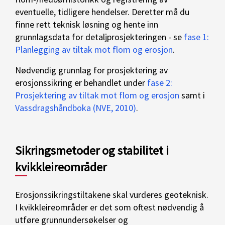
eventuelle, tidligere hendelser. Deretter må du
finne rett teknisk løsning og hente inn
grunnlagsdata for detaljprosjekteringen - se
fase 1:
Planlegging av tiltak mot flom og erosjon
.
Nødvendig grunnlag for prosjektering av
erosjonssikring er behandlet under
fase 2:
Prosjektering av tiltak mot flom og erosjon
samt i
Vassdragshåndboka (NVE, 2010)
.
Sikringsmetoder og stabilitet i
kvikkleireområder
Erosjonssikringstiltakene skal vurderes geoteknisk.
I kvikkleireområder er det som oftest nødvendig å
utføre grunnundersøkelser og