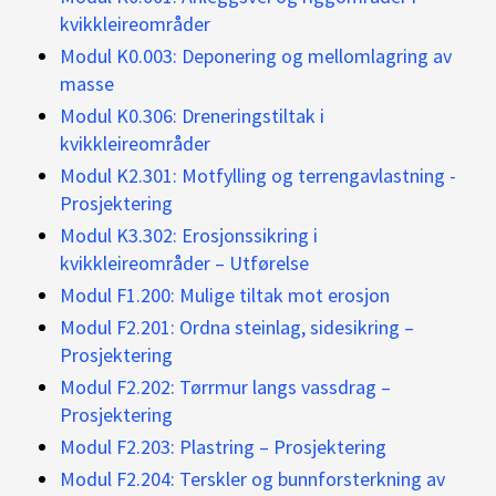
kvikkleireområder
Modul K0.003: Deponering og mellomlagring av
masse
Modul K0.306: Dreneringstiltak i
kvikkleireområder
Modul K2.301: Motfylling og terrengavlastning -
Prosjektering
Modul K3.302: Erosjonssikring i
kvikkleireområder – Utførelse
Modul F1.200: Mulige tiltak mot erosjon
Modul F2.201: Ordna steinlag, sidesikring –
Prosjektering
Modul F2.202: Tørrmur langs vassdrag –
Prosjektering
Modul F2.203: Plastring – Prosjektering
Modul F2.204: Terskler og bunnforsterkning av