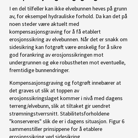
I en del tilfeller kan ikke elvebunnen heves på grunn
av, for eksempel hydrauliske forhold. Da kan det på
noen steder være aktuelt med
kompensasjonsgraving for å få etablert
erosjonssikring av elvebunnen. Når det er snakk om
sidesikring kan fotgrøft være ønskelig for å sikre
god forankring av erosjonssikringen mot
undergrunnen og øke robustheten mot eventuelle,
fremtidige bunnendringer.
Kompensasjonsgraving og fotgrøft innebærer at
det graves ut slik at toppen av
erosjonssikringslaget kommer i nivå med dagens
terreng/elvebunn, slik at tiltaket gir uendret
strømningstverrsnitt. Stabilitetsforholdene
"konserveres" slik de er i dagens situasjon. Figur 6
sammenstiller prinsippene for å etablere
erosjonssikring ved sidesikring,