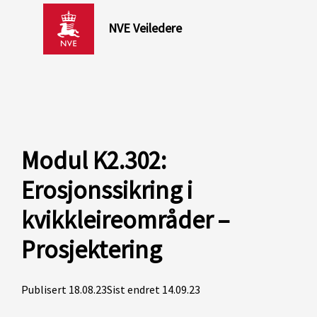
NVE Veiledere
Modul K2.302:
Erosjonssikring i
kvikkleireområder –
Prosjektering
Publisert 18.08.23
Sist endret 14.09.23