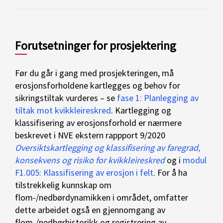
Forutsetninger for prosjektering
Før du går i gang med prosjekteringen, må
erosjonsforholdene kartlegges og behov for
sikringstiltak vurderes – se
fase 1: Planlegging av
tiltak mot kvikkleireskred
. Kartlegging og
klassifisering av erosjonsforhold er nærmere
beskrevet i NVE ekstern rappport 9/2020
Oversiktskartlegging og klassifisering av faregrad,
konsekvens og risiko for kvikkleireskred
og i
modul
F1.005: Klassifisering av erosjon i felt
. For å ha
tilstrekkelig kunnskap om
flom-/nedbørdynamikken i området, omfatter
dette arbeidet også en gjennomgang av
flom-/nedbørhistorikk og registrering av