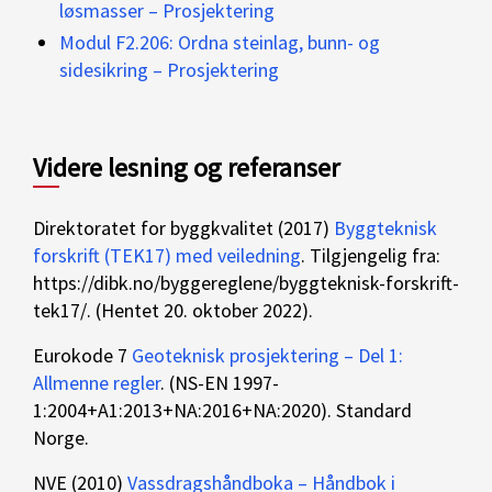
løsmasser – Prosjektering
Modul F2.206: Ordna steinlag, bunn- og
sidesikring – Prosjektering
Videre lesning og referanser
Direktoratet for byggkvalitet (2017)
Byggteknisk
forskrift (TEK17) med veiledning
. Tilgjengelig fra:
https://dibk.no/byggereglene/byggteknisk-forskrift-
tek17/. (Hentet 20. oktober 2022).
Eurokode 7
Geoteknisk prosjektering – Del 1:
Allmenne regler
. (NS-EN 1997-
1:2004+A1:2013+NA:2016+NA:2020). Standard
Norge.
NVE (2010)
Vassdragshåndboka – Håndbok i