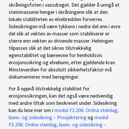
skråningsfoten i vassdraget. Det gjelder å unngå at
steinmassene henger i skråningene slik at den
lokale stabiliteten av elvebredden forverres.
Sidesikringen må være tykkere i nedre del enn i øvre
del slik at vekten av masser som stabiliserer er
større enn vekten av drivende masser. Helningen
tilpasses slik at det sikres tilstrekkelig
egenstabilitet og bæreevne for henholdsvis
erosjonssikring og elvebunn, etter gjeldende krav.
Minsteverdien for absolutt sikkerhetsfaktor må
dokumenteres med beregninger.
For å oppnå tilstrekkelig stabilitet for
erosjonssikringen, kan det også være nødvendig
med andre tiltak som beskrevet under. Sidesikring
kan du lese mer om i
modul F2.206: Ordna steinlag,
bunn- og sidesikring – Prosjektering
og
modul
F3.206: Ordna steinlag, bunn- og sidesikring –