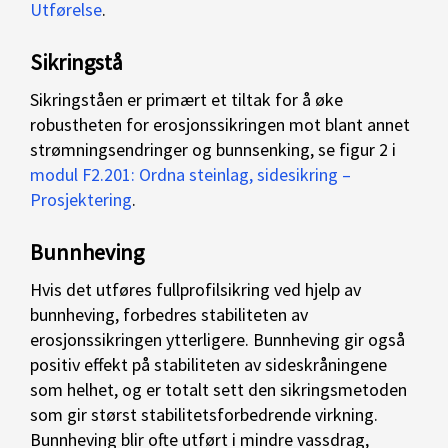
Utførelse
.
Sikringstå
Sikringståen er primært et tiltak for å øke
robustheten for erosjonssikringen mot blant annet
strømningsendringer og bunnsenking, se figur 2 i
modul F2.201: Ordna steinlag, sidesikring –
Prosjektering
.
Bunnheving
Hvis det utføres fullprofilsikring ved hjelp av
bunnheving, forbedres stabiliteten av
erosjonssikringen ytterligere. Bunnheving gir også
positiv effekt på stabiliteten av sideskråningene
som helhet, og er totalt sett den sikringsmetoden
som gir størst stabilitetsforbedrende virkning.
Bunnheving blir ofte utført i mindre vassdrag,