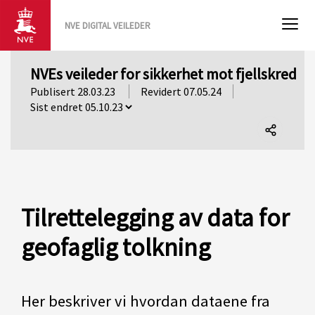
NVE DIGITAL VEILEDER
NVEs veileder for sikkerhet mot fjellskred
Publisert 28.03.23
Revidert 07.05.24
Del
denne
siden
Tilrettelegging av data for
geofaglig tolkning
Her beskriver vi hvordan dataene fra