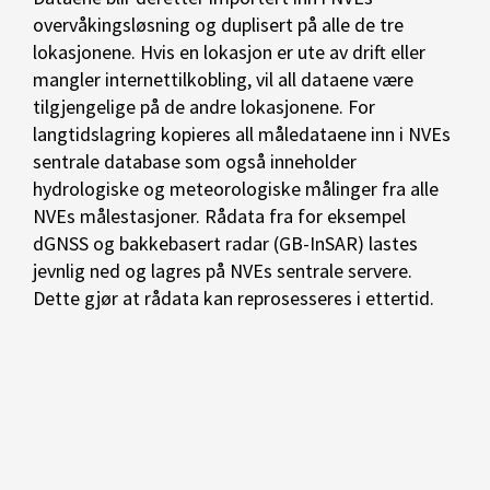
overvåkingsløsning og duplisert på alle de tre
lokasjonene. Hvis en lokasjon er ute av drift eller
mangler internettilkobling, vil all dataene være
tilgjengelige på de andre lokasjonene. For
langtidslagring kopieres all måledataene inn i NVEs
sentrale database som også inneholder
hydrologiske og meteorologiske målinger fra alle
NVEs målestasjoner. Rådata fra for eksempel
dGNSS og bakkebasert radar (GB-InSAR) lastes
jevnlig ned og lagres på NVEs sentrale servere.
Dette gjør at rådata kan reprosesseres i ettertid.