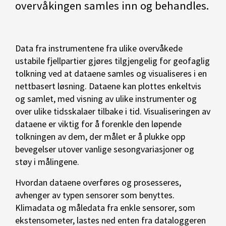
overvåkingen samles inn og behandles.
Data fra instrumentene fra ulike overvåkede
ustabile fjellpartier gjøres tilgjengelig for geofaglig
tolkning ved at dataene samles og visualiseres i en
nettbasert løsning. Dataene kan plottes enkeltvis
og samlet, med visning av ulike instrumenter og
over ulike tidsskalaer tilbake i tid. Visualiseringen av
dataene er viktig for å forenkle den løpende
tolkningen av dem, der målet er å plukke opp
bevegelser utover vanlige sesongvariasjoner og
støy i målingene.
Hvordan dataene overføres og prosesseres,
avhenger av typen sensorer som benyttes.
Klimadata og måledata fra enkle sensorer, som
ekstensometer, lastes ned enten fra dataloggeren