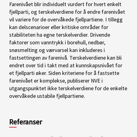
Farenivået blir individuelt vurdert for hvert enkelt
fjellparti, og terskelverdiene for å endre farenivået
vil variere for de overvåkede fjellpartiene. I tillegg
kan delscenarioer eller kritiske områder for
stabiliteten ha egne terskelverdier. Drivende
faktorer som vanntrykk i borehull, nedbør,
snøsmelting og værvarsel kan inkluderes i
fastsettingen av farenivå. Terskelverdiene kan bli
endret over tid i takt med at kunnskapsnivået for
et fjellparti øker. Siden kriteriene for å fastsette
farenivået er komplekse, publiserer NVE i
utgangspunktet ikke terskelverdiene for de enkelte
overvåkede ustabile fjellpartiene.
Referanser