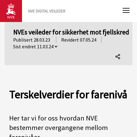
NVE DIGITAL VEILEDER
NVEs veileder for sikkerhet mot fjellskred
Publisert 28.03.23
Revidert 07.05.24
Del
denne
siden
Terskelverdier for farenivå
Her tar vi for oss hvordan NVE
bestemmer overgangene mellom