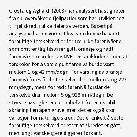
Crosta og Agliardi (2003) har analysert hastigheter
fra sju overvåkede fjellpartier som har utviklet seg
til fjellskred, i ulike deler av verden. Basert på
analysene har de vurdert hva som kunne ha vært
fornuftige terskelverdier for tre ulike farenivåene,
som omtrentlig tilsvarer gult, oransje og rødt
farenivå som brukes av NVE. De konkluderer med at
terskelen for å varsle gult farenivå burde vært
mellom 1 og 42 mm/døgn. For varsling av oransje
farenivå foreslår de terskelverdier mellom 2 og 227
mm/døgn, mens for rødt farenivå forslår de
terskelverdier mellom 5 og 923 mm/døgn. De
største hastighetene er anbefalt for en ustabil
skråning i en åpen gruve, men det er også stor
variasjon for naturlige skred. Det er enkelt å sette
fornuftige terskelverdier etter at skredet er gått,
men langt vanskeligere å gjøre i forkant.