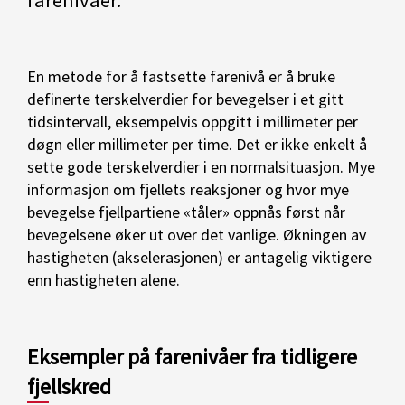
farenivåer.
En metode for å fastsette farenivå er å bruke
definerte terskelverdier for bevegelser i et gitt
tidsintervall, eksempelvis oppgitt i millimeter per
døgn eller millimeter per time. Det er ikke enkelt å
sette gode terskelverdier i en normalsituasjon. Mye
informasjon om fjellets reaksjoner og hvor mye
bevegelse fjellpartiene «tåler» oppnås først når
bevegelsene øker ut over det vanlige. Økningen av
hastigheten (akselerasjonen) er antagelig viktigere
enn hastigheten alene.
Eksempler på farenivåer fra tidligere
fjellskred