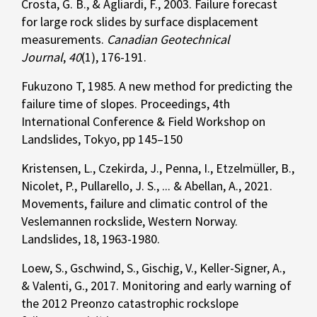
Crosta, G. B., & Agliardi, F., 2003. Failure forecast
for large rock slides by surface displacement
measurements.
Canadian Geotechnical
Journal
,
40
(1), 176-191.
Fukuzono T, 1985. A new method for predicting the
failure time of slopes. Proceedings, 4th
International Conference & Field Workshop on
Landslides, Tokyo, pp 145–150
Kristensen, L., Czekirda, J., Penna, I., Etzelmüller, B.,
Nicolet, P., Pullarello, J. S., ... & Abellan, A., 2021.
Movements, failure and climatic control of the
Veslemannen rockslide, Western Norway.
Landslides, 18, 1963-1980.
Loew, S., Gschwind, S., Gischig, V., Keller-Signer, A.,
& Valenti, G., 2017. Monitoring and early warning of
the 2012 Preonzo catastrophic rockslope