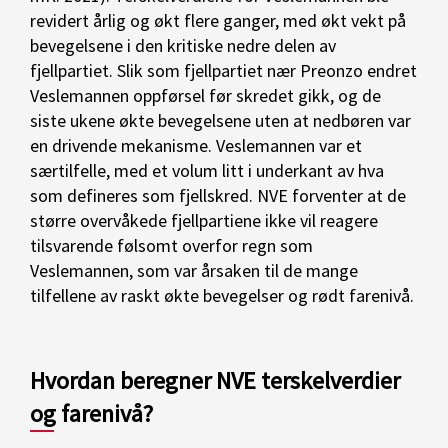
revidert årlig og økt flere ganger, med økt vekt på
bevegelsene i den kritiske nedre delen av
fjellpartiet. Slik som fjellpartiet nær Preonzo endret
Veslemannen oppførsel før skredet gikk, og de
siste ukene økte bevegelsene uten at nedbøren var
en drivende mekanisme. Veslemannen var et
særtilfelle, med et volum litt i underkant av hva
som defineres som fjellskred. NVE forventer at de
større overvåkede fjellpartiene ikke vil reagere
tilsvarende følsomt overfor regn som
Veslemannen, som var årsaken til de mange
tilfellene av raskt økte bevegelser og rødt farenivå.
Hvordan beregner NVE terskelverdier
og farenivå?