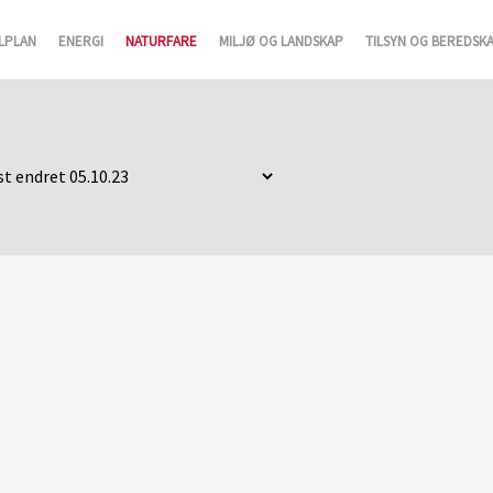
LPLAN
ENERGI
NATURFARE
MILJØ OG LANDSKAP
TILSYN OG BEREDSK