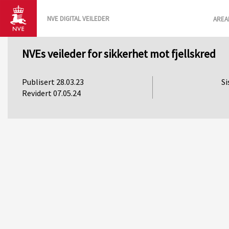
NVE DIGITAL VEILEDER
AREA
NVEs veileder for sikkerhet mot fjellskred
Publisert 28.03.23
Revidert 07.05.24