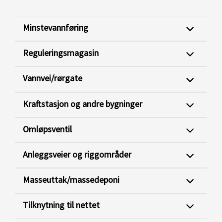
Minstevannføring
Reguleringsmagasin
Vannvei/rørgate
Kraftstasjon og andre bygninger
Omløpsventil
Anleggsveier og riggområder
Masseuttak/massedeponi
Tilknytning til nettet