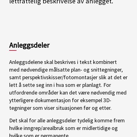
lettfattelig beskrivelse av anlegget.
Anleggsdeler
Anleggsdelene skal beskrives i tekst kombinert
med nødvendige målsatte plan- og snittegninger,
samt perspektivskisser/fotomontasjer slik at det er
lett å sette seg inn i hva som er planlagt. For
utfordrende områder kan det være nødvendig med
ytterligere dokumentasjon for eksempel 3D-
tegninger som viser situasjonen før og etter.
Det skal for alle anleggsdeler tydelig komme frem
hvilke inngrep/arealbruk som er midlertidige og
hvilke som er permanente.