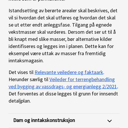
Istandsetting av berørte arealer skal beskrives, det
vil si hvordan det skal utføres og hvordan det skal
se ut etter endt anleggsfase. Tilgang på egnede
vekstmasser skal vurderes. Dersom det ser ut til å
bli knapt med slike masser, bør alternative kilder
identifiseres og legges inn i planen. Dette kan for
eksempel være uttak av masser fra fremtidig
inntaksmagasin.
Det vises til
Relevante veiledere og faktaark
.
Herunder særlig til
Veileder for terrengbehandling
ved bygging av vassdrags- og energianlegg 2/2021
.
Det forventes at disse legges til grunn for innsendt
detaljplan.
Dam og inntakskonstruksjon