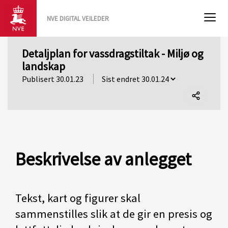
NVE DIGITAL VEILEDER
Detaljplan for vassdragstiltak - Miljø og
landskap
Publisert 30.01.23
Del
denne
siden
Beskrivelse av anlegget
Tekst, kart og figurer skal
sammenstilles slik at de gir en presis og