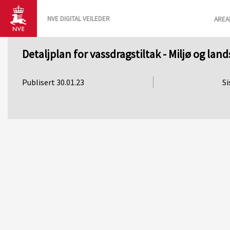
NVE DIGITAL VEILEDER
AREA
Detaljplan for vassdragstiltak - Miljø og lan
Publisert 30.01.23