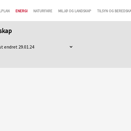
LPLAN
ENERGI
NATURFARE
MILJØ OG LANDSKAP
TILSYN OG BEREDSK
dskap