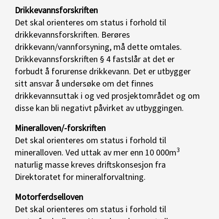
Drikkevannsforskriften
Det skal orienteres om status i forhold til
drikkevannsforskriften. Berøres
drikkevann/vannforsyning, må dette omtales.
Drikkevannsforskriften § 4 fastslår at det er
forbudt å forurense drikkevann. Det er utbygger
sitt ansvar å undersøke om det finnes
drikkevannsuttak i og ved prosjektområdet og om
disse kan bli negativt påvirket av utbyggingen.
Mineralloven/-forskriften
Det skal orienteres om status i forhold til
3
mineralloven. Ved uttak av mer enn 10 000m
naturlig masse kreves driftskonsesjon fra
Direktoratet for mineralforvaltning.
Motorferdselloven
Det skal orienteres om status i forhold til