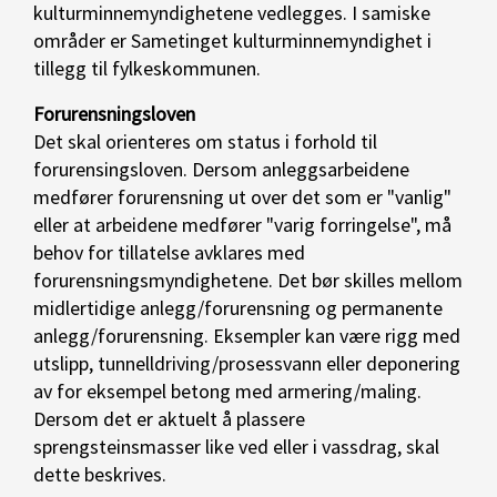
kulturminnemyndighetene vedlegges. I samiske
områder er Sametinget kulturminnemyndighet i
tillegg til fylkeskommunen.
Forurensningsloven
Det skal orienteres om status i forhold til
forurensingsloven. Dersom anleggsarbeidene
medfører forurensning ut over det som er "vanlig"
eller at arbeidene medfører "varig forringelse", må
behov for tillatelse avklares med
forurensningsmyndighetene. Det bør skilles mellom
midlertidige anlegg/forurensning og permanente
anlegg/forurensning. Eksempler kan være rigg med
utslipp, tunnelldriving/prosessvann eller deponering
av for eksempel betong med armering/maling.
Dersom det er aktuelt å plassere
sprengsteinsmasser like ved eller i vassdrag, skal
dette beskrives.