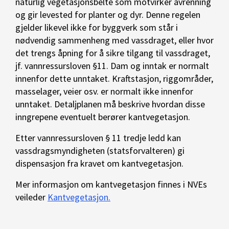
naturlig vegetasjonsbelte som motvirker avrenning
og gir levested for planter og dyr. Denne regelen
gjelder likevel ikke for byggverk som står i
nødvendig sammenheng med vassdraget, eller hvor
det trengs åpning for å sikre tilgang til vassdraget,
jf. vannressursloven §11. Dam og inntak er normalt
innenfor dette unntaket. Kraftstasjon, riggområder,
masselager, veier osv. er normalt ikke innenfor
unntaket. Detaljplanen må beskrive hvordan disse
inngrepene eventuelt berører kantvegetasjon.
Etter vannressursloven § 11 tredje ledd kan
vassdragsmyndigheten (statsforvalteren) gi
dispensasjon fra kravet om kantvegetasjon.
Mer informasjon om kantvegetasjon finnes i NVEs
veileder
Kantvegetasjon.