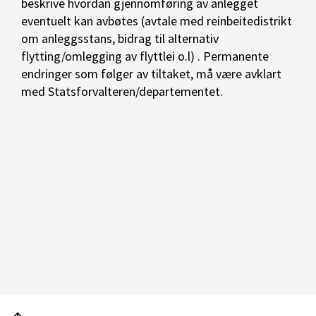
beskrive hvordan gjennomføring av anlegget
eventuelt kan avbøtes (avtale med reinbeitedistrikt
om anleggsstans, bidrag til alternativ
flytting/omlegging av flyttlei o.l) . Permanente
endringer som følger av tiltaket, må være avklart
med Statsforvalteren/departementet.