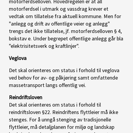
motorferdselloven. Hovedregelen er at all
motorferdsel i utmark og vassdrag krever et
vedtak om tillatelse fra aktuell kommune. Men for
"anlegg og drift av offentlige veier og anlegg"
trengs det ikke tillatelse, jf. motorferdselloven § 4,
bokstav e. Under begrepet offentlige anlegg går bla
"elektrisitetsverk og kraftlinjer".
Veglova
Det skal orienteres om status i forhold til veglova
ved behov for av- og påkjøring samt omfattende
massetransport langs offentlig vei.
Reindriftsloven
Det skal orienteres om status i forhold til
reindriftsloven §22. Reindriftens flyttleier må ikke
stenges. For å unngå stenging av tradisjonelle
flyttleier, må detaljplanen for miljø og landskap