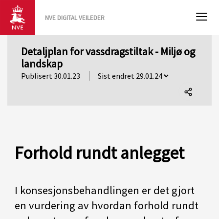
NVE DIGITAL VEILEDER
Detaljplan for vassdragstiltak - Miljø og
landskap
Publisert 30.01.23
Del
denne
siden
Forhold rundt anlegget
I konsesjonsbehandlingen er det gjort
en vurdering av hvordan forhold rundt