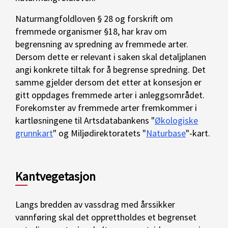
Naturmangfoldloven § 28 og forskrift om
fremmede organismer §18, har krav om
begrensning av spredning av fremmede arter.
Dersom dette er relevant i saken skal detaljplanen
angi konkrete tiltak for å begrense spredning. Det
samme gjelder dersom det etter at konsesjon er
gitt oppdages fremmede arter i anleggsområdet.
Forekomster av fremmede arter fremkommer i
kartløsningene til Artsdatabankens "
Økologiske
grunnkart
" og Miljødirektoratets "
Naturbase
"-kart.
Kantvegetasjon
Langs bredden av vassdrag med årssikker
vannføring skal det opprettholdes et begrenset