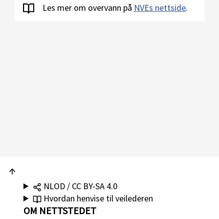
Les mer om overvann på
NVEs nettside
.
NLOD / CC BY-SA 4.0
Hvordan henvise til veilederen
OM NETTSTEDET