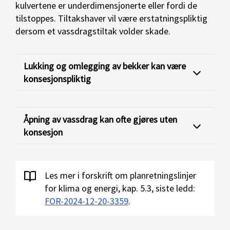
kulvertene er underdimensjonerte eller fordi de
tilstoppes. Tiltakshaver vil være erstatningspliktig
dersom et vassdragstiltak volder skade.
Lukking og omlegging av bekker kan være
konsesjonspliktig
Åpning av vassdrag kan ofte gjøres uten
konsesjon
Les mer i forskrift om planretningslinjer
for klima og energi, kap. 5.3, siste ledd:
FOR-2024-12-20-3359
.