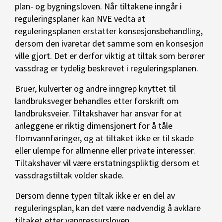
plan- og bygningsloven. Når tiltakene inngår i
reguleringsplaner kan NVE vedta at
reguleringsplanen erstatter konsesjonsbehandling,
dersom den ivaretar det samme som en konsesjon
ville gjort. Det er derfor viktig at tiltak som berører
vassdrag er tydelig beskrevet i reguleringsplanen.
Bruer, kulverter og andre inngrep knyttet til
landbruksveger behandles etter forskrift om
landbruksveier. Tiltakshaver har ansvar for at
anleggene er riktig dimensjonert for å tåle
flomvannføringer, og at tiltaket ikke er til skade
eller ulempe for allmenne eller private interesser.
Tiltakshaver vil være erstatningspliktig dersom et
vassdragstiltak volder skade.
Dersom denne typen tiltak ikke er en del av
reguleringsplan, kan det være nødvendig å avklare
tiltaket etter vannressursloven.