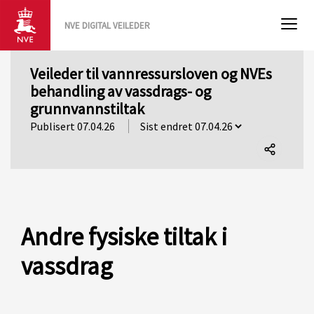
NVE DIGITAL VEILEDER
Veileder til vannressursloven og NVEs
behandling av vassdrags- og
grunnvannstiltak
Publisert 07.04.26
Del
denne
siden
Andre fysiske tiltak i
vassdrag