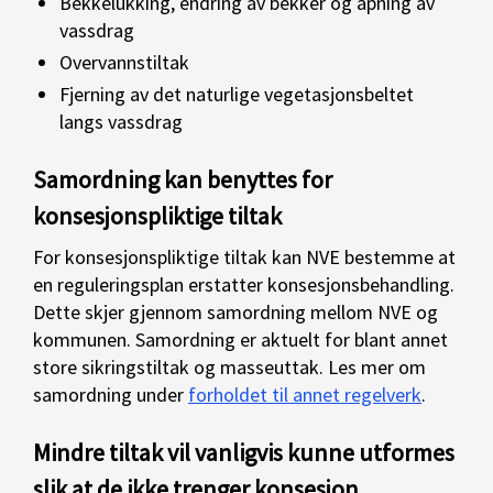
Bekkelukking, endring av bekker og åpning av
vassdrag
Overvannstiltak
Fjerning av det naturlige vegetasjonsbeltet
langs vassdrag
Samordning kan benyttes for
konsesjonspliktige tiltak
For konsesjonspliktige tiltak kan NVE bestemme at
en reguleringsplan erstatter konsesjonsbehandling.
Dette skjer gjennom samordning mellom NVE og
kommunen. Samordning er aktuelt for blant annet
store sikringstiltak og masseuttak. Les mer om
samordning under
forholdet til annet regelverk
.
Mindre tiltak vil vanligvis kunne utformes
slik at de ikke trenger konsesjon