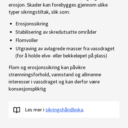
erosjon. Skader kan forebygges gjennom ulike
typer sikringstiltak, slik som:
Erosjonssikring
Stabilisering av skredutsatte områder
Flomvoller
Utgraving av avlagrede masser fra vassdraget
(for å holde elve- eller bekkeløpet på plass)
Flom og erosjonssikring kan påvikre
strømningsforhold, vannstand og allmenne
interesser i vassdraget og kan derfor være
konsesjonspliktig
Les mer i
sikringshåndboka
.