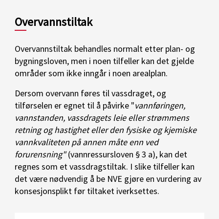
Overvannstiltak
Overvannstiltak behandles normalt etter plan- og
bygningsloven, men i noen tilfeller kan det gjelde
områder som ikke inngår i noen arealplan.
Dersom overvann føres til vassdraget, og
tilførselen er egnet til å påvirke "
vannføringen,
vannstanden, vassdragets leie eller strømmens
retning og hastighet eller den fysiske og kjemiske
vannkvaliteten på annen måte enn ved
forurensning"
(vannressursloven § 3 a), kan det
regnes som et vassdragstiltak. I slike tilfeller kan
det være nødvendig å be NVE gjøre en vurdering av
konsesjonsplikt før tiltaket iverksettes.