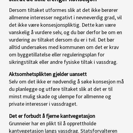
Dersom tiltaket utformes slik at det ikke berører
allmenne interesser negativt i nevneverdig grad, vil
det ikke være konsesjonspliktig. Dette kan være
vanskelig å vurdere selv, og du bør derfor be om en
vurdering av tiltaket dersom du er i tvil. Det bør
alltid undersøkes med kommunen om det er krav
om byggetillatelse eller reguleringsplan for
sikringstiltak eller andre fysiske tiltak i vassdrag.
Aktsomhetsplikten gjelder uansett
Selv om det ikke er nødvendig å søke konsesjon må
du planlegge og utføre tiltaket slik at det er til
minst mulig skade og ulempe for allmenne og
private interesser i vassdraget.
Det er forbudt å fjerne kantvegetasjon
Grunneier har en plikt til å opprettholde
kantvegetasjon langs vassdrag. Statsforvalteren