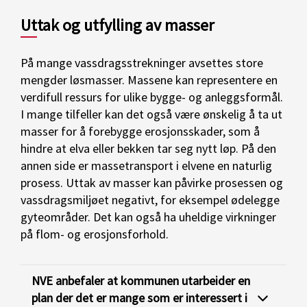
Uttak og utfylling av masser
På mange vassdragsstrekninger avsettes store
mengder løsmasser. Massene kan representere en
verdifull ressurs for ulike bygge- og anleggsformål.
I mange tilfeller kan det også være ønskelig å ta ut
masser for å forebygge erosjonsskader, som å
hindre at elva eller bekken tar seg nytt løp. På den
annen side er massetransport i elvene en naturlig
prosess. Uttak av masser kan påvirke prosessen og
vassdragsmiljøet negativt, for eksempel ødelegge
gyteområder. Det kan også ha uheldige virkninger
på flom- og erosjonsforhold.
NVE anbefaler at kommunen utarbeider en
plan der det er mange som er interessert i