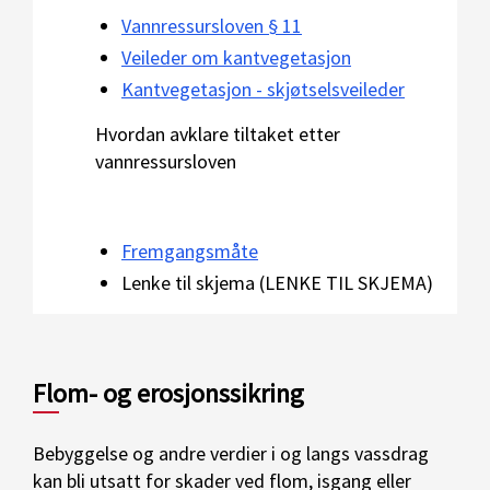
Vannressursloven § 11
Veileder om kantvegetasjon
Kantvegetasjon - skjøtselsveileder
Hvordan avklare tiltaket etter
vannressursloven
Fremgangsmåte
Lenke til skjema (LENKE TIL SKJEMA)
Flom- og erosjonssikring
Bebyggelse og andre verdier i og langs vassdrag
kan bli utsatt for skader ved flom, isgang eller