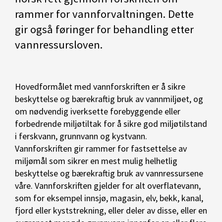
rammer for vannforvaltningen. Dette
gir også føringer for behandling etter
vannressursloven.
Hovedformålet med vannforskriften er å sikre
beskyttelse og bærekraftig bruk av vannmiljøet, og
om nødvendig iverksette forebyggende eller
forbedrende miljøtiltak for å sikre god miljøtilstand
i ferskvann, grunnvann og kystvann.
Vannforskriften gir rammer for fastsettelse av
miljømål som sikrer en mest mulig helhetlig
beskyttelse og bærekraftig bruk av vannressursene
våre. Vannforskriften gjelder for alt overflatevann,
som for eksempel innsjø, magasin, elv, bekk, kanal,
fjord eller kyststrekning, eller deler av disse, eller en