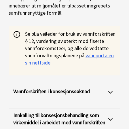
innebærer at miljømålet er tilpasset inngrepets
samfunnsnyttige formål.
Se bl.a veileder for bruk av vannforskriften
§ 12, vurdering av sterkt modifiserte
vannforekomsteer, og alle de vedtatte
vannforvaltningsplanene på
vannportalen
sin nettside
.
Vannforskriften i konsesjonssøknad
Innkalling til konsesjonsbehandling som
virkemiddel i arbeidet med vannforskriften