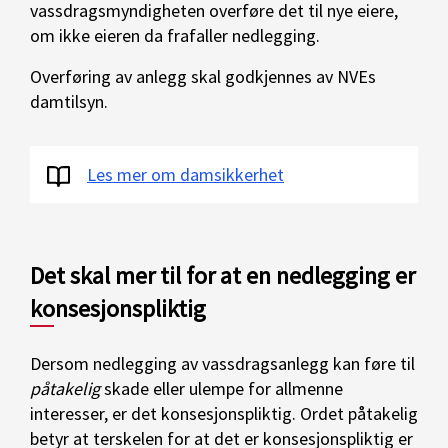
vassdragsmyndigheten overføre det til nye eiere,
om ikke eieren da frafaller nedlegging.
Overføring av anlegg skal godkjennes av NVEs
damtilsyn.
Les mer om damsikkerhet
Det skal mer til for at en nedlegging er
konsesjonspliktig
Dersom nedlegging av vassdragsanlegg kan føre til
påtakelig
skade eller ulempe for allmenne
interesser, er det konsesjonspliktig. Ordet påtakelig
betyr at terskelen for at det er konsesjonspliktig er