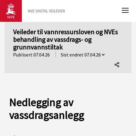
NVE DIGITAL VEILEDER
Veileder til vannressursloven og NVEs
behandling av vassdrags- og
grunnvannstiltak
Publisert 07.04.26
Del
denne
siden
Nedlegging av
vassdragsanlegg