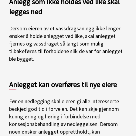
Anlegg som ikke holdes ved like skal
legges ned
Dersom eieren av et vassdragsanlegg ikke lenger
ønsker å holde anlegget ved like, skal anlegget
fjernes og vassdraget så langt som mulig
tilbakeføres til forholdene slik de var før anlegget
ble bygget.
Anlegget kan overføres til nye eiere
Før en nedlegging skal eieren gi alle interesserte
beskjed god tid i forveien. Det kan skje gjennom
kunngjøring og høring i forbindelse med
konsesjonsbehandling av nedleggelsen. Dersom
noen ønsker anlegget opprettholdt, kan