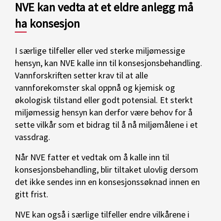
NVE kan vedta at et eldre anlegg må
ha konsesjon
I særlige tilfeller eller ved sterke miljømessige
hensyn, kan NVE kalle inn til konsesjonsbehandling.
Vannforskriften setter krav til at alle
vannforekomster skal oppnå og kjemisk og
økologisk tilstand eller godt potensial. Et sterkt
miljømessig hensyn kan derfor være behov for å
sette vilkår som et bidrag til å nå miljømålene i et
vassdrag.
Når NVE fatter et vedtak om å kalle inn til
konsesjonsbehandling, blir tiltaket ulovlig dersom
det ikke sendes inn en konsesjonssøknad innen en
gitt frist.
NVE kan også i særlige tilfeller endre vilkårene i