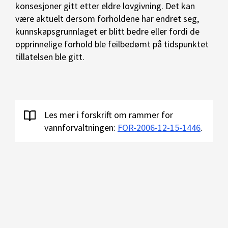
konsesjoner gitt etter eldre lovgivning. Det kan
være aktuelt dersom forholdene har endret seg,
kunnskapsgrunnlaget er blitt bedre eller fordi de
opprinnelige forhold ble feilbedømt på tidspunktet
tillatelsen ble gitt.
Les mer i forskrift om rammer for
vannforvaltningen:
FOR-2006-12-15-1446
.