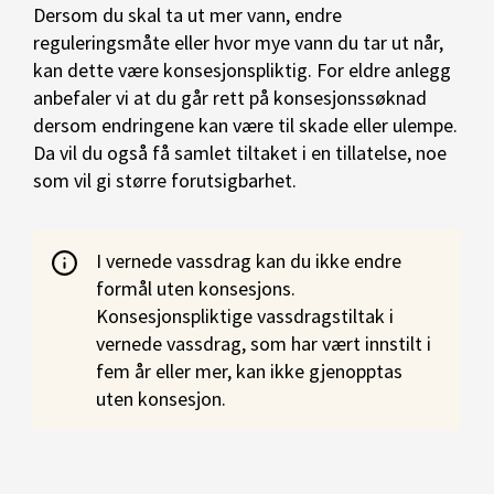
Dersom du skal ta ut mer vann, endre
reguleringsmåte eller hvor mye vann du tar ut når,
kan dette være konsesjonspliktig. For eldre anlegg
anbefaler vi at du går rett på konsesjonssøknad
dersom endringene kan være til skade eller ulempe.
Da vil du også få samlet tiltaket i en tillatelse, noe
som vil gi større forutsigbarhet.
I vernede vassdrag kan du ikke endre
formål uten konsesjons.
Konsesjonspliktige vassdragstiltak i
vernede vassdrag, som har vært innstilt i
fem år eller mer, kan ikke gjenopptas
uten konsesjon.