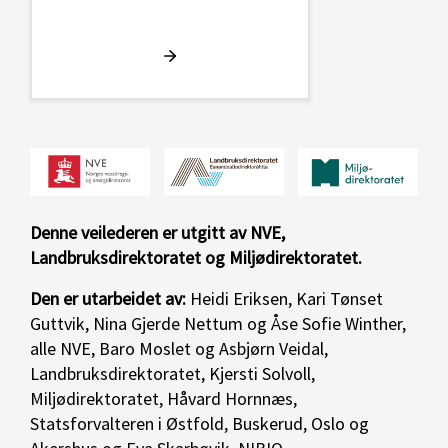
Denne veilederen er utgitt av NVE,
Landbruksdirektoratet og Miljødirektoratet.
Den er utarbeidet av:
Heidi Eriksen, Kari Tønset
Guttvik, Nina Gjerde Nettum og Åse Sofie Winther,
alle NVE, Baro Moslet og Asbjørn Veidal,
Landbruksdirektoratet, Kjersti Solvoll,
Miljødirektoratet, Håvard Hornnæs,
Statsforvalteren i Østfold, Buskerud, Oslo og