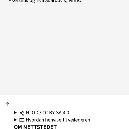
Akershus og Eva Skarbøvik, NIBIO
NLOD / CC BY-SA 4.0
Hvordan henvise til veilederen
OM NETTSTEDET