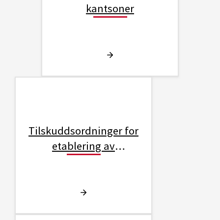
kantsoner
Tilskuddsordninger for
etablering av
kantvegetasjon