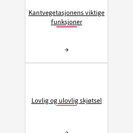
Kantvegetasjonens viktige
funksjoner
Lovlig og ulovlig skjøtsel