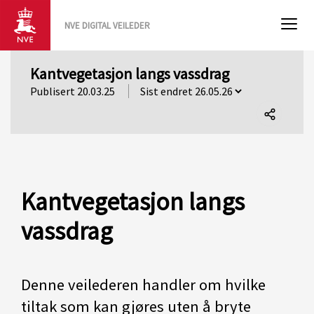
NVE DIGITAL VEILEDER
Kantvegetasjon langs vassdrag
Publisert 20.03.25
Del
denne
siden
Kantvegetasjon langs
vassdrag
Denne veilederen handler om hvilke
tiltak som kan gjøres uten å bryte