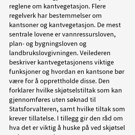
reglene om kantvegetasjon. Flere
regelverk har bestemmelser om
kantsoner og kantvegetasjon. De mest
sentrale lovene er vannressursloven,
plan- og bygningsloven og
landbrukslovgivningen. Veilederen
beskriver kantvegetasjonens viktige
funksjoner og hvordan en kantsone bør
være for å opprettholde disse. Den
forklarer hvilke skjøtselstiltak som kan
gjennomføres uten søknad til
Statsforvalteren, samt hvilke tiltak som
krever tillatelse. I tillegg gir den råd om
hva det er viktig å huske på ved skjøtsel