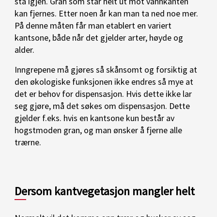
stå igjen. Gran som står helt ut mot vannkanten
kan fjernes. Etter noen år kan man ta ned noe mer.
På denne måten får man etablert en variert
kantsone, både når det gjelder arter, høyde og
alder.
Inngrepene må gjøres så skånsomt og forsiktig at
den økologiske funksjonen ikke endres så mye at
det er behov for dispensasjon. Hvis dette ikke lar
seg gjøre, må det søkes om dispensasjon. Dette
gjelder f.eks. hvis en kantsone kun består av
hogstmoden gran, og man ønsker å fjerne alle
trærne.
Dersom kantvegetasjon mangler helt