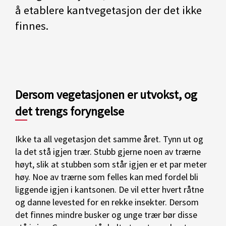
å etablere kantvegetasjon der det ikke
finnes.
Dersom vegetasjonen er utvokst, og
det trengs foryngelse
Ikke ta all vegetasjon det samme året. Tynn ut og
la det stå igjen trær. Stubb gjerne noen av trærne
høyt, slik at stubben som står igjen er et par meter
høy. Noe av trærne som felles kan med fordel bli
liggende igjen i kantsonen. De vil etter hvert råtne
og danne levested for en rekke insekter. Dersom
det finnes mindre busker og unge trær bør disse