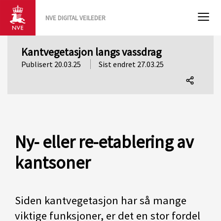
NVE DIGITAL VEILEDER
Kantvegetasjon langs vassdrag
Publisert 20.03.25
Sist endret 27.03.25
Del
denne
siden
Ny- eller re-etablering av
kantsoner
Siden kantvegetasjon har så mange
viktige funksjoner, er det en stor fordel