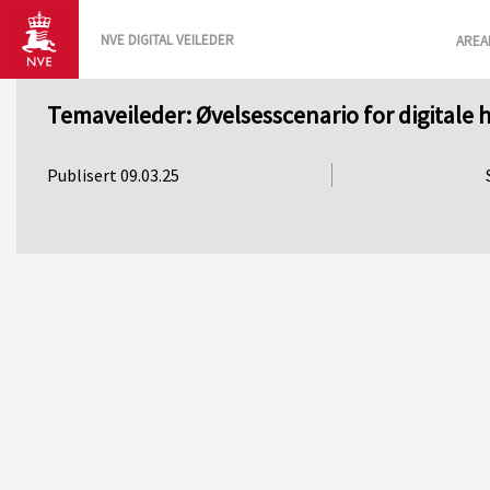
NVE DIGITAL VEILEDER
AREA
Temaveileder: Øvelsesscenario for digitale 
Publisert 09.03.25