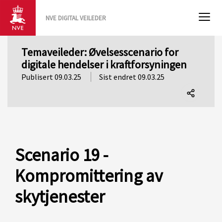
NVE DIGITAL VEILEDER
Temaveileder: Øvelsesscenario for
digitale hendelser i kraftforsyningen
Publisert 09.03.25
Sist endret 09.03.25
Del
denne
siden
Scenario 19 -
Kompromittering av
skytjenester