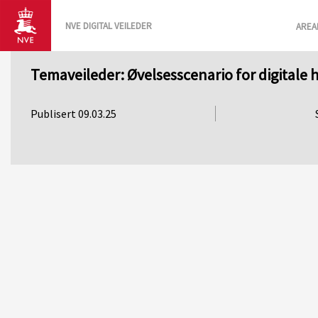
NVE DIGITAL VEILEDER
AREA
Temaveileder: Øvelsesscenario for digitale 
Publisert 09.03.25