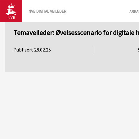
NVE DIGITAL VEILEDER
AREA
Temaveileder: Øvelsesscenario for digitale 
Publisert 28.02.25