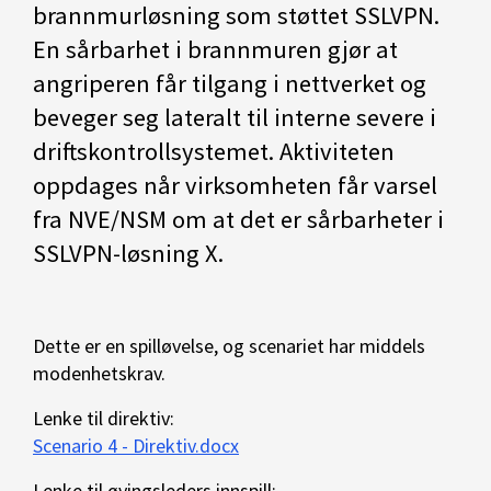
brannmurløsning som støttet SSLVPN.
En sårbarhet i brannmuren gjør at
angriperen får tilgang i nettverket og
beveger seg lateralt til interne severe i
driftskontrollsystemet. Aktiviteten
oppdages når virksomheten får varsel
fra NVE/NSM om at det er sårbarheter i
SSLVPN-løsning X.
Dette er en spilløvelse, og scenariet har middels
modenhetskrav.
Lenke til direktiv:
Scenario 4 - Direktiv.docx
Lenke til øvingsleders innspill: