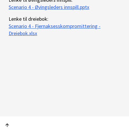
Scenario 4 - Øvingsleders innspill.pptx
Lenke til dreiebok:
Scenario 4 - Fjernaksesskompromittering -
Dreiebok.xlsx