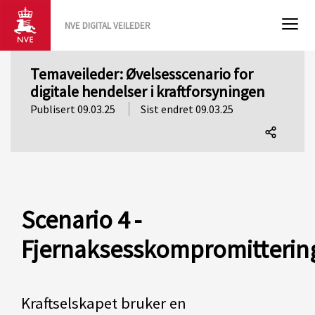
NVE DIGITAL VEILEDER
Temaveileder: Øvelsesscenario for
digitale hendelser i kraftforsyningen
Publisert 09.03.25
Sist endret 09.03.25
Del
denne
siden
Scenario 4 -
Fjernaksesskompromitterin
Kraftselskapet bruker en