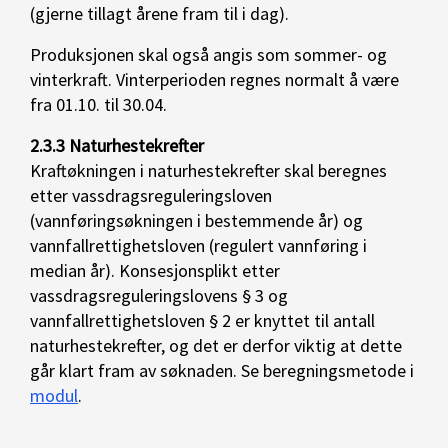
(gjerne tillagt årene fram til i dag).
Produksjonen skal også angis som sommer- og
vinterkraft. Vinterperioden regnes normalt å være
fra 01.10. til 30.04.
2.3.3 Naturhestekrefter
Kraftøkningen i naturhestekrefter skal beregnes
etter vassdragsreguleringsloven
(vannføringsøkningen i bestemmende år) og
vannfallrettighetsloven (regulert vannføring i
median år). Konsesjonsplikt etter
vassdragsreguleringslovens § 3 og
vannfallrettighetsloven § 2 er knyttet til antall
naturhestekrefter, og det er derfor viktig at dette
går klart fram av søknaden. Se beregningsmetode i
modul
.