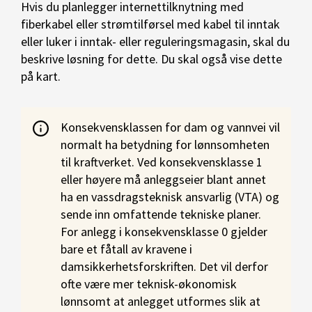
Hvis du planlegger internettilknytning med
fiberkabel eller strømtilførsel med kabel til inntak
eller luker i inntak- eller reguleringsmagasin, skal du
beskrive løsning for dette. Du skal også vise dette
på kart.
Konsekvensklassen for dam og vannvei vil
normalt ha betydning for lønnsomheten
til kraftverket. Ved konsekvensklasse 1
eller høyere må anleggseier blant annet
ha en vassdragsteknisk ansvarlig (VTA) og
sende inn omfattende tekniske planer.
For anlegg i konsekvensklasse 0 gjelder
bare et fåtall av kravene i
damsikkerhetsforskriften. Det vil derfor
ofte være mer teknisk-økonomisk
lønnsomt at anlegget utformes slik at