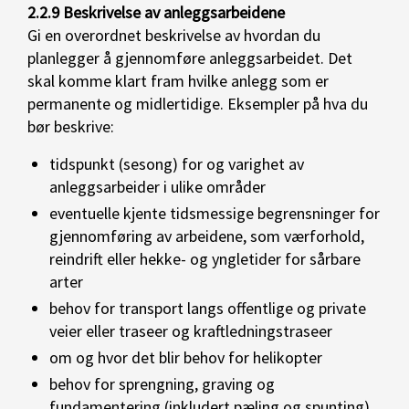
2.2.9 Beskrivelse av anleggsarbeidene
Gi en overordnet beskrivelse av hvordan du
planlegger å gjennomføre anleggsarbeidet. Det
skal komme klart fram hvilke anlegg som er
permanente og midlertidige. Eksempler på hva du
bør beskrive:
tidspunkt (sesong) for og varighet av
anleggsarbeider i ulike områder
eventuelle kjente tidsmessige begrensninger for
gjennomføring av arbeidene, som værforhold,
reindrift eller hekke- og yngletider for sårbare
arter
behov for transport langs offentlige og private
veier eller traseer og kraftledningstraseer
om og hvor det blir behov for helikopter
behov for sprengning, graving og
fundamentering (inkludert pæling og spunting),