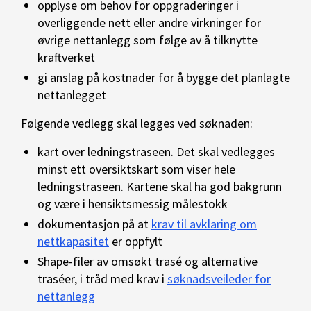
opplyse om behov for oppgraderinger i
overliggende nett eller andre virkninger for
øvrige nettanlegg som følge av å tilknytte
kraftverket
gi anslag på kostnader for å bygge det planlagte
nettanlegget
Følgende vedlegg skal legges ved søknaden:
kart over ledningstraseen. Det skal vedlegges
minst ett oversiktskart som viser hele
ledningstraseen. Kartene skal ha god bakgrunn
og være i hensiktsmessig målestokk
dokumentasjon på at
krav til avklaring om
nettkapasitet
er oppfylt
Shape-filer av omsøkt trasé og alternative
traséer, i tråd med krav i
søknadsveileder for
nettanlegg