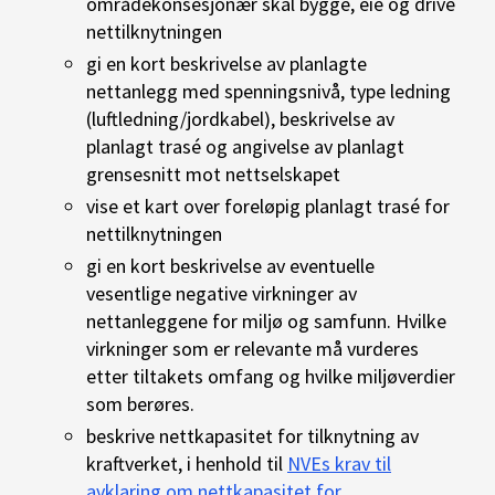
områdekonsesjonær skal bygge, eie og drive
nettilknytningen
gi en kort beskrivelse av planlagte
nettanlegg med spenningsnivå, type ledning
(luftledning/jordkabel), beskrivelse av
planlagt trasé og angivelse av planlagt
grensesnitt mot nettselskapet
vise et kart over foreløpig planlagt trasé for
nettilknytningen
gi en kort beskrivelse av eventuelle
vesentlige negative virkninger av
nettanleggene for miljø og samfunn. Hvilke
virkninger som er relevante må vurderes
etter tiltakets omfang og hvilke miljøverdier
som berøres.
beskrive nettkapasitet for tilknytning av
kraftverket, i henhold til
NVEs krav til
avklaring om nettkapasitet for