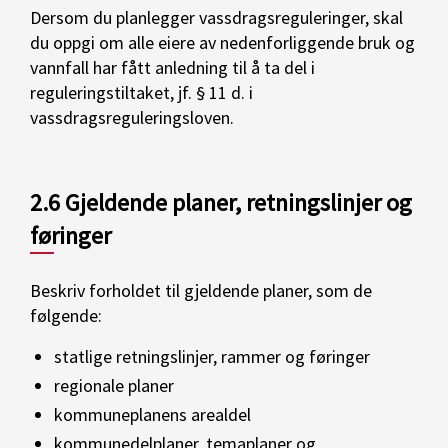
Dersom du planlegger vassdragsreguleringer, skal
du oppgi om alle eiere av nedenforliggende bruk og
vannfall har fått anledning til å ta del i
reguleringstiltaket, jf. § 11 d. i
vassdragsreguleringsloven.
2.6 Gjeldende planer, retningslinjer og
føringer
Beskriv forholdet til gjeldende planer, som de
følgende:
statlige retningslinjer, rammer og føringer
regionale planer
kommuneplanens arealdel
kommunedelplaner, temaplaner og