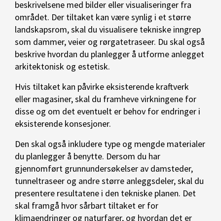
beskrivelsene med bilder eller visualiseringer fra
området. Der tiltaket kan være synlig i et større
landskapsrom, skal du visualisere tekniske inngrep
som dammer, veier og rørgatetraseer. Du skal også
beskrive hvordan du planlegger å utforme anlegget
arkitektonisk og estetisk.
Hvis tiltaket kan påvirke eksisterende kraftverk
eller magasiner, skal du framheve virkningene for
disse og om det eventuelt er behov for endringer i
eksisterende konsesjoner.
Den skal også inkludere type og mengde materialer
du planlegger å benytte. Dersom du har
gjennomført grunnundersøkelser av damsteder,
tunneltraseer og andre større anleggsdeler, skal du
presentere resultatene i den tekniske planen. Det
skal framgå hvor sårbart tiltaket er for
klimaendringer og naturfarer, og hvordan det er