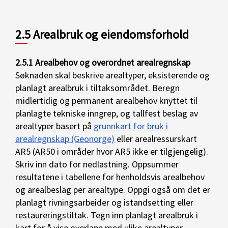
2.5 Arealbruk og eiendomsforhold
2.5.1 Arealbehov og overordnet arealregnskap
Søknaden skal beskrive arealtyper, eksisterende og
planlagt arealbruk i tiltaksområdet. Beregn
midlertidig og permanent arealbehov knyttet til
planlagte tekniske inngrep, og tallfest beslag av
arealtyper basert på
grunnkart for bruk i
arealregnskap (Geonorge)
eller arealressurskart
AR5 (AR50 i områder hvor AR5 ikke er tilgjengelig).
Skriv inn dato for nedlastning. Oppsummer
resultatene i tabellene for henholdsvis arealbehov
og arealbeslag per arealtype. Oppgi også om det er
planlagt rivningsarbeider og istandsetting eller
restaureringstiltak. Tegn inn planlagt arealbruk i
kart for å vise overlapp med ulike arealtyper.