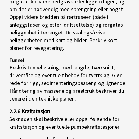
rørgata skal være nedgravd eller ligge i dagen, og
om det er nødvendig med sprengning eller hogst.
Oppgi videre bredden på rørtraseen (både i
anleggsfasen og etter idriftsettelse) og rørgatas
beliggenhet i terrenget. Du skal også vise
beliggenheten med kart og bilder. Beskriv kort
planer for revegetering.
Tunnel
Beskriv tunnelløsning, med lengde, tverrsnitt,
drivemåte og eventuelt behov for tverrslag. Gjør
rede for rigg, sedimenteringsbasseng og lignende.
Håndtering av massene og arealbruk beskriver du
senere i den tekniske planen.
2.2.6 Kraftstasjon
Søknaden skal beskrive eller oppgi følgende for
kraftstasjon og eventuelle pumpekraftstasjoner: