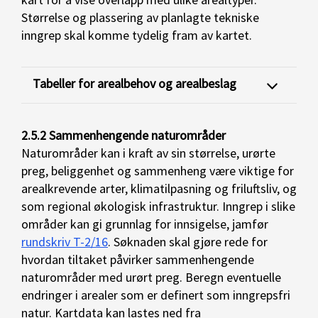
Størrelse og plassering av planlagte tekniske
inngrep skal komme tydelig fram av kartet.
Tabeller for arealbehov og arealbeslag
2.5.2 Sammenhengende naturområder
Naturområder kan i kraft av sin størrelse, urørte
preg, beliggenhet og sammenheng være viktige for
arealkrevende arter, klimatilpasning og friluftsliv, og
som regional økologisk infrastruktur. Inngrep i slike
områder kan gi grunnlag for innsigelse, jamfør
rundskriv T-2/16
. Søknaden skal gjøre rede for
hvordan tiltaket påvirker sammenhengende
naturområder med urørt preg. Beregn eventuelle
endringer i arealer som er definert som inngrepsfri
natur. Kartdata kan lastes ned fra