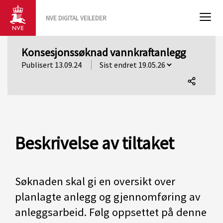
NVE DIGITAL VEILEDER
Konsesjonssøknad vannkraftanlegg
Publisert 13.09.24
Del
denne
siden
Beskrivelse av tiltaket
Søknaden skal gi en oversikt over
planlagte anlegg og gjennomføring av
anleggsarbeid. Følg oppsettet på denne