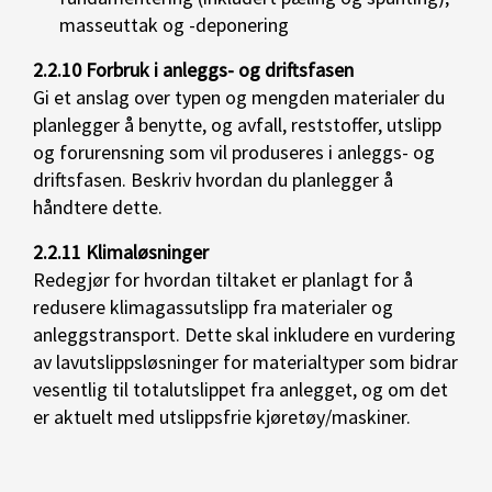
masseuttak og -deponering
2.2.10 Forbruk i anleggs- og driftsfasen
Gi et anslag over typen og mengden materialer du
planlegger å benytte, og avfall, reststoffer, utslipp
og forurensning som vil produseres i anleggs- og
driftsfasen. Beskriv hvordan du planlegger å
håndtere dette.
2.2.11 Klimaløsninger
Redegjør for hvordan tiltaket er planlagt for å
redusere klimagassutslipp fra materialer og
anleggstransport. Dette skal inkludere en vurdering
av lavutslippsløsninger for materialtyper som bidrar
vesentlig til totalutslippet fra anlegget, og om det
er aktuelt med utslippsfrie kjøretøy/maskiner.