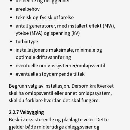
utseende og beliggenhet
arealbehov
teknisk og fysisk utførelse
antall generatorer, med installert effekt (MW),
ytelse (MVA) og spenning (kV)
turbintype
installasjonens maksimale, minimale og
optimale driftsvannføring
eventuelle omløpssystemer/omløpsventil
eventuelle støydempende tiltak
Begrunn valg av installasjon. Dersom kraftverket
skal ha omløpsventil eller annet omløpssystem,
skal du forklare hvordan det skal fungere.
2.2.7 Veibygging
Beskriv eksisterende og planlagte veier. Dette
gjelder både midlertidige anleggsveier og