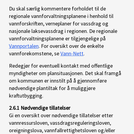
Du skal særlig kommentere forholdet til de
regionale vannforvaltningsplanene i henhold til
vannforskriften, verneplaner for vassdrag og
nasjonale laksevassdrag i regionen. De regionale
vannforvaltningsplanene er tilgjengelige på
Vannportalen
. For oversikt over de enkelte
vannforekomstene, se
Vann-Nett
.
Redegjør for eventuell kontakt med offentlige
myndigheter om plansituasjonen. Det skal framgå
om kommunen er innstilt på å gjennomføre
nødvendige plantiltak for å muliggjøre
kraftutbygging.
2.6.1 Nødvendige tillatelser
Gi en oversikt over nødvendige tillatelser etter
vannressursloven, vassdragsreguleringsloven,
oreigningslova, vannfallrettighetsloven og/eller