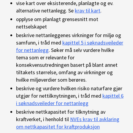
vise kart over eksisterende, planlagte og ev.
alternative nettanlegg. Se
krav til kart
.
opplyse om planlagt grensesnitt mot
nettselskapet
beskrive nettanleggenes virkninger for miljø og
samfunn, i tråd med
kapittel 5 i søknadsveileder
for nettanlegg
. Søker må selv vurdere hvilke
tema som er relevante for
konsekvensutredningen basert på blant annet
tiltakets størrelse, omfang av virkninger og
hvilke miljøverdier som berøres.
beskrive og vurdere hvilken risiko naturfare gjør
utgjør for nettilknytningen, i tråd med
kapittel 6
i søknadsveileder for nettanlegg
beskrive nettkapasitet for tilknytning av
kraftverket, i henhold til
NVEs krav til avklaring
om nettkapasitet for kraftproduksjon