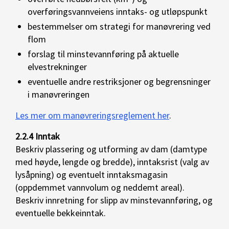
overføringsvannveiens inntaks- og utløpspunkt
bestemmelser om strategi for manøvrering ved
flom
forslag til minstevannføring på aktuelle
elvestrekninger
eventuelle andre restriksjoner og begrensninger
i manøvreringen
Les mer om manøvreringsreglement her
.
2.2.4 Inntak
Beskriv plassering og utforming av dam (damtype
med høyde, lengde og bredde), inntaksrist (valg av
lysåpning) og eventuelt inntaksmagasin
(oppdemmet vannvolum og neddemt areal).
Beskriv innretning for slipp av minstevannføring, og
eventuelle bekkeinntak.