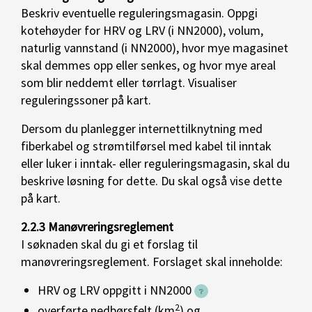
Beskriv eventuelle reguleringsmagasin. Oppgi
kotehøyder for HRV og LRV (i NN2000), volum,
naturlig vannstand (i NN2000), hvor mye magasinet
skal demmes opp eller senkes, og hvor mye areal
som blir neddemt eller tørrlagt. Visualiser
reguleringssoner på kart.
Dersom du planlegger internettilknytning med
fiberkabel og strømtilførsel med kabel til inntak
eller luker i inntak- eller reguleringsmagasin, skal du
beskrive løsning for dette. Du skal også vise dette
på kart.
2.2.3 Manøvreringsreglement
I søknaden skal du gi et forslag til
manøvreringsreglement. Forslaget skal inneholde:
HRV og LRV oppgitt i NN2000
2
overførte nedbørsfelt (km
) og