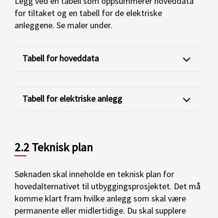
Legg ved en tabell som oppsummerer hoveddata
for tiltaket og en tabell for de elektriske
anleggene. Se maler under.
Tabell for hoveddata
Tabell for elektriske anlegg
2.2 Teknisk plan
Søknaden skal inneholde en teknisk plan for
hovedalternativet til utbyggingsprosjektet. Det må
komme klart fram hvilke anlegg som skal være
permanente eller midlertidige. Du skal supplere