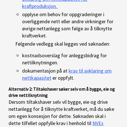
kraftproduksjon.
opplyse om behov for oppgraderinger i
overliggende nett eller andre virkninger for
øvrige nettanlegg som følge av å tilknytte
kraftverket.
Følgende vedlegg skal legges ved søknaden:
kostnadsoverslag for anleggsbidrag for
nettilknytningen.
dokumentasjon på at
krav til avklaring om
nettkapasitet
er oppfylt.
Alternativ 2: Tiltakshaver søker selv om å bygge, eie og
drive nettilknytning
Dersom tiltakshaver selv vil bygge, eie og drive
nettanlegg for å tilknytte kraftverket, må du søke
om egen konsesjon for dette. Søknaden skal i
dette tilfellet oppfylle krav i henhold til
NVEs