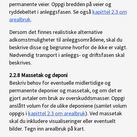
permanente veier. Oppgi bredden på veier og
ryddebeltet i anleggsfasen. Se også
kapittel 2.3 om
arealbruk
.
Dersom det finnes realistiske alternative
adkomstmuligheter til anleggsområdene, skal du
beskrive disse og begrunne hvorfor de ikke er valgt.
Nødvendig transport i anleggs- og driftsfasen skal
beskrives.
2.2.8 Massetak og deponi
Beskriv behov for eventuelle midlertidige og
permanente deponier og massetak, og om det er
gjort avtaler om bruk av overskuddsmasser. Oppgi
anslått volum for de ulike deponiene (samlet volum
oppgis i
kapittel 2.3 om arealbruk
). Ved massetak
skal du inkludere visualiseringer eller eventuelt
bilder. Tegn inn arealbruk på kart.