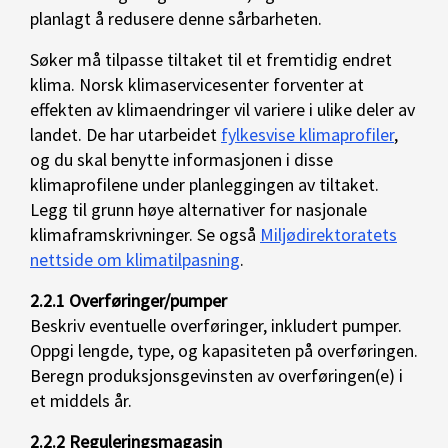
planlagt å redusere denne sårbarheten.
Søker må tilpasse tiltaket til et fremtidig endret
klima. Norsk klimaservicesenter forventer at
effekten av klimaendringer vil variere i ulike deler av
landet. De har utarbeidet
fylkesvise klimaprofiler
,
og du skal benytte informasjonen i disse
klimaprofilene under planleggingen av tiltaket.
Legg til grunn høye alternativer for nasjonale
klimaframskrivninger. Se også
Miljødirektoratets
nettside om klimatilpasning
.
2.2.1 Overføringer/pumper
Beskriv eventuelle overføringer, inkludert pumper.
Oppgi lengde, type, og kapasiteten på overføringen.
Beregn produksjonsgevinsten av overføringen(e) i
et middels år.
2.2.2 Reguleringsmagasin